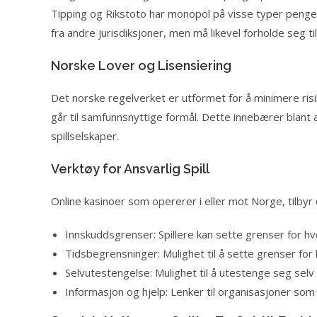
Tipping og Rikstoto har monopol på visse typer penges
fra andre jurisdiksjoner, men må likevel forholde seg ti
Norske Lover og Lisensiering
Det norske regelverket er utformet for å minimere risik
går til samfunnsnyttige formål. Dette innebærer blan
spillselskaper.
Verktøy for Ansvarlig Spill
Online kasinoer som opererer i eller mot Norge, tilbyr o
Innskuddsgrenser: Spillere kan sette grenser for hv
Tidsbegrensninger: Mulighet til å sette grenser for 
Selvutestengelse: Mulighet til å utestenge seg selv 
Informasjon og hjelp: Lenker til organisasjoner som 