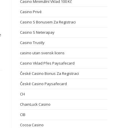
Casino Minimální Vklad 100 Kč
Casino Privé
Casino S Bonusem Za Registraci
e
Casino S Neterapay
e
Casino Trustly
casino utan svensk licens
Casino Vklad Přes Paysafecard
České Casino Bonus Za Registraci
České Casino Paysafecard
CH
ChainLuck Casino
CIB
Cocoa Casino