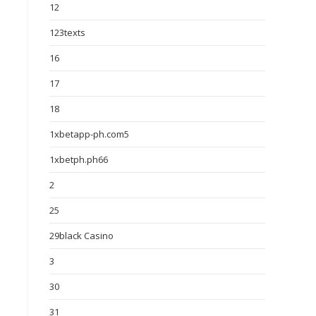
12
123texts
16
17
18
1xbetapp-ph.com5
1xbetph.ph66
2
25
29black Casino
3
30
31