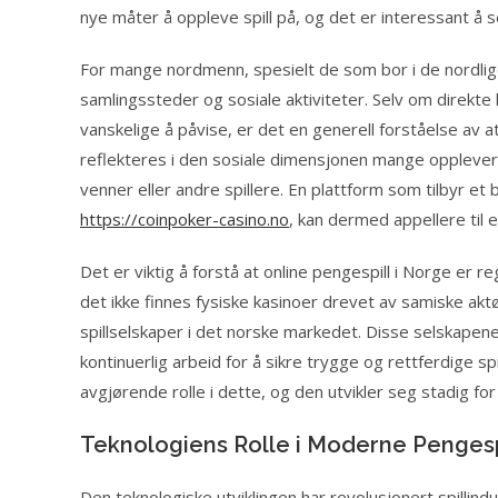
nye måter å oppleve spill på, og det er interessant å 
For mange nordmenn, spesielt de som bor i de nordlige r
samlingssteder og sosiale aktiviteter. Selv om direkte 
vanskelige å påvise, er det en generell forståelse av at
reflekteres i den sosiale dimensjonen mange opplever 
venner eller andre spillere. En plattform som tilbyr et
https://coinpoker-casino.no
, kan dermed appellere til 
Det er viktig å forstå at online pengespill i Norge er
det ikke finnes fysiske kasinoer drevet av samiske akt
spillselskaper i det norske markedet. Disse selskapene
kontinuerlig arbeid for å sikre trygge og rettferdige spi
avgjørende rolle i dette, og den utvikler seg stadig fo
Teknologiens Rolle i Moderne Pengesp
Den teknologiske utviklingen har revolusjonert spillind