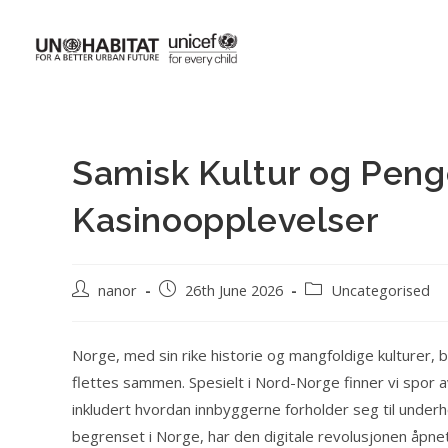
Samisk Kultur og Peng
Kasinoopplevelser
nanor
26th June 2026
Uncategorised
Norge, med sin rike historie og mangfoldige kulturer, 
flettes sammen. Spesielt i Nord-Norge finner vi spor
inkludert hvordan innbyggerne forholder seg til underho
begrenset i Norge, har den digitale revolusjonen åpnet 