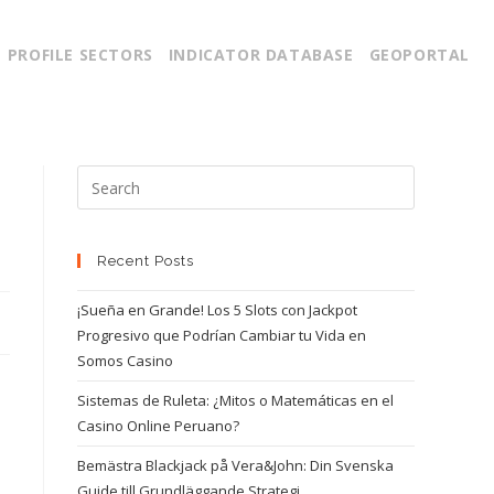
PROFILE SECTORS
INDICATOR DATABASE
GEOPORTAL
Recent Posts
¡Sueña en Grande! Los 5 Slots con Jackpot
Progresivo que Podrían Cambiar tu Vida en
Somos Casino
Sistemas de Ruleta: ¿Mitos o Matemáticas en el
Casino Online Peruano?
Bemästra Blackjack på Vera&John: Din Svenska
Guide till Grundläggande Strategi