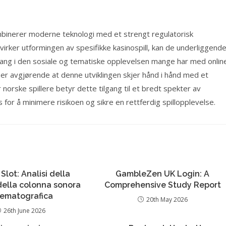
mbinerer moderne teknologi med et strengt regulatorisk
irker utformingen av spesifikke kasinospill, kan de underliggend
nklang i den sosiale og tematiske opplevelsen mange har med onlin
t er avgjørende at denne utviklingen skjer hånd i hånd med et
r norske spillere betyr dette tilgang til et bredt spekter av
for å minimere risikoen og sikre en rettferdig spillopplevelse.
 Slot: Analisi della
GambleZen UK Login: A
 della colonna sonora
Comprehensive Study Report
nematografica
20th May 2026
26th June 2026