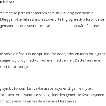
indelse
 kan man se paralleller mellom samisk kultur og den sosiale
ktlegger ofte fellesskap, historiefortelling og en dyp forbindelse t
gjenspeiles i den sosiale interaksjonen som oppstår på online
osiale bånd. Online spill kan, for noen, tilby en form for digitalt
rategier og til og med konkurrere med venner. Dette kan være
trøk i Nord-Norge.
og symbolikk som kan vekke assosiasjoner til gamle myter,
kte knyttet til samisk mytologi, kan den generelle fascinasjonen
m appellerer til en bredere kulturell forståelse.