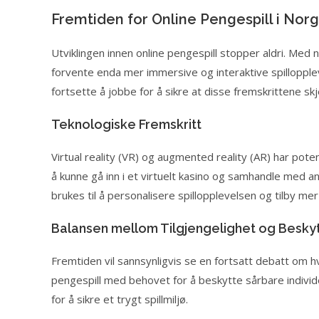
Fremtiden for Online Pengespill i Nor
Utviklingen innen online pengespill stopper aldri. Med ny
forvente enda mer immersive og interaktive spillopplev
fortsette å jobbe for å sikre at disse fremskrittene sk
Teknologiske Fremskritt
Virtual reality (VR) og augmented reality (AR) har potens
å kunne gå inn i et virtuelt kasino og samhandle med and
brukes til å personalisere spillopplevelsen og tilby m
Balansen mellom Tilgjengelighet og Besky
Fremtiden vil sannsynligvis se en fortsatt debatt om h
pengespill med behovet for å beskytte sårbare individe
for å sikre et trygt spillmiljø.