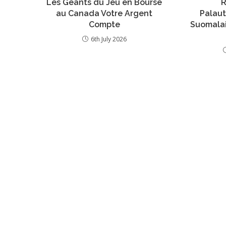
Les Géants du Jeu en Bourse
R
au Canada Votre Argent
Palaut
Compte
Suomalai
6th July 2026