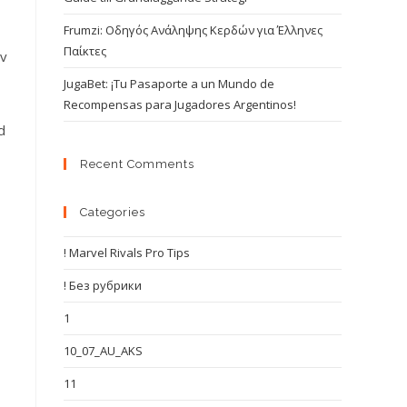
Frumzi: Οδηγός Ανάληψης Κερδών για Έλληνες
Παίκτες
av
JugaBet: ¡Tu Pasaporte a un Mundo de
Recompensas para Jugadores Argentinos!
d
Recent Comments
Categories
! Marvel Rivals Pro Tips
! Без рубрики
1
10_07_AU_AKS
11