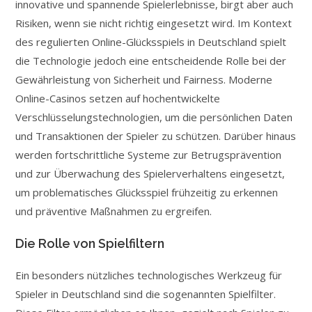
innovative und spannende Spielerlebnisse, birgt aber auch
Risiken, wenn sie nicht richtig eingesetzt wird. Im Kontext
des regulierten Online-Glücksspiels in Deutschland spielt
die Technologie jedoch eine entscheidende Rolle bei der
Gewährleistung von Sicherheit und Fairness. Moderne
Online-Casinos setzen auf hochentwickelte
Verschlüsselungstechnologien, um die persönlichen Daten
und Transaktionen der Spieler zu schützen. Darüber hinaus
werden fortschrittliche Systeme zur Betrugsprävention
und zur Überwachung des Spielerverhaltens eingesetzt,
um problematisches Glücksspiel frühzeitig zu erkennen
und präventive Maßnahmen zu ergreifen.
Die Rolle von Spielfiltern
Ein besonders nützliches technologisches Werkzeug für
Spieler in Deutschland sind die sogenannten Spielfilter.