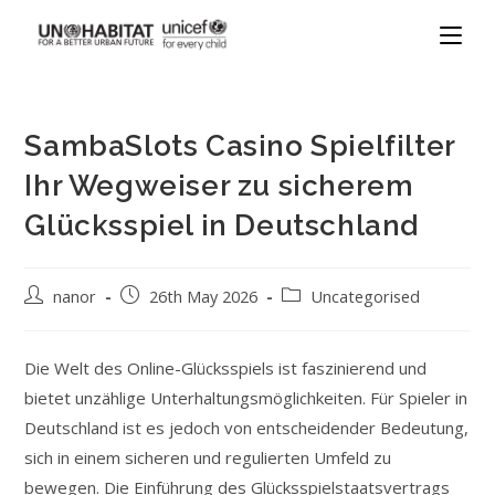
SambaSlots Casino Spielfilter
Ihr Wegweiser zu sicherem
Glücksspiel in Deutschland
nanor
26th May 2026
Uncategorised
Die Welt des Online-Glücksspiels ist faszinierend und
bietet unzählige Unterhaltungsmöglichkeiten. Für Spieler in
Deutschland ist es jedoch von entscheidender Bedeutung,
sich in einem sicheren und regulierten Umfeld zu
bewegen. Die Einführung des Glücksspielstaatsvertrags