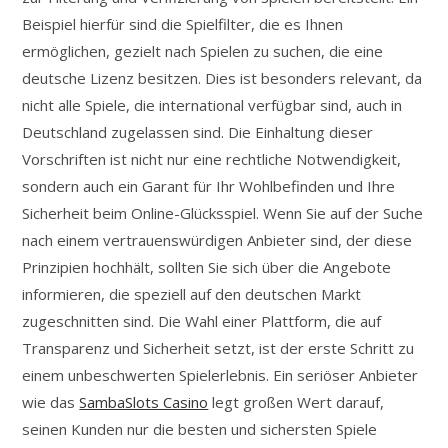
Beispiel hierfür sind die Spielfilter, die es Ihnen
ermöglichen, gezielt nach Spielen zu suchen, die eine
deutsche Lizenz besitzen. Dies ist besonders relevant, da
nicht alle Spiele, die international verfügbar sind, auch in
Deutschland zugelassen sind. Die Einhaltung dieser
Vorschriften ist nicht nur eine rechtliche Notwendigkeit,
sondern auch ein Garant für Ihr Wohlbefinden und Ihre
Sicherheit beim Online-Glücksspiel. Wenn Sie auf der Suche
nach einem vertrauenswürdigen Anbieter sind, der diese
Prinzipien hochhält, sollten Sie sich über die Angebote
informieren, die speziell auf den deutschen Markt
zugeschnitten sind. Die Wahl einer Plattform, die auf
Transparenz und Sicherheit setzt, ist der erste Schritt zu
einem unbeschwerten Spielerlebnis. Ein seriöser Anbieter
wie das
SambaSlots Casino
legt großen Wert darauf,
seinen Kunden nur die besten und sichersten Spiele