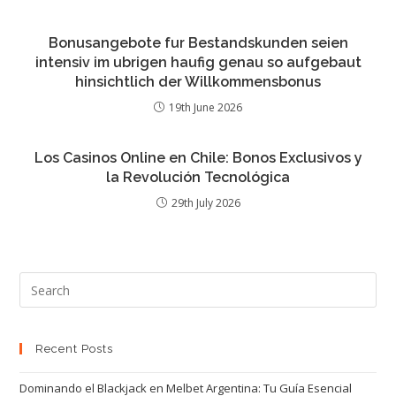
Bonusangebote fur Bestandskunden seien
intensiv im ubrigen haufig genau so aufgebaut
hinsichtlich der Willkommensbonus
19th June 2026
Los Casinos Online en Chile: Bonos Exclusivos y
la Revolución Tecnológica
29th July 2026
Recent Posts
Dominando el Blackjack en Melbet Argentina: Tu Guía Esencial