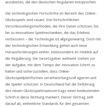
anzubieten, die den deutschen Regularien entsprechen.
Die technologischen Fortschritte im Bereich des Online-
Glücksspiels sind rasant. Von fortschrittlichen
Verschlüsselungsmethoden, die Ihre Daten schützen, bis
hin zu innovativen Spielmechaniken, die das Erlebnis
verbessern – die Technologie ist allgegenwärtig. Doch mit
der technologischen Entwicklung gehen auch neue
Herausforderungen einher, insbesondere im Hinblick auf
die Regulierung. Die Gesetzgeber weltweit stehen vor
der Aufgabe, mit dem Tempo der Innovation Schritt zu
halten und sicherzustellen, dass Online-
Glücksspielplattformen verantwortungsvoll agieren und
die Spieler schützen. In Deutschland hat die Einführung
des neuen Glücksspielstaatsvertrags einen bedeutenden
Schritt in diese Richtung markiert. Dieser Vertrag zielt
darauf ab, einheitliche Standards für den gesamten