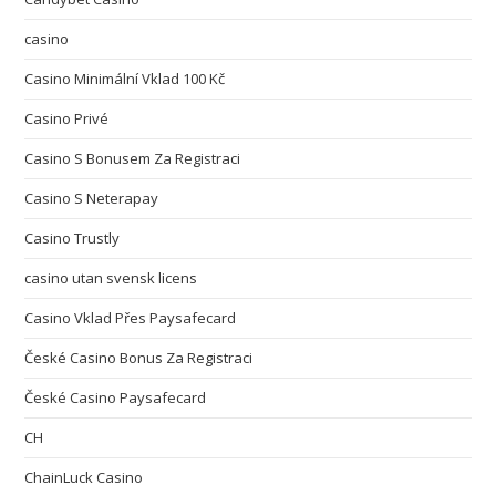
casino
Casino Minimální Vklad 100 Kč
Casino Privé
Casino S Bonusem Za Registraci
Casino S Neterapay
Casino Trustly
casino utan svensk licens
Casino Vklad Přes Paysafecard
České Casino Bonus Za Registraci
České Casino Paysafecard
CH
ChainLuck Casino