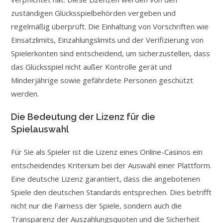
zuständigen Glücksspielbehörden vergeben und
regelmäßig überprüft. Die Einhaltung von Vorschriften wie
Einsatzlimits, Einzahlungslimits und der Verifizierung von
Spielerkonten sind entscheidend, um sicherzustellen, dass
das Glücksspiel nicht außer Kontrolle gerät und
Minderjährige sowie gefährdete Personen geschützt
werden.
Die Bedeutung der Lizenz für die
Spielauswahl
Für Sie als Spieler ist die Lizenz eines Online-Casinos ein
entscheidendes Kriterium bei der Auswahl einer Plattform.
Eine deutsche Lizenz garantiert, dass die angebotenen
Spiele den deutschen Standards entsprechen. Dies betrifft
nicht nur die Fairness der Spiele, sondern auch die
Transparenz der Auszahlungsquoten und die Sicherheit