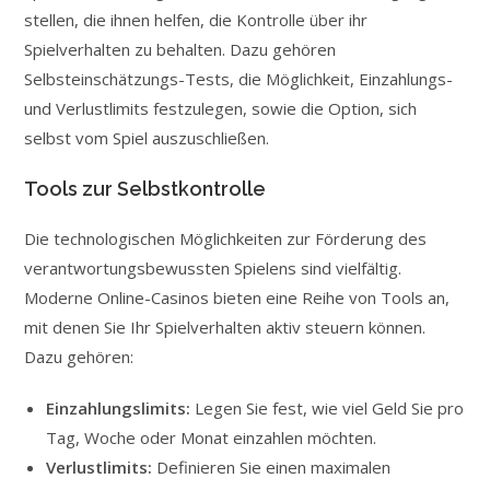
stellen, die ihnen helfen, die Kontrolle über ihr
Spielverhalten zu behalten. Dazu gehören
Selbsteinschätzungs-Tests, die Möglichkeit, Einzahlungs-
und Verlustlimits festzulegen, sowie die Option, sich
selbst vom Spiel auszuschließen.
Tools zur Selbstkontrolle
Die technologischen Möglichkeiten zur Förderung des
verantwortungsbewussten Spielens sind vielfältig.
Moderne Online-Casinos bieten eine Reihe von Tools an,
mit denen Sie Ihr Spielverhalten aktiv steuern können.
Dazu gehören:
Einzahlungslimits:
Legen Sie fest, wie viel Geld Sie pro
Tag, Woche oder Monat einzahlen möchten.
Verlustlimits:
Definieren Sie einen maximalen