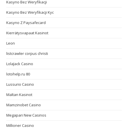
Kasyno Bez Weryfikacji
Kasyno Bez Weryfikacji Kyc
Kasyno Z Paysafecard
Kierrätysvapaat Kasinot
Leon
listcrawler corpus christi
LolaJack Casino
lotohelp.ru 80
Lussurio Casino
Maltan Kasinot
Mamzinobet Casino
Megapari New Casinos
Millioner Casino