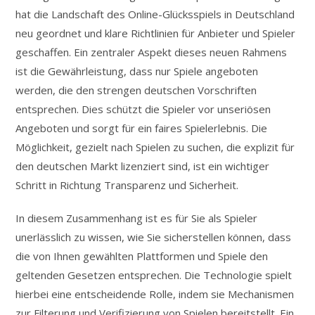
hat die Landschaft des Online-Glücksspiels in Deutschland
neu geordnet und klare Richtlinien für Anbieter und Spieler
geschaffen. Ein zentraler Aspekt dieses neuen Rahmens
ist die Gewährleistung, dass nur Spiele angeboten
werden, die den strengen deutschen Vorschriften
entsprechen. Dies schützt die Spieler vor unseriösen
Angeboten und sorgt für ein faires Spielerlebnis. Die
Möglichkeit, gezielt nach Spielen zu suchen, die explizit für
den deutschen Markt lizenziert sind, ist ein wichtiger
Schritt in Richtung Transparenz und Sicherheit.
In diesem Zusammenhang ist es für Sie als Spieler
unerlässlich zu wissen, wie Sie sicherstellen können, dass
die von Ihnen gewählten Plattformen und Spiele den
geltenden Gesetzen entsprechen. Die Technologie spielt
hierbei eine entscheidende Rolle, indem sie Mechanismen
zur Filterung und Verifizierung von Spielen bereitstellt. Ein