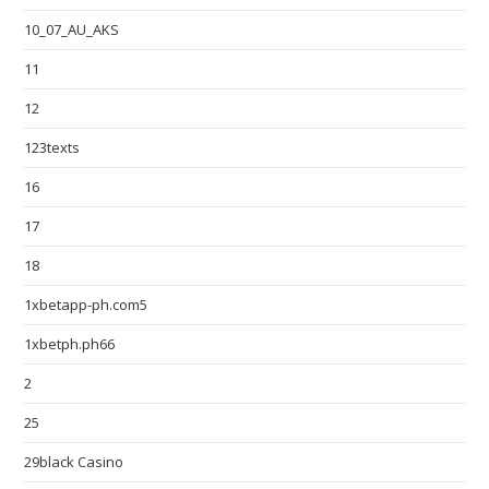
10_07_AU_AKS
11
12
123texts
16
17
18
1xbetapp-ph.com5
1xbetph.ph66
2
25
29black Casino