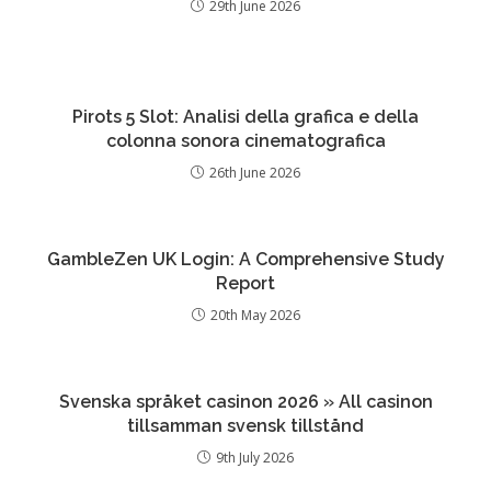
29th June 2026
Pirots 5 Slot: Analisi della grafica e della
colonna sonora cinematografica
26th June 2026
GambleZen UK Login: A Comprehensive Study
Report
20th May 2026
Svenska språket casinon 2026 » All casinon
tillsamman svensk tillstånd
9th July 2026