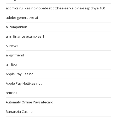
acomics.ru~kazino-riobet-rabotchee-zerkalo-na-segodnya 100
adobe generative ai
ai companion
ai in finance examples 1
AI News
ai-girlfriend
all_BAz
Apple Pay Casino
Apple Pay Nettikasinot
articles
Automaty Online Paysafecard
Bananzia Casino