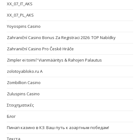
XX_07_IT_AKS
XX_07_PL_AKS
Yoyospins Casino
Zahraniční Casino Bonus Za Registraci 2026: TOP Nabídky
Zahraniční Casino Pro České Hráče
Zimpler ei toimi? Vianmääritys & Rahojen Palautus
zolotoyabloko.ru A
Zombillion Casino
Zuluspins Casino
Στοιχηματικές
Блог
Пинап казино в КЗ: Ваш путь к азартным победам!
Текста