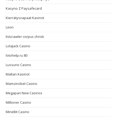
Kasyno Z Paysafecard
Kierrätysvapaat Kasinot
Leon
listcrawler corpus christi
LolaJack Casino
lotohelp.ru 80
Lussurio Casino
Maltan Kasinot
Mamzinobet Casino
Megapari New Casinos
Millioner Casino
MineBit Casino