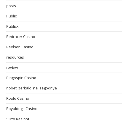
posts
Public
Publick
Redracer Casino
Reelson Casino
resources
review
Ringospin Casino
riobet_zerkalo_na_segodnya
Roulo Casino
Royaldogs Casino
Siirto Kasinot