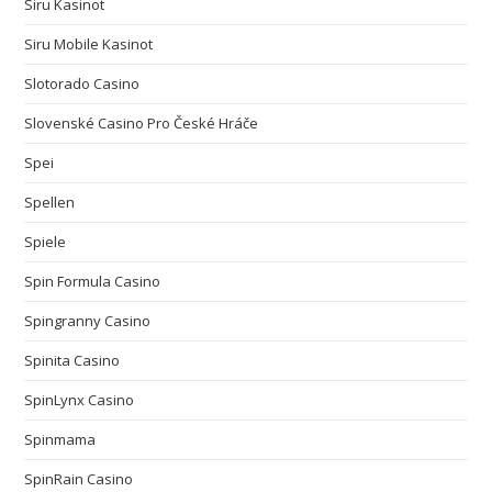
Siru Kasinot
Siru Mobile Kasinot
Slotorado Casino
Slovenské Casino Pro České Hráče
Spei
Spellen
Spiele
Spin Formula Casino
Spingranny Casino
Spinita Casino
SpinLynx Casino
Spinmama
SpinRain Casino