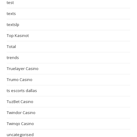
test
texts
textslp
Top Kasinot
Total
trends
Truelayer Casino
Trumo Casino
ts escorts dallas
TuzBet Casino
Twindor Casino
Twinqo Casino
uncategorised