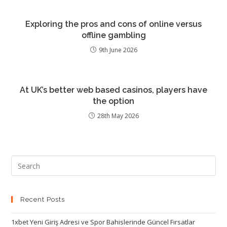
Exploring the pros and cons of online versus
offline gambling
9th June 2026
At UK’s better web based casinos, players have
the option
28th May 2026
Recent Posts
1xbet Yeni Giriş Adresi ve Spor Bahislerinde Güncel Fırsatlar