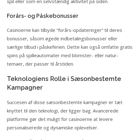
spil eller som en selvstændig aktivitet på siden.
Forårs- og Påskebonusser
Casinoerne kan tilbyde “forårs-opdateringer” til deres
bonusser, såsom øgede indbetalingsbonusser eller
særlige tilbud i påskeferien. Dette kan også omfatte gratis
spins på spilleautomater med blomster- eller natur-
temaer, der passer til årstiden.
Teknologiens Rolle i Sæsonbestemte
Kampagner
Succesen af disse sæsonbestemte kampagner er tæt
knyttet til den teknologi, der ligger bag. Avancerede
platforme gør det muligt for casinoerne at levere
personaliserede og dynamiske oplevelser.