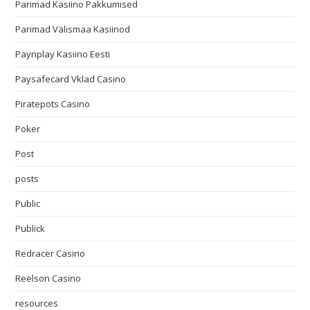
Parimad Kasiino Pakkumised
Parimad Välismaa Kasiinod
Paynplay Kasiino Eesti
Paysafecard Vklad Casino
Piratepots Casino
Poker
Post
posts
Public
Publick
Redracer Casino
Reelson Casino
resources