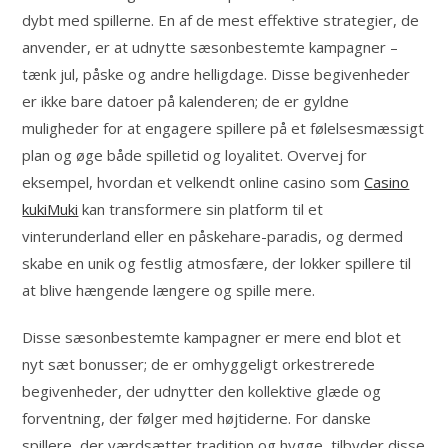
dybt med spillerne. En af de mest effektive strategier, de
anvender, er at udnytte sæsonbestemte kampagner –
tænk jul, påske og andre helligdage. Disse begivenheder
er ikke bare datoer på kalenderen; de er gyldne
muligheder for at engagere spillere på et følelsesmæssigt
plan og øge både spilletid og loyalitet. Overvej for
eksempel, hvordan et velkendt online casino som
Casino
kukiMuki
kan transformere sin platform til et
vinterunderland eller en påskehare-paradis, og dermed
skabe en unik og festlig atmosfære, der lokker spillere til
at blive hængende længere og spille mere.
Disse sæsonbestemte kampagner er mere end blot et
nyt sæt bonusser; de er omhyggeligt orkestrerede
begivenheder, der udnytter den kollektive glæde og
forventning, der følger med højtiderne. For danske
spillere, der værdsætter tradition og hygge, tilbyder disse