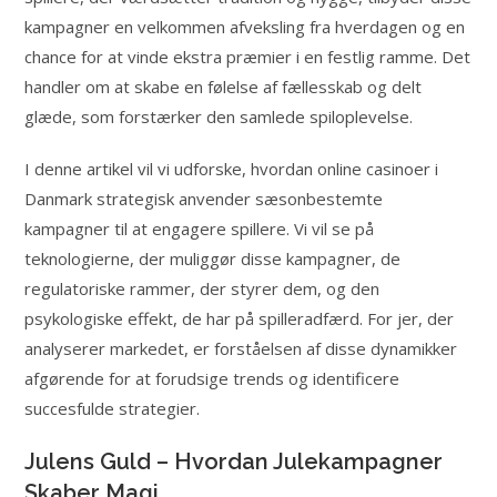
kampagner en velkommen afveksling fra hverdagen og en
chance for at vinde ekstra præmier i en festlig ramme. Det
handler om at skabe en følelse af fællesskab og delt
glæde, som forstærker den samlede spiloplevelse.
I denne artikel vil vi udforske, hvordan online casinoer i
Danmark strategisk anvender sæsonbestemte
kampagner til at engagere spillere. Vi vil se på
teknologierne, der muliggør disse kampagner, de
regulatoriske rammer, der styrer dem, og den
psykologiske effekt, de har på spilleradfærd. For jer, der
analyserer markedet, er forståelsen af disse dynamikker
afgørende for at forudsige trends og identificere
succesfulde strategier.
Julens Guld – Hvordan Julekampagner
Skaber Magi