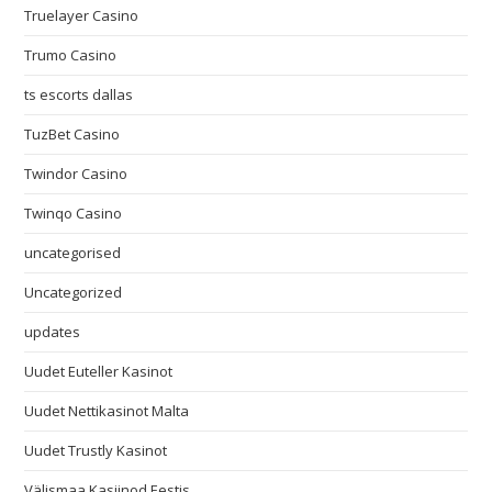
Truelayer Casino
Trumo Casino
ts escorts dallas
TuzBet Casino
Twindor Casino
Twinqo Casino
uncategorised
Uncategorized
updates
Uudet Euteller Kasinot
Uudet Nettikasinot Malta
Uudet Trustly Kasinot
Välismaa Kasiinod Eestis