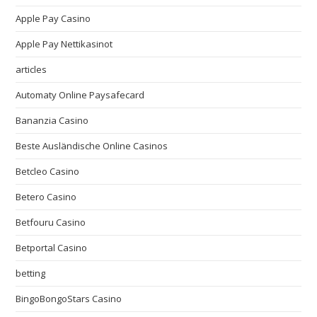
Apple Pay Casino
Apple Pay Nettikasinot
articles
Automaty Online Paysafecard
Bananzia Casino
Beste Ausländische Online Casinos
Betcleo Casino
Betero Casino
Betfouru Casino
Betportal Casino
betting
BingoBongoStars Casino