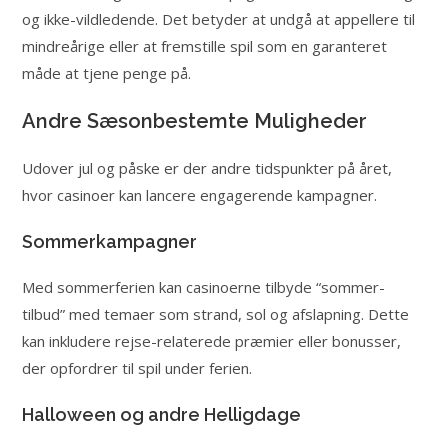
og ikke-vildledende. Det betyder at undgå at appellere til
mindreårige eller at fremstille spil som en garanteret
måde at tjene penge på.
Andre Sæsonbestemte Muligheder
Udover jul og påske er der andre tidspunkter på året,
hvor casinoer kan lancere engagerende kampagner.
Sommerkampagner
Med sommerferien kan casinoerne tilbyde “sommer-
tilbud” med temaer som strand, sol og afslapning. Dette
kan inkludere rejse-relaterede præmier eller bonusser,
der opfordrer til spil under ferien.
Halloween og andre Helligdage