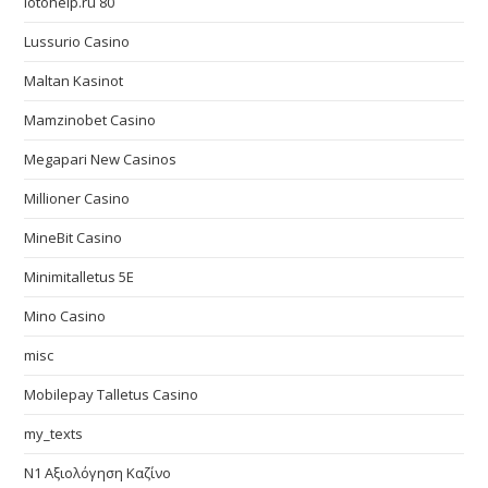
lotohelp.ru 80
Lussurio Casino
Maltan Kasinot
Mamzinobet Casino
Megapari New Casinos
Millioner Casino
MineBit Casino
Minimitalletus 5E
Mino Casino
misc
Mobilepay Talletus Casino
my_texts
N1 Αξιολόγηση Καζίνο