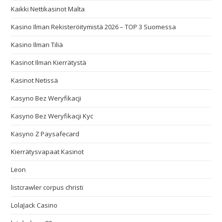
Kaikki Nettikasinot Malta
Kasino Ilman Rekisteröitymistä 2026 – TOP 3 Suomessa
Kasino Ilman Tiliä
Kasinot Ilman Kierrätystä
Kasinot Netissä
Kasyno Bez Weryfikacji
Kasyno Bez Weryfikacji Kyc
Kasyno Z Paysafecard
Kierrätysvapaat Kasinot
Leon
listcrawler corpus christi
LolaJack Casino