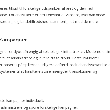
res tilbud til forskellige tidspunkter af året og dermed
e. For analytikere er det relevant at vurdere, hvordan disse
msætning og kundetilfredshed, sammenlignet med de mere
 Kampagner
er er dybt afhængig af teknologisk infrastruktur. Moderne onli
l at administrere og levere disse tilbud. Dette inkluderer
 baseret på spillernes tidligere adfærd, realtidsanalyseværktøj
systemer til at håndtere store mængder transaktioner og
tte kampagner individuelt.
, administrere og spore forskellige kampagner.