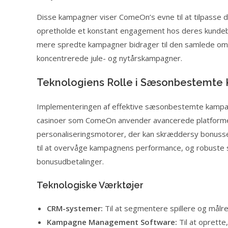
Disse kampagner viser ComeOn’s evne til at tilpasse de
opretholde et konstant engagement hos deres kundebas
mere spredte kampagner bidrager til den samlede o
koncentrerede jule- og nytårskampagner.
Teknologiens Rolle i Sæsonbestemte
Implementeringen af effektive sæsonbestemte kampagn
casinoer som ComeOn anvender avancerede platforme ti
personaliseringsmotorer, der kan skræddersy bonusser
til at overvåge kampagnens performance, og robuste 
bonusudbetalinger.
Teknologiske Værktøjer
CRM-systemer:
Til at segmentere spillere og målre
Kampagne Management Software:
Til at oprette