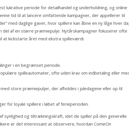
st lukrative periode for detailhandel og underholdning, og online
nne tid til at lancere omfattende kampagner, der appellerer til
der” med daglige gaver, hvor spillere kan åbne en ny låge hver d
 en del af en større præmiepulje. Nytårskampagner fokuserer ofte
 at kickstarte året med ekstra spilleværdi.
linger i en begrænset periode.
opulære spilleautomater, ofte uden krav om indbetaling eller me
med store præmiepuljer, der afholdes i juledagene eller op til
er for loyale spillere i løbet af ferieperioden.
 synlighed og tiltrækningskraft, idet de spiller på den generelle
ytikere er det interessant at observere, hvordan ComeOn