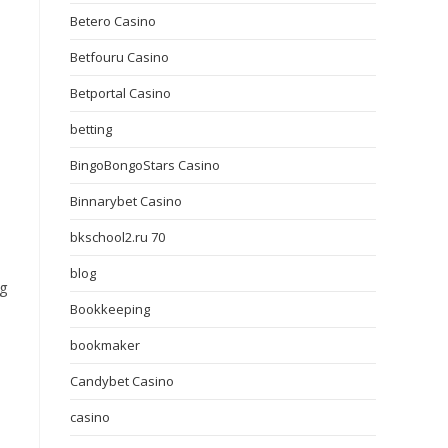
Betero Casino
Betfouru Casino
Betportal Casino
betting
BingoBongoStars Casino
Binnarybet Casino
bkschool2.ru 70
blog
og
Bookkeeping
bookmaker
Candybet Casino
casino