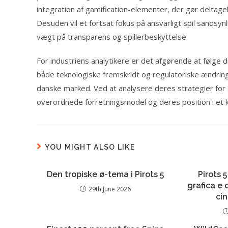
integration af gamification-elementer, der gør delt
Desuden vil et fortsat fokus på ansvarligt spil sands
vægt på transparens og spillerbeskyttelse.
For industriens analytikere er det afgørende at følge d
både teknologiske fremskridt og regulatoriske ændrin
danske marked. Ved at analysere deres strategier for 
overordnede forretningsmodel og deres position i et
YOU MIGHT ALSO LIKE
Den tropiske ø-tema i Pirots 5
Pirots 5
grafica e
29th June 2026
ci