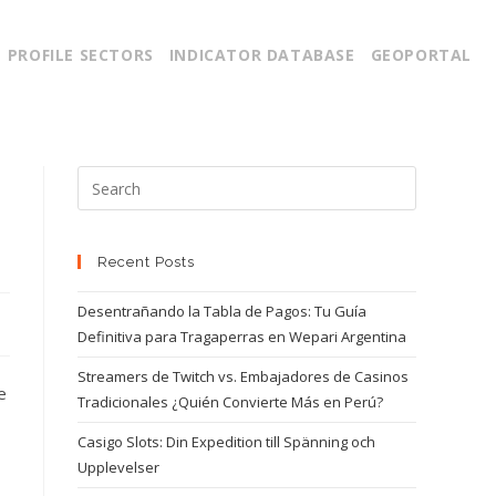
PROFILE SECTORS
INDICATOR DATABASE
GEOPORTAL
Recent Posts
Desentrañando la Tabla de Pagos: Tu Guía
Definitiva para Tragaperras en Wepari Argentina
Streamers de Twitch vs. Embajadores de Casinos
e
Tradicionales ¿Quién Convierte Más en Perú?
Casigo Slots: Din Expedition till Spänning och
Upplevelser