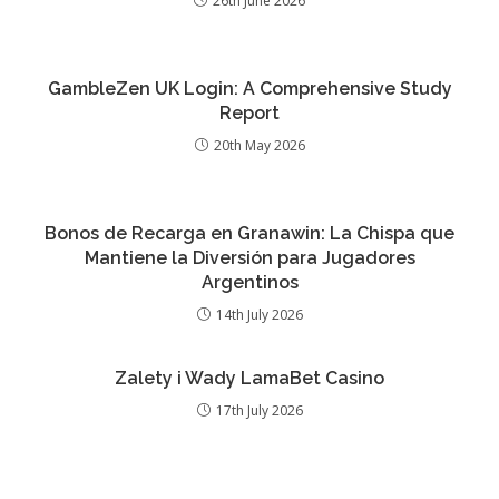
26th June 2026
GambleZen UK Login: A Comprehensive Study
Report
20th May 2026
Bonos de Recarga en Granawin: La Chispa que
Mantiene la Diversión para Jugadores
Argentinos
14th July 2026
Zalety i Wady LamaBet Casino
17th July 2026