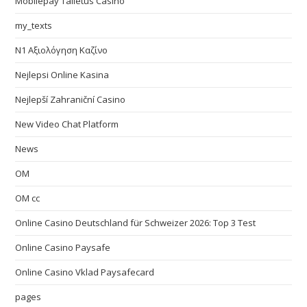
Mobilepay Talletus Casino
my_texts
N1 Αξιολόγηση Καζίνο
Nejlepsi Online Kasina
Nejlepší Zahraniční Casino
New Video Chat Platform
News
OM
OM cc
Online Casino Deutschland für Schweizer 2026: Top 3 Test
Online Casino Paysafe
Online Casino Vklad Paysafecard
pages