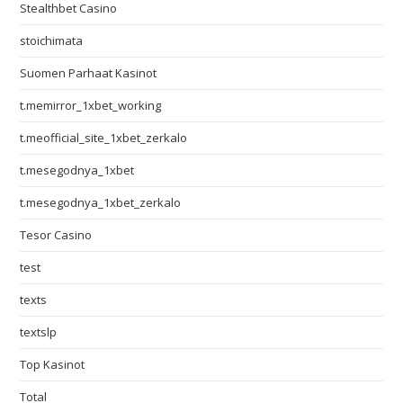
Stealthbet Casino
stoichimata
Suomen Parhaat Kasinot
t.memirror_1xbet_working
t.meofficial_site_1xbet_zerkalo
t.mesegodnya_1xbet
t.mesegodnya_1xbet_zerkalo
Tesor Casino
test
texts
textslp
Top Kasinot
Total