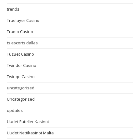
trends
Truelayer Casino
Trumo Casino
ts escorts dallas
TuzBet Casino
Twindor Casino
Twinqo Casino
uncategorised
Uncategorized
updates
Uudet Euteller Kasinot
Uudet Nettikasinot Malta