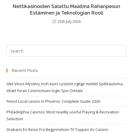
Nettikasinoiden Salattu Maailma Rahanpesun
Estäminen ja Teknologian Rooli
25th July 2026
Recent Posts
Idet Vincis Mystery irish eyes Lystslot rigtige middel Spilleautoma,
Idræt foran Casinostuen login Sjov Omtale
Finest Local casino in Phoenix: Complete Guide 2026
Philadelphia Casinos: Most readily useful Playing & Recreation
Selection
Drakaris En Reise Fra Begynnelsen Til Toppen Av Casino-