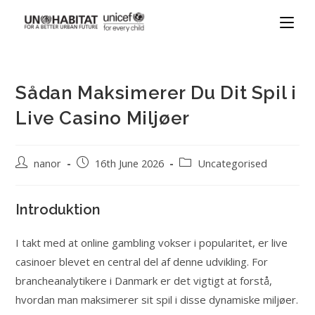
Sådan Maksimerer Du Dit Spil i
Live Casino Miljøer
nanor
16th June 2026
Uncategorised
Introduktion
I takt med at online gambling vokser i popularitet, er live
casinoer blevet en central del af denne udvikling. For
brancheanalytikere i Danmark er det vigtigt at forstå,
hvordan man maksimerer sit spil i disse dynamiske miljøer.