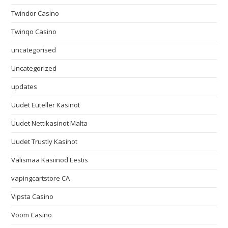
Twindor Casino
Twinqo Casino
uncategorised
Uncategorized
updates
Uudet Euteller Kasinot
Uudet Nettikasinot Malta
Uudet Trustly Kasinot
Välismaa Kasiinod Eestis
vapingcartstore CA
Vipsta Casino
Voom Casino