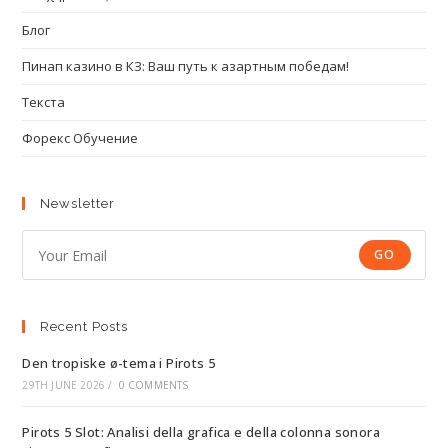
Блог
Пинап казино в КЗ: Ваш путь к азартным победам!
Текста
Форекс Обучение
Newsletter
GO
Recent Posts
Den tropiske ø-tema i Pirots 5
29TH JUNE 2026
/
0 COMMENTS
Pirots 5 Slot: Analisi della grafica e della colonna sonora