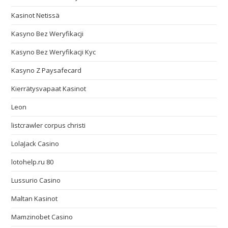
Kasinot Netissä
Kasyno Bez Weryfikacji
Kasyno Bez Weryfikacji Kyc
Kasyno Z Paysafecard
Kierrätysvapaat Kasinot
Leon
listcrawler corpus christi
LolaJack Casino
lotohelp.ru 80
Lussurio Casino
Maltan Kasinot
Mamzinobet Casino