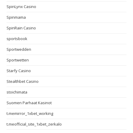
SpinLynx Casino
Spinmama
SpinRain Casino
sportsbook
Sportwedden
Sportwetten
Starfy Casino
Stealthbet Casino
stoichimata
Suomen Parhaat Kasinot
t.memirror_1xbet_working
t.meofficial_site_1xbet_zerkalo