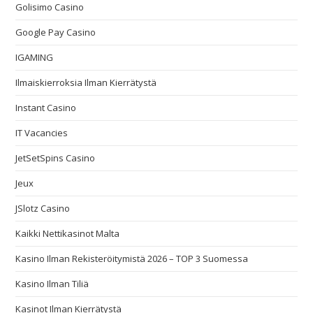
Golisimo Casino
Google Pay Casino
IGAMING
Ilmaiskierroksia Ilman Kierrätystä
Instant Casino
IT Vacancies
JetSetSpins Casino
Jeux
JSlotz Casino
Kaikki Nettikasinot Malta
Kasino Ilman Rekisteröitymistä 2026 – TOP 3 Suomessa
Kasino Ilman Tiliä
Kasinot Ilman Kierrätystä