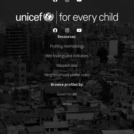
Resources:
Profiling methodology
Key findings and indicators
Mapped data
Neighbourhood profile video
Browse profiles by:
Governorate
Sector