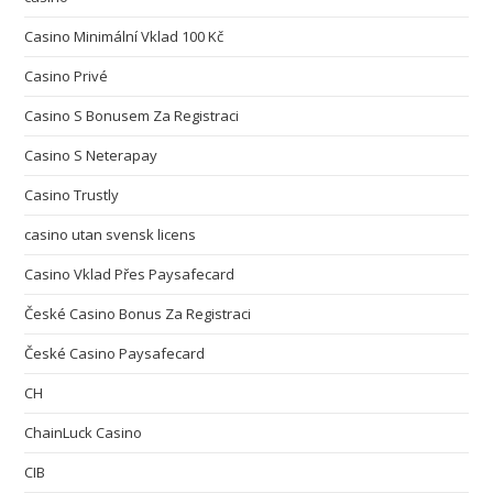
Casino Minimální Vklad 100 Kč
Casino Privé
Casino S Bonusem Za Registraci
Casino S Neterapay
Casino Trustly
casino utan svensk licens
Casino Vklad Přes Paysafecard
České Casino Bonus Za Registraci
České Casino Paysafecard
CH
ChainLuck Casino
CIB