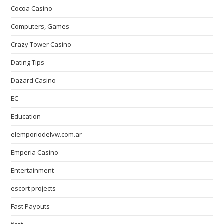
Cocoa Casino
Computers, Games
Crazy Tower Сasino
Dating Tips
Dazard Casino
EC
Education
elemporiodelvw.com.ar
Emperia Casino
Entertainment
escort projects
Fast Payouts