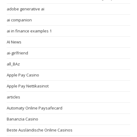
adobe generative ai
ai companion
ai in finance examples 1
AI News
ai-girlfriend
all_BAz
Apple Pay Casino
Apple Pay Nettikasinot
articles
Automaty Online Paysafecard
Bananzia Casino
Beste Ausländische Online Casinos