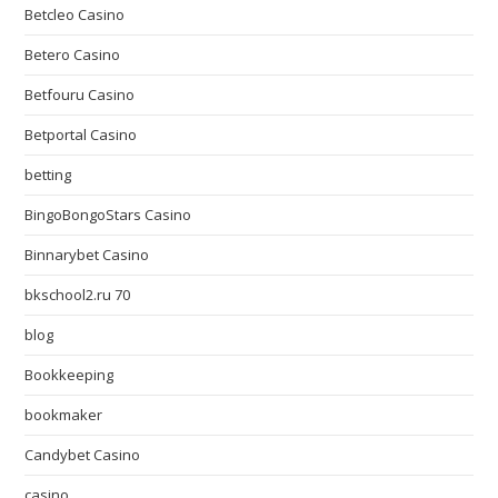
Betcleo Casino
Betero Casino
Betfouru Casino
Betportal Casino
betting
BingoBongoStars Casino
Binnarybet Casino
bkschool2.ru 70
blog
Bookkeeping
bookmaker
Candybet Casino
casino