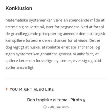
Konklusion
Matematiske systemer kan være en spændende måde at
nærme sig roulette på, især for begyndere. Ved at forstå
de grundlæggende principper og anvende dem strategisk
kan spillere forbedre deres chancer for at vinde. Det er
dog vigtigt at huske, at roulette er et spil af chance, og
ingen systemer kan garantere gevinst. Vi anbefaler, at
spillere lærer om forskellige systemer, øver sig og altid
spiller ansvarligt.
YOU MIGHT ALSO LIKE
Den tropiske ø-tema i Pirots 5
29th June 2026