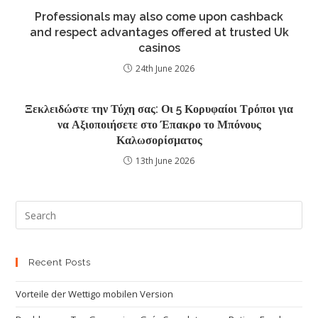
Professionals may also come upon cashback
and respect advantages offered at trusted Uk
casinos
24th June 2026
Ξεκλειδώστε την Τύχη σας: Οι 5 Κορυφαίοι Τρόποι για
να Αξιοποιήσετε στο Έπακρο το Μπόνους
Καλωσορίσματος
13th June 2026
Recent Posts
Vorteile der Wettigo mobilen Version