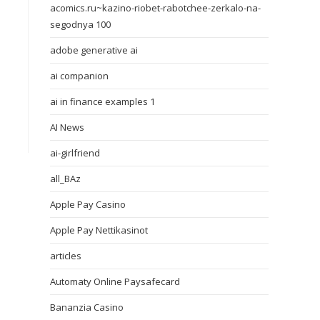
acomics.ru~kazino-riobet-rabotchee-zerkalo-na-
segodnya 100
adobe generative ai
ai companion
ai in finance examples 1
AI News
ai-girlfriend
all_BAz
Apple Pay Casino
Apple Pay Nettikasinot
articles
Automaty Online Paysafecard
Bananzia Casino