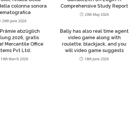
 della colonna sonora
Comprehensive Study Report
nematografica
20th May 2026
26th June 2026
 Prämie abzüglich
Bally has also real time agent
lung 2026, gratis
video game along with
e! Mercantile Office
roulette, blackjack, and you
tems Pvt Ltd.
will video game suggests
16th March 2026
18th June 2026