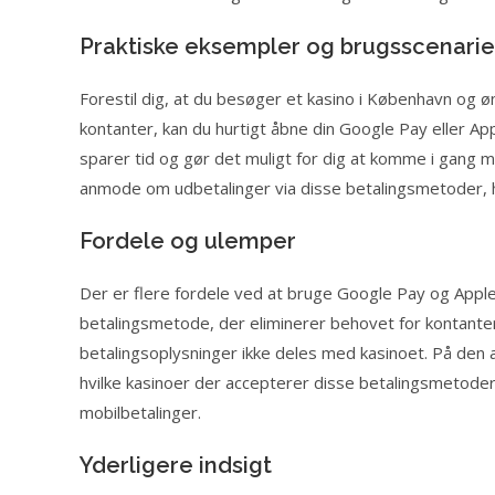
Praktiske eksempler og brugsscenarie
Forestil dig, at du besøger et kasino i København og øns
kontanter, kan du hurtigt åbne din Google Pay eller App
sparer tid og gør det muligt for dig at komme i gang m
anmode om udbetalinger via disse betalingsmetoder, hv
Fordele og ulemper
Der er flere fordele ved at bruge Google Pay og Apple
betalingsmetode, der eliminerer behovet for kontanter
betalingsoplysninger ikke deles med kasinoet. På den
hvilke kasinoer der accepterer disse betalingsmetode
mobilbetalinger.
Yderligere indsigt