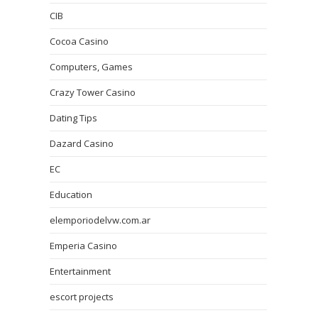
CIB
Cocoa Casino
Computers, Games
Crazy Tower Сasino
Dating Tips
Dazard Casino
EC
Education
elemporiodelvw.com.ar
Emperia Casino
Entertainment
escort projects