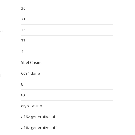
30
31
32
ra
33
4
5bet Casino
6084 done
t
8
8,6
8ty8 Casino
a16z generative ai
a16z generative ai 1