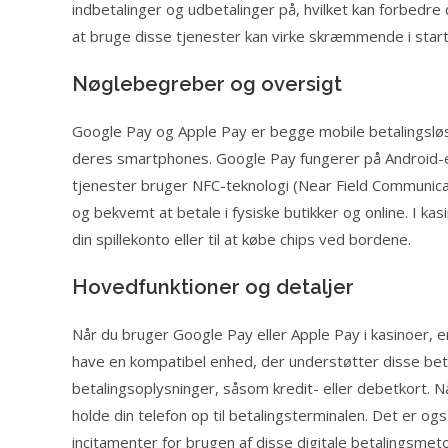
indbetalinger og udbetalinger på, hvilket kan forbedre 
at bruge disse tjenester kan virke skræmmende i start
Nøglebegreber og oversigt
Google Pay og Apple Pay er begge mobile betalingsløsn
deres smartphones. Google Pay fungerer på Android-e
tjenester bruger NFC-teknologi (Near Field Communicatio
og bekvemt at betale i fysiske butikker og online. I ka
din spillekonto eller til at købe chips ved bordene.
Hovedfunktioner og detaljer
Når du bruger Google Pay eller Apple Pay i kasinoer, e
have en kompatibel enhed, der understøtter disse beta
betalingsoplysninger, såsom kredit- eller debetkort. N
holde din telefon op til betalingsterminalen. Det er o
incitamenter for brugen af disse digitale betalingsmeto