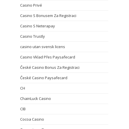
Casino Privé
Casino S Bonusem Za Registraci
Casino S Neterapay
Casino Trustly
casino utan svensk licens
Casino Vklad Přes Paysafecard
České Casino Bonus Za Registraci
České Casino Paysafecard
CH
ChainLuck Casino
CIB
Cocoa Casino