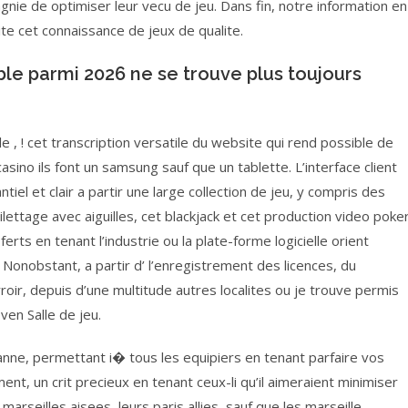
gnie de optimiser leur vecu de jeu. Dans fin, notre information en
ite cet connaissance de jeux de qualite.
able parmi 2026 ne se trouve plus toujours
e , ! cet transcription versatile du website qui rend possible de
sino ils font un samsung sauf que un tablette. L’interface client
tiel et clair a partir une large collection de jeu, y compris des
lettage avec aiguilles, cet blackjack et cet production video poker
erts en tenant l’industrie ou la plate-forme logicielle orient
 Nonobstant, a partir d’ l’enregistrement des licences, du
roir, depuis d’une multitude autres localites ou je trouve permis
en Salle de jeu.
nne, permettant i� tous les equipiers en tenant parfaire vos
t, un crit precieux en tenant ceux-li qu’il aimeraient minimiser
arseilles aisees, leurs paris allies, sauf que les marseille