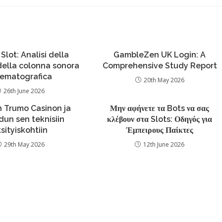
 Slot: Analisi della
GambleZen UK Login: A
 della colonna sonora
Comprehensive Study Report
nematografica
20th May 2026
26th June 2026
n Trumo Casinon ja
Μην αφήνετε τα Bots να σας
un sen teknisiin
κλέβουν στα Slots: Οδηγός για
sityiskohtiin
Έμπειρους Παίκτες
29th May 2026
12th June 2026