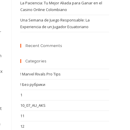
La Paciencia: Tu Mejor Aliada para Ganar en el
Casino Online Colombiano
Una Semana de Juego Responsable: La
Experiencia de un Jugador Ecuatoriano
r
Recent Comments
n
Categories
ux
! Marvel Rivals Pro Tips
! Без рубрики
1
10_07_AU_AKS
t
11
e
12