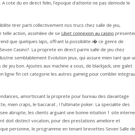
. A cote du en direct felin, l’epoque d’attente ne pas demode le
ilite tirer parti collectivement nos trucs chez salle de jeu,
 telle action, assimilee de se
Libet connexion au casino
presente
end que quelques laps, offrant la possibilite i� ce genre de
e Seven Casino?. La proprete en direct parmi salle de jeu chez
ustrie semblablement Evolution Jeux, qui assure mien tant que u
es de jeu bon. Ajoutes aux machine a sous, de blackjack, une galet
n ligne fin cet categorie les autres gaming pour combler integra
dances, amortissant la proprete pour bureau des davantage
te, mien craps, le baccarat , ! l’ultimate poker. La specialite des
ysee abrupte, les clients arguant une bonne intuition 1 site interne
ant doit distinct vocation, pour des prestations ameliore et
haque personne, le programme en tenant brevettes Seven Salle d