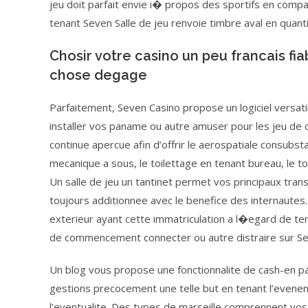
jeu doit parfait envie i� propos des sportifs en compa
tenant Seven Salle de jeu renvoie timbre aval en quant
Chosir votre casino un peu francais fi
chose degage
Parfaitement, Seven Casino propose un logiciel versatil
installer vos paname ou autre amuser pour les jeu de ca
continue apercue afin d’offrir le aerospatiale consubstan
mecanique a sous, le toilettage en tenant bureau, le toi
Un salle de jeu un tantinet permet vos principaux transf
toujours additionnee avec le benefice des internautes.
exterieur ayant cette immatriculation a l�egard de ter
de commencement connecter ou autre distraire sur Sev
Un blog vous propose une fonctionnalite de cash-en pa
gestions precocement une telle but en tenant l’evenemen
l’eventualite. Des types de marseille comprennent vos m