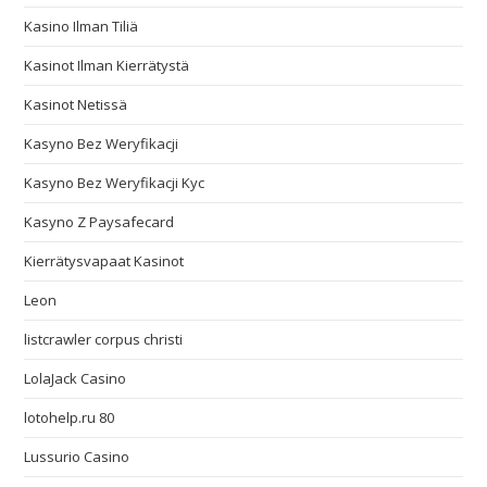
Kasino Ilman Tiliä
Kasinot Ilman Kierrätystä
Kasinot Netissä
Kasyno Bez Weryfikacji
Kasyno Bez Weryfikacji Kyc
Kasyno Z Paysafecard
Kierrätysvapaat Kasinot
Leon
listcrawler corpus christi
LolaJack Casino
lotohelp.ru 80
Lussurio Casino