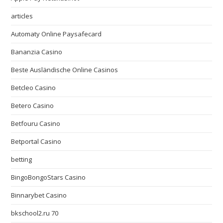
articles
Automaty Online Paysafecard
Bananzia Casino
Beste Ausländische Online Casinos
Betcleo Casino
Betero Casino
Betfouru Casino
Betportal Casino
betting
BingoBongoStars Casino
Binnarybet Casino
bkschool2.ru 70