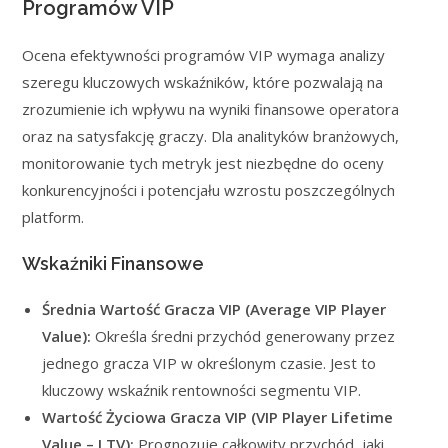
Programów VIP
Ocena efektywności programów VIP wymaga analizy
szeregu kluczowych wskaźników, które pozwalają na
zrozumienie ich wpływu na wyniki finansowe operatora
oraz na satysfakcję graczy. Dla analityków branżowych,
monitorowanie tych metryk jest niezbędne do oceny
konkurencyjności i potencjału wzrostu poszczególnych
platform.
Wskaźniki Finansowe
Średnia Wartość Gracza VIP (Average VIP Player
Value):
Określa średni przychód generowany przez
jednego gracza VIP w określonym czasie. Jest to
kluczowy wskaźnik rentowności segmentu VIP.
Wartość Życiowa Gracza VIP (VIP Player Lifetime
Value – LTV):
Prognozuje całkowity przychód, jaki