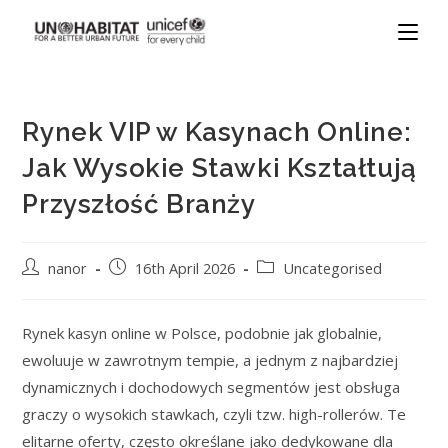
Rynek VIP w Kasynach Online:
Jak Wysokie Stawki Kształtują
Przyszłość Branży
nanor
16th April 2026
Uncategorised
Rynek kasyn online w Polsce, podobnie jak globalnie,
ewoluuje w zawrotnym tempie, a jednym z najbardziej
dynamicznych i dochodowych segmentów jest obsługa
graczy o wysokich stawkach, czyli tzw. high-rollerów. Te
elitarne oferty, często określane jako dedykowane dla