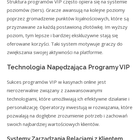
Struktura programów VIP często opiera się na systemie
poziomów (tiers). Gracze awansują na kolejne poziomy
poprzez gromadzenie punktów lojalnościowych, które są
przyznawane za każdą postawioną złotówkę. Im wyższy
poziom, tym lepsze i bardziej ekskluzywne stają się
oferowane korzyści. Taki system motywuje graczy do
zwiększania swojej aktywności na platformie.
Technologia Napędzająca Programy VIP
Sukces programów VIP w kasynach online jest
nierozerwalnie związany z zaawansowanymi
technologiami, które umożliwiają ich efektywne działanie i
personalizację. Operatorzy inwestują w rozwiązania, które
pozwalają na dogłębne zrozumienie potrzeb i zachowań
swoich najbardziej wartościowych klientów.
Systemy Zarządzania Relacjami z Klientem