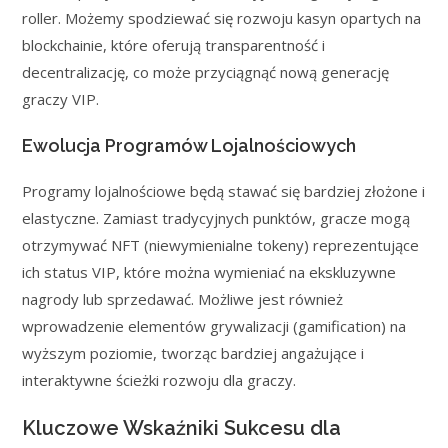
roller. Możemy spodziewać się rozwoju kasyn opartych na
blockchainie, które oferują transparentność i
decentralizację, co może przyciągnąć nową generację
graczy VIP.
Ewolucja Programów Lojalnościowych
Programy lojalnościowe będą stawać się bardziej złożone i
elastyczne. Zamiast tradycyjnych punktów, gracze mogą
otrzymywać NFT (niewymienialne tokeny) reprezentujące
ich status VIP, które można wymieniać na ekskluzywne
nagrody lub sprzedawać. Możliwe jest również
wprowadzenie elementów grywalizacji (gamification) na
wyższym poziomie, tworząc bardziej angażujące i
interaktywne ścieżki rozwoju dla graczy.
Kluczowe Wskaźniki Sukcesu dla