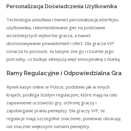
Personalizacja Doświadczenia Użytkownika
Technologia umożliwia również personalizację interfejsu
użytkownika, rekomendowanie gier na podstawie
wcześniejszych wyborów gracza, a nawet
dostosowywanie powiadomień i ofert. Dla gracza VIP
oznacza to poczucie, że kasyno zna go i rozumie jego
potrzeby, co buduje silniejszą więź emocjonalną z marką.
Ramy Regulacyjne i Odpowiedzialna Gra
Rynek kasyn online w Polsce, podobnie jak w innych
krajach, podlega ścisłym regulacjom, które mają na celu
zapewnienie uczciwości gry, ochronę graczy i
zapobieganie praniu pieniędzy. Dla graczy VIP, te
regulacje mają szczególne znaczenie, ponieważ obracają
oni znacznie większymi sumami pieniędzy.