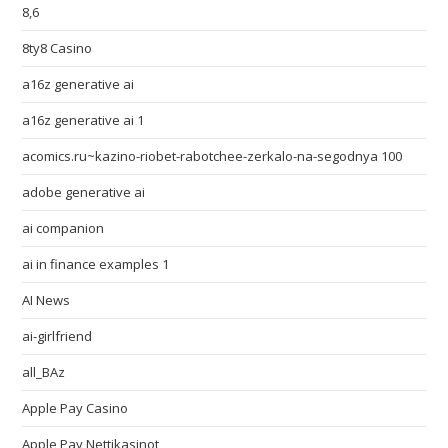
8,6
8ty8 Casino
a16z generative ai
a16z generative ai 1
acomics.ru~kazino-riobet-rabotchee-zerkalo-na-segodnya 100
adobe generative ai
ai companion
ai in finance examples 1
AI News
ai-girlfriend
all_BAz
Apple Pay Casino
Apple Pay Nettikasinot