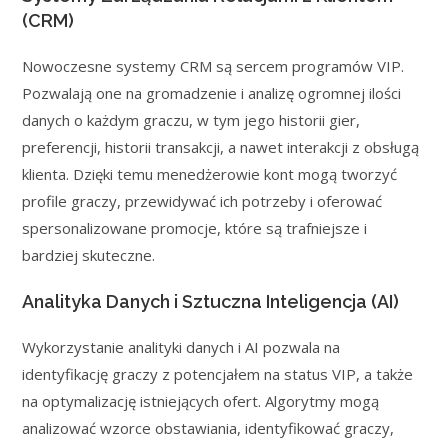
(CRM)
Nowoczesne systemy CRM są sercem programów VIP.
Pozwalają one na gromadzenie i analizę ogromnej ilości
danych o każdym graczu, w tym jego historii gier,
preferencji, historii transakcji, a nawet interakcji z obsługą
klienta. Dzięki temu menedżerowie kont mogą tworzyć
profile graczy, przewidywać ich potrzeby i oferować
spersonalizowane promocje, które są trafniejsze i
bardziej skuteczne.
Analityka Danych i Sztuczna Inteligencja (AI)
Wykorzystanie analityki danych i AI pozwala na
identyfikację graczy z potencjałem na status VIP, a także
na optymalizację istniejących ofert. Algorytmy mogą
analizować wzorce obstawiania, identyfikować graczy,