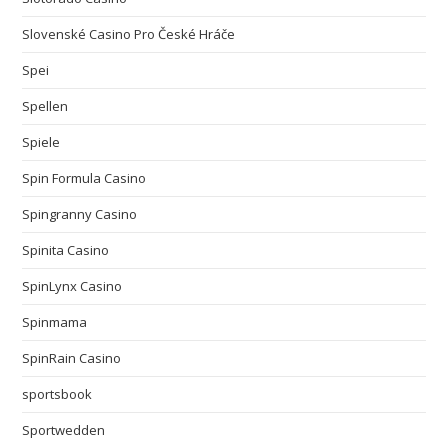
Slovenské Casino Pro České Hráče
Spei
Spellen
Spiele
Spin Formula Casino
Spingranny Casino
Spinita Casino
SpinLynx Casino
Spinmama
SpinRain Casino
sportsbook
Sportwedden