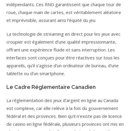
indépendants. Ces RNG garantissent que chaque tour de
roue, chaque main de cartes, est véritablement aléatoire
et imprévisible, assurant ainsi l’équité du jeu.
La technologie de streaming en direct pour les jeux avec
croupier est également d’une qualité impressionnante,
offrant une expérience fluide et sans interruption. Les
interfaces sont conçues pour être réactives sur tous les
appareils, qu’il s’agisse d’un ordinateur de bureau, d’une
tablette ou d’un smartphone.
Le Cadre Réglementaire Canadien
La réglementation des jeux d’argent en ligne au Canada
est complexe, car elle relève à la fois du gouvernement
fédéral et des provinces. Bien qu’il n’existe pas de licence
de casino en ligne fédérale, plusieurs provinces ont mis en