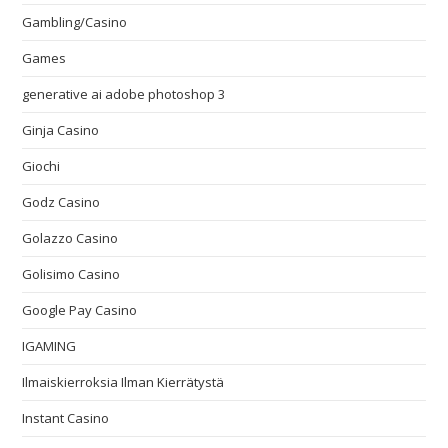
Gambling/Casino
Games
generative ai adobe photoshop 3
Ginja Casino
Giochi
Godz Casino
Golazzo Casino
Golisimo Casino
Google Pay Casino
IGAMING
Ilmaiskierroksia Ilman Kierrätystä
Instant Casino