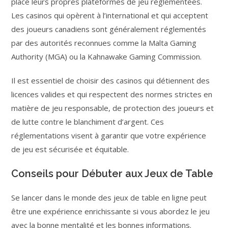
place leurs propres plateformes de jeu réglementées.
Les casinos qui opèrent à l’international et qui acceptent
des joueurs canadiens sont généralement réglementés
par des autorités reconnues comme la Malta Gaming
Authority (MGA) ou la Kahnawake Gaming Commission.
Il est essentiel de choisir des casinos qui détiennent des
licences valides et qui respectent des normes strictes en
matière de jeu responsable, de protection des joueurs et
de lutte contre le blanchiment d’argent. Ces
réglementations visent à garantir que votre expérience
de jeu est sécurisée et équitable.
Conseils pour Débuter aux Jeux de Table
Se lancer dans le monde des jeux de table en ligne peut
être une expérience enrichissante si vous abordez le jeu
avec la bonne mentalité et les bonnes informations.