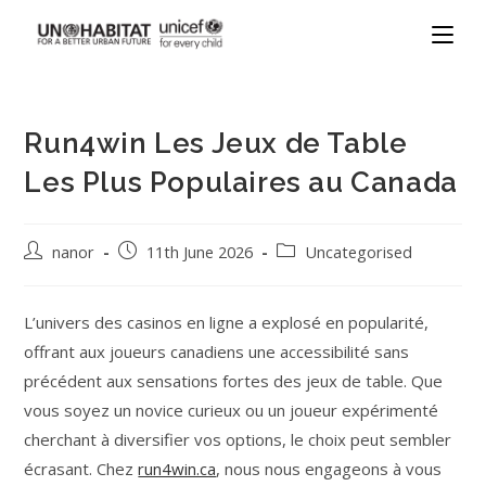
Run4win Les Jeux de Table
Les Plus Populaires au Canada
nanor
11th June 2026
Uncategorised
L’univers des casinos en ligne a explosé en popularité,
offrant aux joueurs canadiens une accessibilité sans
précédent aux sensations fortes des jeux de table. Que
vous soyez un novice curieux ou un joueur expérimenté
cherchant à diversifier vos options, le choix peut sembler
écrasant. Chez
run4win.ca
, nous nous engageons à vous