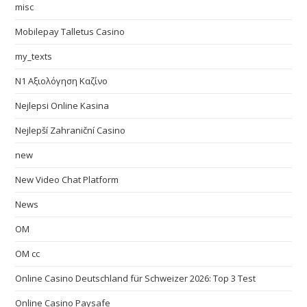
misc
Mobilepay Talletus Casino
my_texts
N1 Αξιολόγηση Καζίνο
Nejlepsi Online Kasina
Nejlepší Zahraniční Casino
new
New Video Chat Platform
News
OM
OM cc
Online Casino Deutschland für Schweizer 2026: Top 3 Test
Online Casino Paysafe