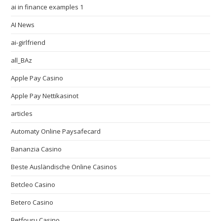
ai in finance examples 1
AI News
ai-girlfriend
all_BAz
Apple Pay Casino
Apple Pay Nettikasinot
articles
Automaty Online Paysafecard
Bananzia Casino
Beste Ausländische Online Casinos
Betcleo Casino
Betero Casino
Betfouru Casino