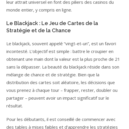
leur attrait universel en font des piliers des casinos du
monde entier, y compris en ligne.
Le Blackjack : Le Jeu de Cartes de la
Stratégie et de la Chance
Le blackjack, souvent appelé “vingt-et-un”, est un favori
incontesté. L’objectif est simple : battre le croupier en
obtenant une main dont la valeur est la plus proche de 21
sans la dépasser. La beauté du blackjack réside dans son
mélange de chance et de stratégie. Bien que la
distribution des cartes soit aléatoire, les décisions que
vous prenez à chaque tour – frapper, rester, doubler ou
partager – peuvent avoir un impact significatif sur le
résultat.
Pour les débutants, il est conseillé de commencer avec
des tables à mises faibles et d’apprendre les stratégies