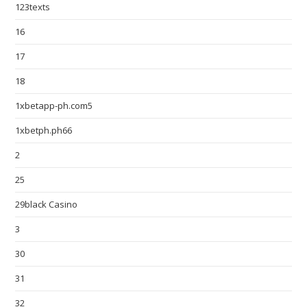
123texts
16
17
18
1xbetapp-ph.com5
1xbetph.ph66
2
25
29black Casino
3
30
31
32