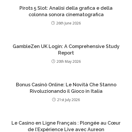
Pirots 5 Slot: Analisi della grafica e della
colonna sonora cinematografica
26th June 2026
GambleZen UK Login: A Comprehensive Study
Report
20th May 2026
Bonus Casinò Online: Le Novità Che Stanno
Rivoluzionando il Gioco in Italia
21st July 2026
Le Casino en Ligne Français : Plongée au Cœur
de l’Expérience Live avec Aureon