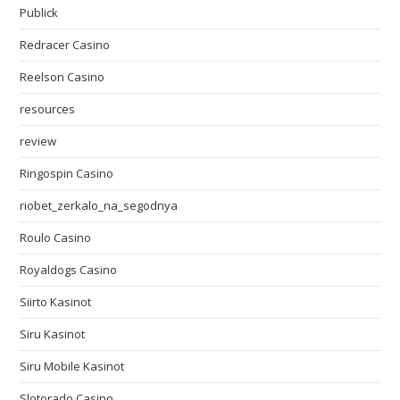
Publick
Redracer Casino
Reelson Casino
resources
review
Ringospin Casino
riobet_zerkalo_na_segodnya
Roulo Casino
Royaldogs Casino
Siirto Kasinot
Siru Kasinot
Siru Mobile Kasinot
Slotorado Casino