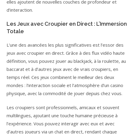
elles ajoutent de nouvelles couches de profondeur et
d’interaction.
Les Jeux avec Croupier en Direct : L’Immersion
Totale
L’une des avancées les plus significatives est l’essor des
jeux avec croupier en direct. Grâce à des flux vidéo haute
définition, vous pouvez jouer au blackjack, à la roulette, au
baccarat et à d’autres jeux avec de vrais croupiers, en
temps réel. Ces jeux combinent le meilleur des deux
mondes : l’interaction sociale et l’atmosphère d’un casino
physique, avec la commodité de jouer depuis chez vous.
Les croupiers sont professionnels, amicaux et souvent
multilingues, ajoutant une touche humaine précieuse à
l’expérience. Vous pouvez interagir avec eux et avec
d’autres joueurs via un chat en direct, rendant chaque