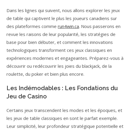
Dans les lignes qui suivent, nous allons explorer les jeux
de table qui captivent le plus les joueurs canadiens sur
des plateformes comme
run4win.ca
. Nous passerons en
revue les raisons de leur popularité, les stratégies de
base pour bien débuter, et comment les innovations
technologiques transforment ces jeux classiques en
expériences modernes et engageantes. Préparez-vous à
découvrir ou redécouvrir les joies du blackjack, de la
roulette, du poker et bien plus encore.
Les Indémodables : Les Fondations du
Jeu de Casino
Certains jeux transcendent les modes et les époques, et
les jeux de table classiques en sont le parfait exemple.
Leur simplicité, leur profondeur stratégique potentielle et