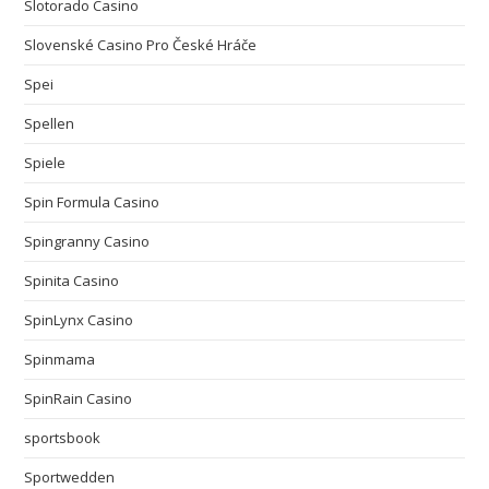
Slotorado Casino
Slovenské Casino Pro České Hráče
Spei
Spellen
Spiele
Spin Formula Casino
Spingranny Casino
Spinita Casino
SpinLynx Casino
Spinmama
SpinRain Casino
sportsbook
Sportwedden