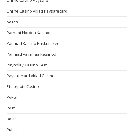
Online Casino Paysafe
Online Casino Vklad Paysafecard
pages
Parhaat Nordea Kasinot
Parimad Kasiino Pakkumised
Parimad Välismaa Kasiinod
Paynplay Kasiino Eesti
Paysafecard Vklad Casino
Piratepots Casino
Poker
Post
posts
Public