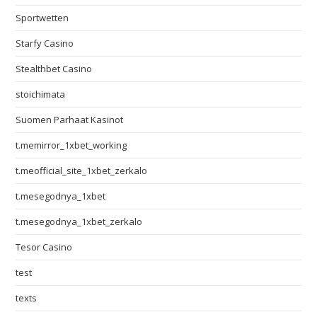
Sportwetten
Starfy Casino
Stealthbet Casino
stoichimata
Suomen Parhaat Kasinot
t.memirror_1xbet_working
t.meofficial_site_1xbet_zerkalo
t.mesegodnya_1xbet
t.mesegodnya_1xbet_zerkalo
Tesor Casino
test
texts