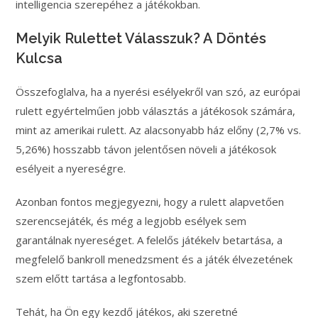
intelligencia szerepéhez a játékokban.
Melyik Rulettet Válasszuk? A Döntés
Kulcsa
Összefoglalva, ha a nyerési esélyekről van szó, az európai
rulett egyértelműen jobb választás a játékosok számára,
mint az amerikai rulett. Az alacsonyabb ház előny (2,7% vs.
5,26%) hosszabb távon jelentősen növeli a játékosok
esélyeit a nyereségre.
Azonban fontos megjegyezni, hogy a rulett alapvetően
szerencsejáték, és még a legjobb esélyek sem
garantálnak nyereséget. A felelős játékelv betartása, a
megfelelő bankroll menedzsment és a játék élvezetének
szem előtt tartása a legfontosabb.
Tehát, ha Ön egy kezdő játékos, aki szeretné