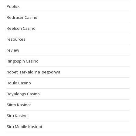
Publick
Redracer Casino
Reelson Casino
resources
review
Ringospin Casino
riobet_zerkalo_na_segodnya
Roulo Casino
Royaldogs Casino
Siirto Kasinot
Siru Kasinot
Siru Mobile Kasinot