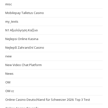
misc
Mobilepay Talletus Casino
my_texts
N1 Αξιολόγηση Καζίνο
Nejlepsi Online Kasina
Nejlepší Zahraniční Casino
new
New Video Chat Platform
News
OM
OM cc
Online Casino Deutschland für Schweizer 2026: Top 3 Test