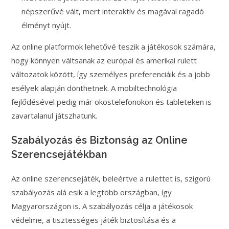
népszerűvé vált, mert interaktív és magával ragadó
élményt nyújt.
Az online platformok lehetővé teszik a játékosok számára,
hogy könnyen váltsanak az európai és amerikai rulett
változatok között, így személyes preferenciáik és a jobb
esélyek alapján dönthetnek. A mobiltechnológia
fejlődésével pedig már okostelefonokon és tableteken is
zavartalanul játszhatunk.
Szabályozás és Biztonság az Online
Szerencsejátékban
Az online szerencsejáték, beleértve a rulettet is, szigorú
szabályozás alá esik a legtöbb országban, így
Magyarországon is. A szabályozás célja a játékosok
védelme, a tisztességes játék biztosítása és a