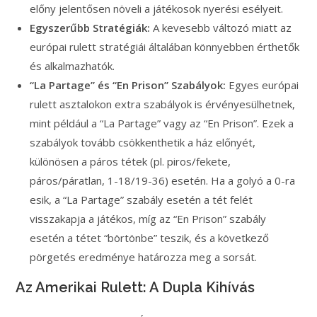
előny jelentősen növeli a játékosok nyerési esélyeit.
Egyszerűbb Stratégiák:
A kevesebb változó miatt az
európai rulett stratégiái általában könnyebben érthetők
és alkalmazhatók.
“La Partage” és “En Prison” Szabályok:
Egyes európai
rulett asztalokon extra szabályok is érvényesülhetnek,
mint például a “La Partage” vagy az “En Prison”. Ezek a
szabályok tovább csökkenthetik a ház előnyét,
különösen a páros tétek (pl. piros/fekete,
páros/páratlan, 1-18/19-36) esetén. Ha a golyó a 0-ra
esik, a “La Partage” szabály esetén a tét felét
visszakapja a játékos, míg az “En Prison” szabály
esetén a tétet “börtönbe” teszik, és a következő
pörgetés eredménye határozza meg a sorsát.
Az Amerikai Rulett: A Dupla Kihívás