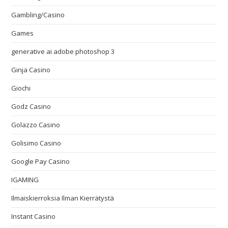
Gambling/Casino
Games
generative ai adobe photoshop 3
Ginja Casino
Giochi
Godz Casino
Golazzo Casino
Golisimo Casino
Google Pay Casino
IGAMING
Ilmaiskierroksia Ilman Kierrätystä
Instant Casino