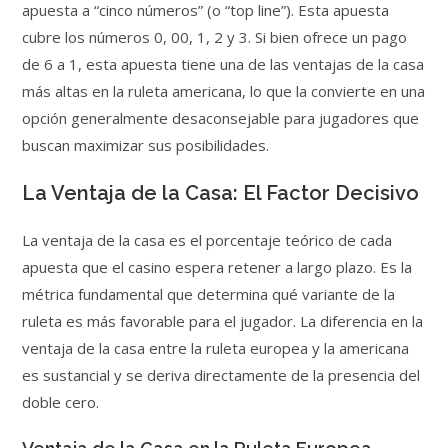
apuesta a “cinco números” (o “top line”). Esta apuesta
cubre los números 0, 00, 1, 2 y 3. Si bien ofrece un pago
de 6 a 1, esta apuesta tiene una de las ventajas de la casa
más altas en la ruleta americana, lo que la convierte en una
opción generalmente desaconsejable para jugadores que
buscan maximizar sus posibilidades.
La Ventaja de la Casa: El Factor Decisivo
La ventaja de la casa es el porcentaje teórico de cada
apuesta que el casino espera retener a largo plazo. Es la
métrica fundamental que determina qué variante de la
ruleta es más favorable para el jugador. La diferencia en la
ventaja de la casa entre la ruleta europea y la americana
es sustancial y se deriva directamente de la presencia del
doble cero.