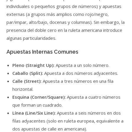
individuales o pequeños grupos de números) y apuestas
externas (a grupos más amplios como rojo/negro,
par/impar, alto/bajo, docenas y columnas). Sin embargo, la
presencia del doble cero en la ruleta americana introduce
algunas particularidades.
Apuestas Internas Comunes
Pleno (Straight Up):
Apuesta a un solo número.
Caballo (Split):
Apuesta a dos números adyacentes.
Calle (Street):
Apuesta a tres números en una fila
horizontal.
Esquina (Corner/Square):
Apuesta a cuatro números
que forman un cuadrado.
Línea (Line/Six Line):
Apuesta a seis números en dos
filas adyacentes (solo en ruleta europea, equivalente a
dos apuestas de calle en americana).