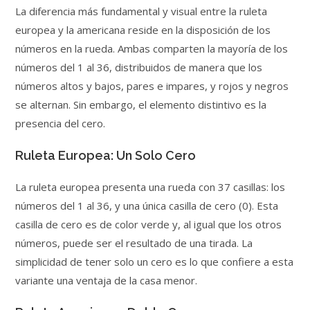
La diferencia más fundamental y visual entre la ruleta
europea y la americana reside en la disposición de los
números en la rueda. Ambas comparten la mayoría de los
números del 1 al 36, distribuidos de manera que los
números altos y bajos, pares e impares, y rojos y negros
se alternan. Sin embargo, el elemento distintivo es la
presencia del cero.
Ruleta Europea: Un Solo Cero
La ruleta europea presenta una rueda con 37 casillas: los
números del 1 al 36, y una única casilla de cero (0). Esta
casilla de cero es de color verde y, al igual que los otros
números, puede ser el resultado de una tirada. La
simplicidad de tener solo un cero es lo que confiere a esta
variante una ventaja de la casa menor.