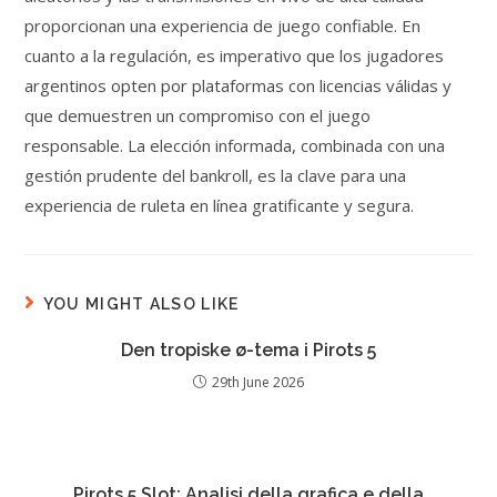
proporcionan una experiencia de juego confiable. En
cuanto a la regulación, es imperativo que los jugadores
argentinos opten por plataformas con licencias válidas y
que demuestren un compromiso con el juego
responsable. La elección informada, combinada con una
gestión prudente del bankroll, es la clave para una
experiencia de ruleta en línea gratificante y segura.
YOU MIGHT ALSO LIKE
Den tropiske ø-tema i Pirots 5
29th June 2026
Pirots 5 Slot: Analisi della grafica e della