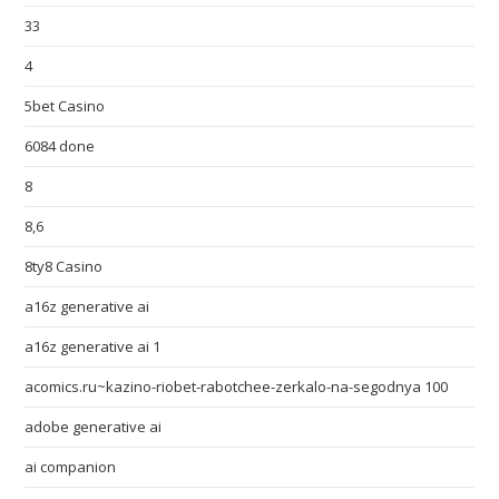
33
4
5bet Casino
6084 done
8
8,6
8ty8 Casino
a16z generative ai
a16z generative ai 1
acomics.ru~kazino-riobet-rabotchee-zerkalo-na-segodnya 100
adobe generative ai
ai companion