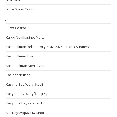
JetSetSpins Casino
Jeux
JSlotz Casino
Kaikki Nettikasinot Malta
Kasino Ilman Rekisteröitymistä 2026 – TOP 3 Suomessa
Kasino Ilman Tiliä
Kasinot Ilman Kierrätystä
Kasinot Netissä
Kasyno Bez Weryfikacji
Kasyno Bez Weryfikacji Kyc
Kasyno Z Paysafecard
Kierrätysvapaat Kasinot