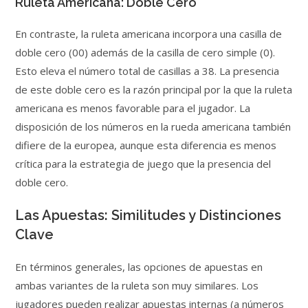
Ruleta Americana: Doble Cero
En contraste, la ruleta americana incorpora una casilla de
doble cero (00) además de la casilla de cero simple (0).
Esto eleva el número total de casillas a 38. La presencia
de este doble cero es la razón principal por la que la ruleta
americana es menos favorable para el jugador. La
disposición de los números en la rueda americana también
difiere de la europea, aunque esta diferencia es menos
crítica para la estrategia de juego que la presencia del
doble cero.
Las Apuestas: Similitudes y Distinciones
Clave
En términos generales, las opciones de apuestas en
ambas variantes de la ruleta son muy similares. Los
jugadores pueden realizar apuestas internas (a números