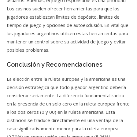
usuarios. Además, el juego responsable es una prioridad.
Los casinos suelen ofrecer herramientas para que los
jugadores establezcan límites de depósito, límites de
tiempo de juego y opciones de autoexclusión. Es vital que
los jugadores argentinos utilicen estas herramientas para
mantener un control sobre su actividad de juego y evitar
posibles problemas.
Conclusión y Recomendaciones
La elección entre la ruleta europea y la americana es una
decisión estratégica que todo jugador argentino debería
considerar seriamente. La diferencia fundamental radica
en la presencia de un solo cero en la ruleta europea frente
a los dos ceros (0 y 00) en la ruleta americana. Esta
distinción se traduce directamente en una ventaja de la
casa significativamente menor para la ruleta europea
(2.70%) en comparación con la americana (5.26%).