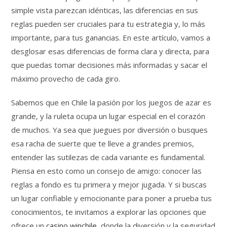
simple vista parezcan idénticas, las diferencias en sus
reglas pueden ser cruciales para tu estrategia y, lo más
importante, para tus ganancias. En este artículo, vamos a
desglosar esas diferencias de forma clara y directa, para
que puedas tomar decisiones más informadas y sacar el
máximo provecho de cada giro.
Sabemos que en Chile la pasión por los juegos de azar es
grande, y la ruleta ocupa un lugar especial en el corazón
de muchos. Ya sea que juegues por diversión o busques
esa racha de suerte que te lleve a grandes premios,
entender las sutilezas de cada variante es fundamental.
Piensa en esto como un consejo de amigo: conocer las
reglas a fondo es tu primera y mejor jugada. Y si buscas
un lugar confiable y emocionante para poner a prueba tus
conocimientos, te invitamos a explorar las opciones que
ofrece un
casino winchile
, donde la diversión y la seguridad