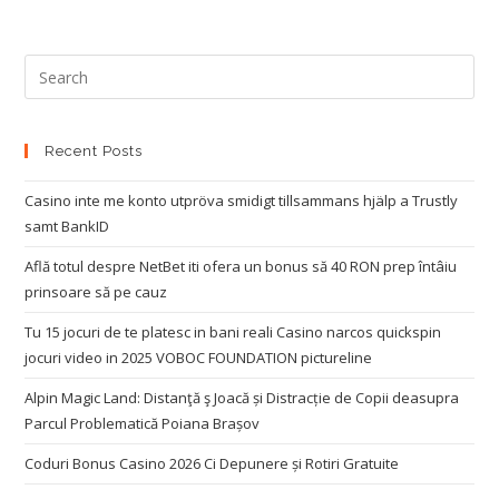
Recent Posts
Casino inte me konto utpröva smidigt tillsammans hjälp a Trustly
samt BankID
Află totul despre NetBet iti ofera un bonus să 40 RON prep întâiu
prinsoare să pe cauz
Tu 15 jocuri de te platesc in bani reali Casino narcos quickspin
jocuri video in 2025 VOBOC FOUNDATION pictureline
Alpin Magic Land: Distanţă ş Joacă și Distracție de Copii deasupra
Parcul Problematică Poiana Brașov
Coduri Bonus Casino 2026 Ci Depunere și Rotiri Gratuite