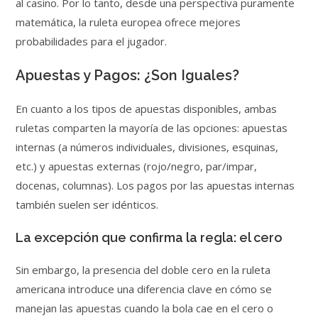
al casino. Por lo tanto, desde una perspectiva puramente
matemática, la ruleta europea ofrece mejores
probabilidades para el jugador.
Apuestas y Pagos: ¿Son Iguales?
En cuanto a los tipos de apuestas disponibles, ambas
ruletas comparten la mayoría de las opciones: apuestas
internas (a números individuales, divisiones, esquinas,
etc.) y apuestas externas (rojo/negro, par/impar,
docenas, columnas). Los pagos por las apuestas internas
también suelen ser idénticos.
La excepción que confirma la regla: el cero
Sin embargo, la presencia del doble cero en la ruleta
americana introduce una diferencia clave en cómo se
manejan las apuestas cuando la bola cae en el cero o