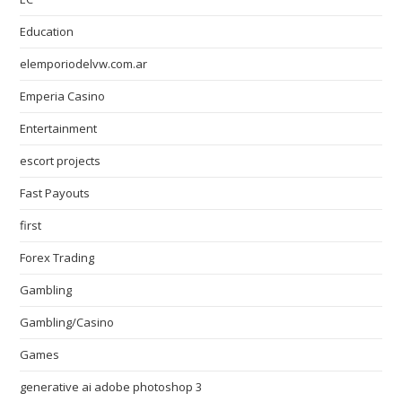
Education
elemporiodelvw.com.ar
Emperia Casino
Entertainment
escort projects
Fast Payouts
first
Forex Trading
Gambling
Gambling/Casino
Games
generative ai adobe photoshop 3