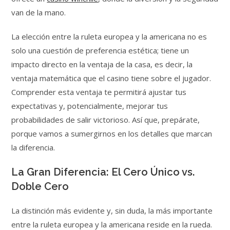
van de la mano.
La elección entre la ruleta europea y la americana no es
solo una cuestión de preferencia estética; tiene un
impacto directo en la ventaja de la casa, es decir, la
ventaja matemática que el casino tiene sobre el jugador.
Comprender esta ventaja te permitirá ajustar tus
expectativas y, potencialmente, mejorar tus
probabilidades de salir victorioso. Así que, prepárate,
porque vamos a sumergirnos en los detalles que marcan
la diferencia.
La Gran Diferencia: El Cero Único vs.
Doble Cero
La distinción más evidente y, sin duda, la más importante
entre la ruleta europea y la americana reside en la rueda.