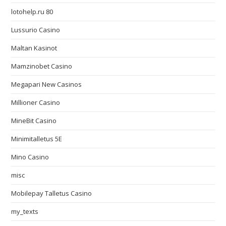
lotohelp.ru 80
Lussurio Casino
Maltan Kasinot
Mamzinobet Casino
Megapari New Casinos
Millioner Casino
MineBit Casino
Minimitalletus 5E
Mino Casino
misc
Mobilepay Talletus Casino
my_texts