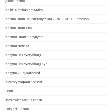
JSlotz Casino
Kaikki Nettikasinot Malta
Kasino Ilman Rekisteröitymistä 2026 – TOP 3 Suomessa
Kasino Ilman Tiliä
Kasinot Ilman Kierrätystä
Kasinot Netissä
Kasyno Bez Weryfikacji
Kasyno Bez Weryfikacji Kyc
Kasyno Z Paysafecard
Kierrätysvapaat Kasinot
Leon
listcrawler corpus christi
LolaJack Casino