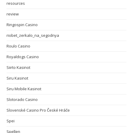
resources
review
Ringospin Casino
riobet_zerkalo_na_segodnya
Roulo Casino
Royaldogs Casino
Siirto Kasinot
Siru Kasinot
Siru Mobile Kasinot
Slotorado Casino
Slovenské Casino Pro České Hráče
Spei
Spellen