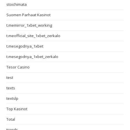
stoichimata
Suomen Parhaat Kasinot
t.memirror_1xbet_working
t.meofficial_site_1xbet_zerkalo
t.mesegodnya_1xbet
t.mesegodnya_1xbet_zerkalo
Tesor Casino
test
texts
textslp
Top Kasinot
Total
trends