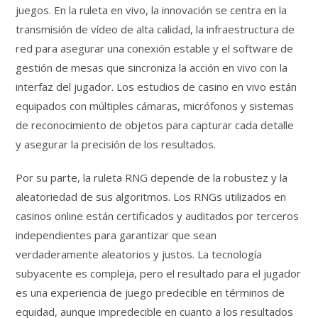
juegos. En la ruleta en vivo, la innovación se centra en la
transmisión de vídeo de alta calidad, la infraestructura de
red para asegurar una conexión estable y el software de
gestión de mesas que sincroniza la acción en vivo con la
interfaz del jugador. Los estudios de casino en vivo están
equipados con múltiples cámaras, micrófonos y sistemas
de reconocimiento de objetos para capturar cada detalle
y asegurar la precisión de los resultados.
Por su parte, la ruleta RNG depende de la robustez y la
aleatoriedad de sus algoritmos. Los RNGs utilizados en
casinos online están certificados y auditados por terceros
independientes para garantizar que sean
verdaderamente aleatorios y justos. La tecnología
subyacente es compleja, pero el resultado para el jugador
es una experiencia de juego predecible en términos de
equidad, aunque impredecible en cuanto a los resultados