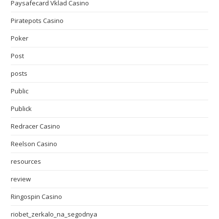
Paysafecard Vklad Casino
Piratepots Casino
Poker
Post
posts
Public
Publick
Redracer Casino
Reelson Casino
resources
review
Ringospin Casino
riobet_zerkalo_na_segodnya