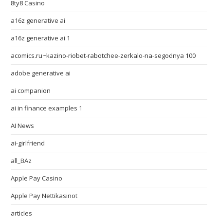
8ty8 Casino
a16z generative ai
a16z generative ai 1
acomics.ru~kazino-riobet-rabotchee-zerkalo-na-segodnya 100
adobe generative ai
ai companion
ai in finance examples 1
AI News
ai-girlfriend
all_BAz
Apple Pay Casino
Apple Pay Nettikasinot
articles