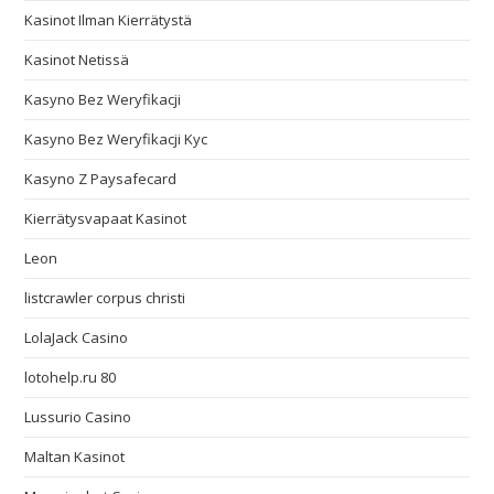
Kasinot Ilman Kierrätystä
Kasinot Netissä
Kasyno Bez Weryfikacji
Kasyno Bez Weryfikacji Kyc
Kasyno Z Paysafecard
Kierrätysvapaat Kasinot
Leon
listcrawler corpus christi
LolaJack Casino
lotohelp.ru 80
Lussurio Casino
Maltan Kasinot