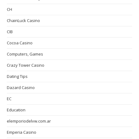
CH
ChainLuck Casino
CIB
Cocoa Casino
Computers, Games
Crazy Tower Сasino
Dating Tips
Dazard Casino
EC
Education
elemporiodelvw.com.ar
Emperia Casino