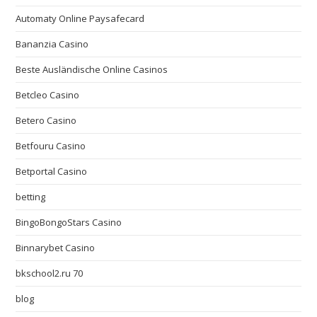
Automaty Online Paysafecard
Bananzia Casino
Beste Ausländische Online Casinos
Betcleo Casino
Betero Casino
Betfouru Casino
Betportal Casino
betting
BingoBongoStars Casino
Binnarybet Casino
bkschool2.ru 70
blog