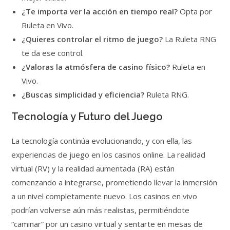
¿Te importa ver la acción en tiempo real?
Opta por
Ruleta en Vivo.
¿Quieres controlar el ritmo de juego?
La Ruleta RNG
te da ese control.
¿Valoras la atmósfera de casino físico?
Ruleta en
Vivo.
¿Buscas simplicidad y eficiencia?
Ruleta RNG.
Tecnología y Futuro del Juego
La tecnología continúa evolucionando, y con ella, las
experiencias de juego en los casinos online. La realidad
virtual (RV) y la realidad aumentada (RA) están
comenzando a integrarse, prometiendo llevar la inmersión
a un nivel completamente nuevo. Los casinos en vivo
podrían volverse aún más realistas, permitiéndote
“caminar” por un casino virtual y sentarte en mesas de