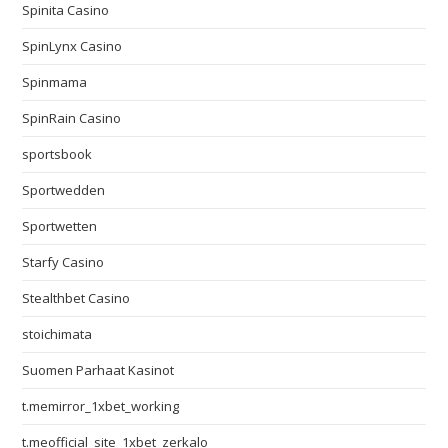
Spinita Casino
SpinLynx Casino
Spinmama
SpinRain Casino
sportsbook
Sportwedden
Sportwetten
Starfy Casino
Stealthbet Casino
stoichimata
Suomen Parhaat Kasinot
t.memirror_1xbet_working
t.meofficial_site_1xbet_zerkalo