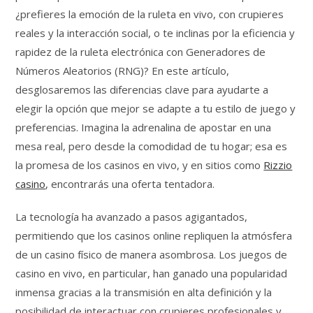
¿prefieres la emoción de la ruleta en vivo, con crupieres
reales y la interacción social, o te inclinas por la eficiencia y
rapidez de la ruleta electrónica con Generadores de
Números Aleatorios (RNG)? En este artículo,
desglosaremos las diferencias clave para ayudarte a
elegir la opción que mejor se adapte a tu estilo de juego y
preferencias. Imagina la adrenalina de apostar en una
mesa real, pero desde la comodidad de tu hogar; esa es
la promesa de los casinos en vivo, y en sitios como
Rizzio
casino
, encontrarás una oferta tentadora.
La tecnología ha avanzado a pasos agigantados,
permitiendo que los casinos online repliquen la atmósfera
de un casino físico de manera asombrosa. Los juegos de
casino en vivo, en particular, han ganado una popularidad
inmensa gracias a la transmisión en alta definición y la
posibilidad de interactuar con crupieres profesionales y