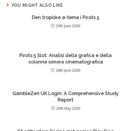
YOU MIGHT ALSO LIKE
Den tropiske ø-tema i Pirots 5
29th June 2026
Pirots 5 Slot: Analisi della grafica e della
colonna sonora cinematografica
26th June 2026
GambleZen UK Login: A Comprehensive Study
Report
20th May 2026