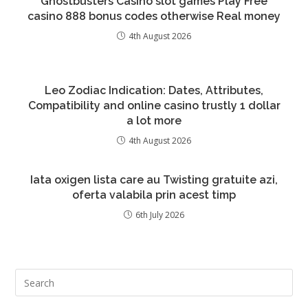
Ghostbusters Casino slot games Play Free
casino 888 bonus codes otherwise Real money
4th August 2026
Leo Zodiac Indication: Dates, Attributes,
Compatibility and online casino trustly 1 dollar
a lot more
4th August 2026
Iata oxigen lista care au Twisting gratuite azi,
oferta valabila prin acest timp
6th July 2026