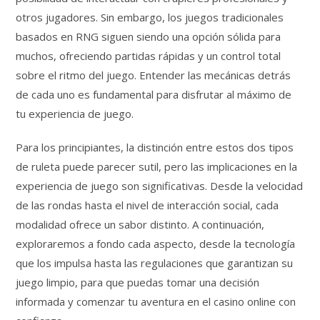
otros jugadores. Sin embargo, los juegos tradicionales
basados en RNG siguen siendo una opción sólida para
muchos, ofreciendo partidas rápidas y un control total
sobre el ritmo del juego. Entender las mecánicas detrás
de cada uno es fundamental para disfrutar al máximo de
tu experiencia de juego.
Para los principiantes, la distinción entre estos dos tipos
de ruleta puede parecer sutil, pero las implicaciones en la
experiencia de juego son significativas. Desde la velocidad
de las rondas hasta el nivel de interacción social, cada
modalidad ofrece un sabor distinto. A continuación,
exploraremos a fondo cada aspecto, desde la tecnología
que los impulsa hasta las regulaciones que garantizan su
juego limpio, para que puedas tomar una decisión
informada y comenzar tu aventura en el casino online con