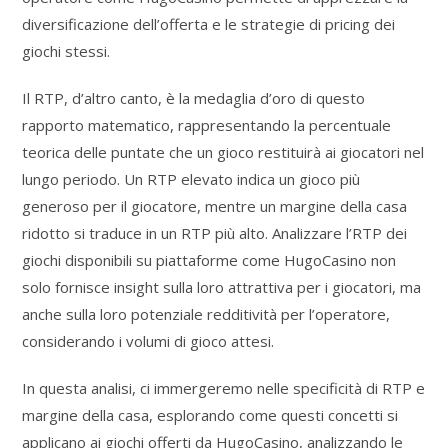
diversificazione dell’offerta e le strategie di pricing dei
giochi stessi.
Il RTP, d’altro canto, è la medaglia d’oro di questo
rapporto matematico, rappresentando la percentuale
teorica delle puntate che un gioco restituirà ai giocatori nel
lungo periodo. Un RTP elevato indica un gioco più
generoso per il giocatore, mentre un margine della casa
ridotto si traduce in un RTP più alto. Analizzare l’RTP dei
giochi disponibili su piattaforme come HugoCasino non
solo fornisce insight sulla loro attrattiva per i giocatori, ma
anche sulla loro potenziale redditività per l’operatore,
considerando i volumi di gioco attesi.
In questa analisi, ci immergeremo nelle specificità di RTP e
margine della casa, esplorando come questi concetti si
applicano ai giochi offerti da HugoCasino, analizzando le