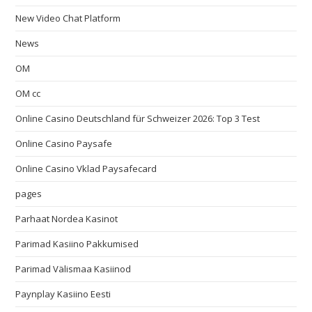
New Video Chat Platform
News
OM
OM cc
Online Casino Deutschland für Schweizer 2026: Top 3 Test
Online Casino Paysafe
Online Casino Vklad Paysafecard
pages
Parhaat Nordea Kasinot
Parimad Kasiino Pakkumised
Parimad Välismaa Kasiinod
Paynplay Kasiino Eesti