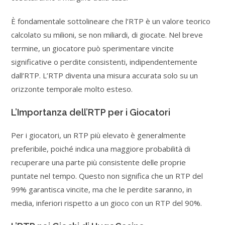
È fondamentale sottolineare che l’RTP è un valore teorico
calcolato su milioni, se non miliardi, di giocate. Nel breve
termine, un giocatore può sperimentare vincite
significative o perdite consistenti, indipendentemente
dall’RTP. L’RTP diventa una misura accurata solo su un
orizzonte temporale molto esteso.
L’Importanza dell’RTP per i Giocatori
Per i giocatori, un RTP più elevato è generalmente
preferibile, poiché indica una maggiore probabilità di
recuperare una parte più consistente delle proprie
puntate nel tempo. Questo non significa che un RTP del
99% garantisca vincite, ma che le perdite saranno, in
media, inferiori rispetto a un gioco con un RTP del 90%.