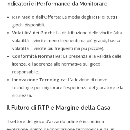
Indicatori di Performance da Monitorare
RTP Medio dell’Offerta:
La media degli RTP di tutti i
giochi disponibili.
Volatilità dei Giochi:
La distribuzione delle vincite (alta
volatilità = vincite meno frequenti ma più grandi; bassa
volatilità = vincite più frequenti ma più piccole).
Conformità Normativa:
La presenza e la validità delle
licenze, e l’aderenza alle normative sul gioco
responsabile.
Innovazione Tecnologica:
L’adozione di nuove
tecnologie per migliorare l’esperienza del giocatore e la
sicurezza.
Il Futuro di RTP e Margine della Casa
Il settore del gioco d’azzardo online è in continua
evoluzione, spinto dall’innovazione tecnologica e da un