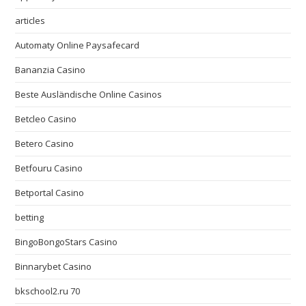
articles
Automaty Online Paysafecard
Bananzia Casino
Beste Ausländische Online Casinos
Betcleo Casino
Betero Casino
Betfouru Casino
Betportal Casino
betting
BingoBongoStars Casino
Binnarybet Casino
bkschool2.ru 70