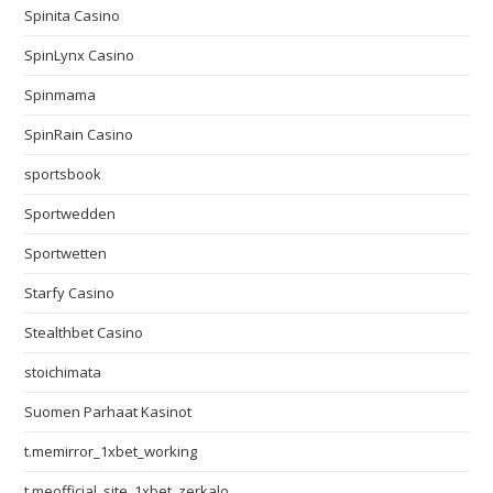
Spinita Casino
SpinLynx Casino
Spinmama
SpinRain Casino
sportsbook
Sportwedden
Sportwetten
Starfy Casino
Stealthbet Casino
stoichimata
Suomen Parhaat Kasinot
t.memirror_1xbet_working
t.meofficial_site_1xbet_zerkalo