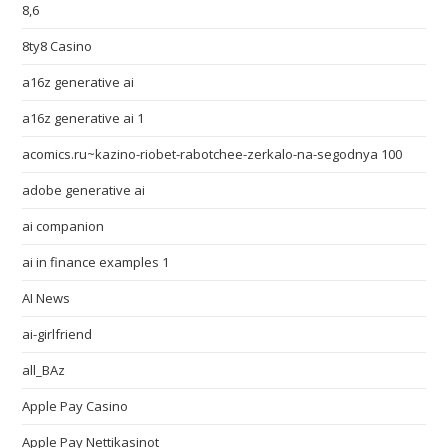
8,6
8ty8 Casino
a16z generative ai
a16z generative ai 1
acomics.ru~kazino-riobet-rabotchee-zerkalo-na-segodnya 100
adobe generative ai
ai companion
ai in finance examples 1
AI News
ai-girlfriend
all_BAz
Apple Pay Casino
Apple Pay Nettikasinot