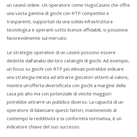
un casinò online. Un operatore come HugoCasino che offre
una vasta gamma di giochi con RTP competitivi e
trasparenti, supportati da una solida infrastruttura
tecnologica e operanti sotto licenze affidabili, si posiziona
favorevolmente sul mercato.
Le strategie operative di un casinò possono essere
dedotte dall’analisi dei loro cataloghi di giochi. Ad esempio,
un focus su giochi con RTP più elevati potrebbe indicare
una strategia mirata ad attrarre giocatori attenti al valore,
mentre un’offerta diversificata con giochi a margine della
casa più alto ma con potenziale di vincite maggiori
potrebbe attrarre un pubblico diverso. La capacità di un
operatore di bilanciare questi fattori, mantenendo al
contempo la redditività e la conformità normativa, è un
indicatore chiave del suo successo.