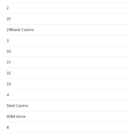
2
25
29black Casino
3
30
31
32
33
4
5bet Casino
6084 done
8