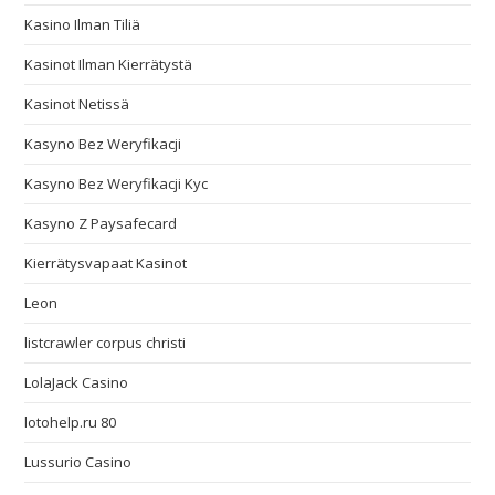
Kasino Ilman Tiliä
Kasinot Ilman Kierrätystä
Kasinot Netissä
Kasyno Bez Weryfikacji
Kasyno Bez Weryfikacji Kyc
Kasyno Z Paysafecard
Kierrätysvapaat Kasinot
Leon
listcrawler corpus christi
LolaJack Casino
lotohelp.ru 80
Lussurio Casino