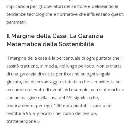
implicazioni per gli operatori del settore e delineando le
tendenze tecnologiche e normative che influenzano questi
parametri.
Il Margine della Casa: La Garanzia
Matematica della Sostenibilità
Il margine della casa è la percentuale di ogni puntata che il
casinò trattiene, in media, nel lungo periodo. Non si tratta
di una garanzia di vincita per il casinò su ogni singola
giocata, ma di un vantaggio statistico che si manifesta su
un numero elevato di eventi. Ad esempio, una slot machine
con un margine della casa del 5% significa che,
teoricamente, per ogni 100 euro puntati, il casinò ne
restituirà 95 ai giocatori nel corso del tempo,
trattenendone 5.