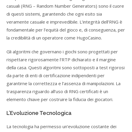
casuali (RNG – Random Number Generators) sono il cuore
di questi sistemi, garantendo che ogni esito sia
veramente casuale e imprevedibile. L’integrità dell’RNG è
fondamentale per l’equità del gioco e, di conseguenza, per
la credibilità di un operatore come HugoCasino.
Gli algoritmi che governano i giochi sono progettati per
rispettare rigorosamente l’RTP dichiarato e il margine
della casa. Questi algoritmi sono sottoposti a test rigorosi
da parte di enti di certificazione indipendenti per
garantirne la correttezza e l’assenza di manipolazioni. La
trasparenza riguardo all’uso di RNG certificati è un
elemento chiave per costruire la fiducia dei giocatori.
L’Evoluzione Tecnologica
La tecnologia ha permesso un’evoluzione costante dei