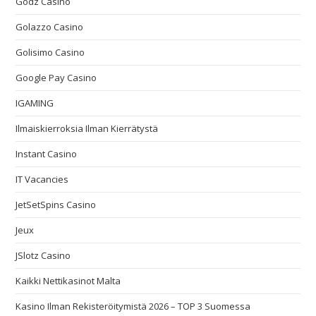
Godz Casino
Golazzo Casino
Golisimo Casino
Google Pay Casino
IGAMING
Ilmaiskierroksia Ilman Kierrätystä
Instant Casino
IT Vacancies
JetSetSpins Casino
Jeux
JSlotz Casino
Kaikki Nettikasinot Malta
Kasino Ilman Rekisteröitymistä 2026 – TOP 3 Suomessa