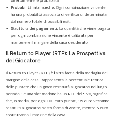
direttamente le probabilità.
Probabilità intrinseche:
Ogni combinazione vincente
ha una probabilità associata di verificarsi, determinata
dal numero totale di possibili esiti.
Struttura dei pagamenti:
La quantità che viene pagata
per ogni combinazione vincente è calibrata per
mantenere il margine della casa desiderato.
Il Return to Player (RTP): La Prospettiva
del Giocatore
Il Return to Player (RTP) è l’altra faccia della medaglia del
margine della casa. Rappresenta la percentuale teorica
delle puntate che un gioco restituirà ai giocatori nel lungo
periodo. Se una slot machine ha un RTP del 95%, significa
che, in media, per ogni 100 euro puntati, 95 euro verranno
restituiti ai giocatori sotto forma di vincite, mentre 5 euro
costituiranno il margine della casa.