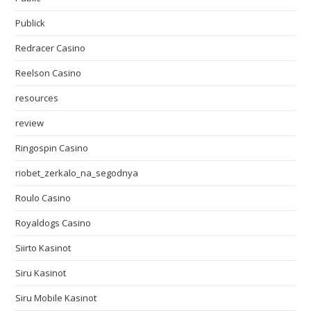
Publick
Redracer Casino
Reelson Casino
resources
review
Ringospin Casino
riobet_zerkalo_na_segodnya
Roulo Casino
Royaldogs Casino
Siirto Kasinot
Siru Kasinot
Siru Mobile Kasinot