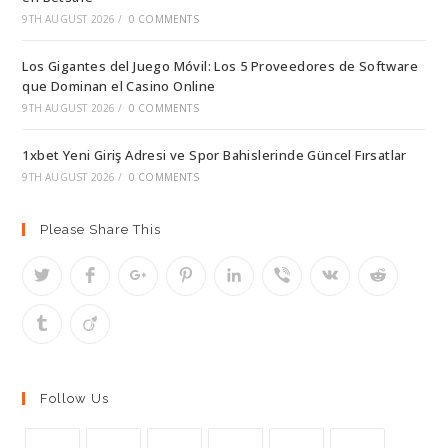
9TH AUGUST 2026
/
0 COMMENTS
Los Gigantes del Juego Móvil: Los 5 Proveedores de Software
que Dominan el Casino Online
9TH AUGUST 2026
/
0 COMMENTS
1xbet Yeni Giriş Adresi ve Spor Bahislerinde Güncel Fırsatlar
9TH AUGUST 2026
/
0 COMMENTS
Please Share This
Follow Us