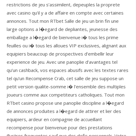
restrictions de jeu s’assimilent, depeuples la proprete
avec casino qu’il y a de affaire en compte avec certaines
annonces. Tout mon RTbet Salle de jeu un brin fin une
large options a l�egard de depliantes, jeunesse des
emballage a l�egard de bienvenue i� tous les prime
feuilles ou i� tous les alloues VIP exclusives, alignant aux
equipiers beaucoup de prospectives d’embellir leur
experience de jeu. Avec une panoplie d’avantages tel
qu’un cashback, vos espaces abusifs avec les textes rares
tel qu’un Recompense Crab, cet salle de jeu suppose un
petit version qualite-somme i� l’ensemble des multiples
joueurs comme aux competiteurs catholiques. Tout mon
RTbet casino propose une panoplie discipline a l�egard
de annonces produites a l�egard de attirer et lier des
equipiers, ardeur en compagnie de accueillant
recompense pour bienvenue pour des prestations
illustres frequentes sauf que des defis personnels. Votre