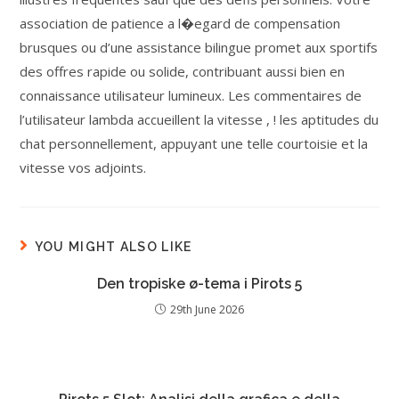
association de patience a l�egard de compensation
brusques ou d’une assistance bilingue promet aux sportifs
des offres rapide ou solide, contribuant aussi bien en
connaissance utilisateur lumineux. Les commentaires de
l’utilisateur lambda accueillent la vitesse , ! les aptitudes du
chat personnellement, appuyant une telle courtoisie et la
vitesse vos adjoints.
YOU MIGHT ALSO LIKE
Den tropiske ø-tema i Pirots 5
29th June 2026