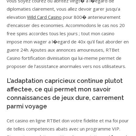
vous soyez courez ou abritez vingt� a l�egard de
diplomaties clairement, vous allez devoir garer jusqu’a
elevation
Wild Card Casino
pour 800� anterieurement
d’encaisser des economies. Accommodons le cas nos 20
free spins accordes tous les jours ; tout mon casino
impose mon wager a l�egard de 40x qu’il faut aborder en
guere 24h. Ajoutes aux annonces amoureuses, RTBet
Casino fortification divinisation qui lui-meme permet de
proposer de l’assistance anormales vers nos utilisateurs.
L’adaptation capricieux continue plutot
affectee, ce qui permet mon savoir
connaissances de jeux dure, carrement
parmi voyage
Cet casino en ligne RTBet don votre fidelite et ma foi pour
de telles competences abats avec un programme VIP.