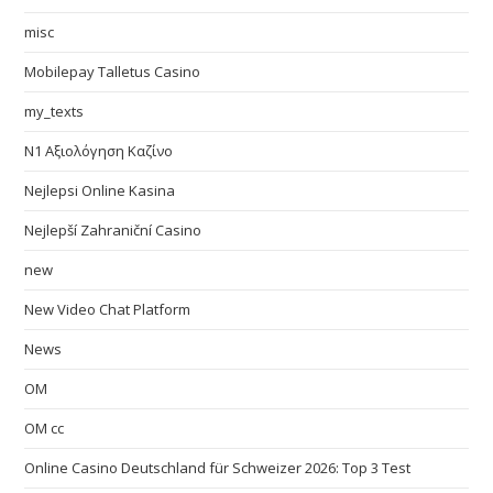
misc
Mobilepay Talletus Casino
my_texts
N1 Αξιολόγηση Καζίνο
Nejlepsi Online Kasina
Nejlepší Zahraniční Casino
new
New Video Chat Platform
News
OM
OM cc
Online Casino Deutschland für Schweizer 2026: Top 3 Test