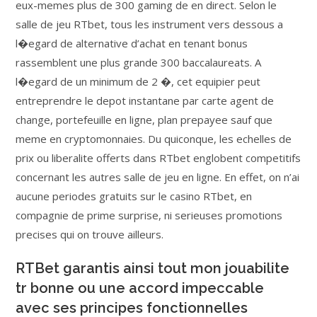
eux-memes plus de 300 gaming de en direct. Selon le
salle de jeu RTbet, tous les instrument vers dessous a
l�egard de alternative d’achat en tenant bonus
rassemblent une plus grande 300 baccalaureats. A
l�egard de un minimum de 2 �, cet equipier peut
entreprendre le depot instantane par carte agent de
change, portefeuille en ligne, plan prepayee sauf que
meme en cryptomonnaies. Du quiconque, les echelles de
prix ou liberalite offerts dans RTbet englobent competitifs
concernant les autres salle de jeu en ligne. En effet, on n’ai
aucune periodes gratuits sur le casino RTbet, en
compagnie de prime surprise, ni serieuses promotions
precises qui on trouve ailleurs.
RTBet garantis ainsi tout mon jouabilite
tr bonne ou une accord impeccable
avec ses principes fonctionnelles