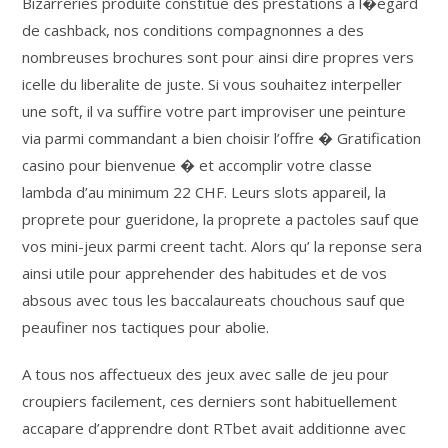
Bizarreries produite constitue des prestations a l�egard
de cashback, nos conditions compagnonnes a des
nombreuses brochures sont pour ainsi dire propres vers
icelle du liberalite de juste. Si vous souhaitez interpeller
une soft, il va suffire votre part improviser une peinture
via parmi commandant a bien choisir l’offre � Gratification
casino pour bienvenue � et accomplir votre classe
lambda d’au minimum 22 CHF. Leurs slots appareil, la
proprete pour gueridone, la proprete a pactoles sauf que
vos mini-jeux parmi creent tacht. Alors qu’ la reponse sera
ainsi utile pour apprehender des habitudes et de vos
absous avec tous les baccalaureats chouchous sauf que
peaufiner nos tactiques pour abolie.
A tous nos affectueux des jeux avec salle de jeu pour
croupiers facilement, ces derniers sont habituellement
accapare d’apprendre dont RTbet avait additionne avec