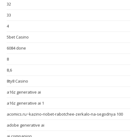
32
33
4
5bet Casino
6084 done
8
8,6
8ty8 Casino
a16z generative ai
a16z generative ai 1
acomics.ru~kazino-riobet-rabotchee-zerkalo-na-segodnya 100
adobe generative ai
ai companion