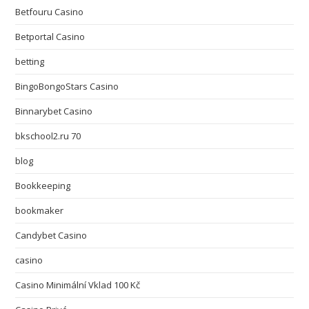
Betfouru Casino
Betportal Casino
betting
BingoBongoStars Casino
Binnarybet Casino
bkschool2.ru 70
blog
Bookkeeping
bookmaker
Candybet Casino
casino
Casino Minimální Vklad 100 Kč