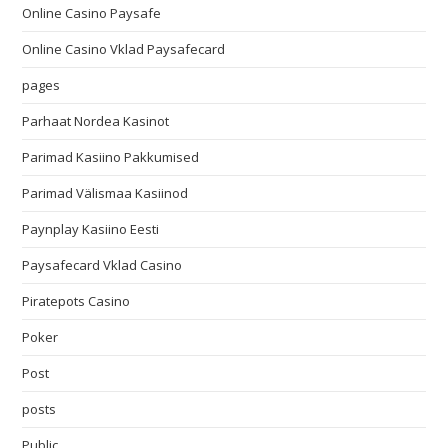
Online Casino Paysafe
Online Casino Vklad Paysafecard
pages
Parhaat Nordea Kasinot
Parimad Kasiino Pakkumised
Parimad Välismaa Kasiinod
Paynplay Kasiino Eesti
Paysafecard Vklad Casino
Piratepots Casino
Poker
Post
posts
Public