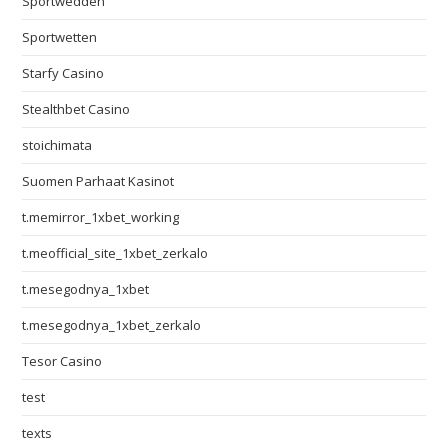
Sportwedden
Sportwetten
Starfy Casino
Stealthbet Casino
stoichimata
Suomen Parhaat Kasinot
t.memirror_1xbet_working
t.meofficial_site_1xbet_zerkalo
t.mesegodnya_1xbet
t.mesegodnya_1xbet_zerkalo
Tesor Casino
test
texts