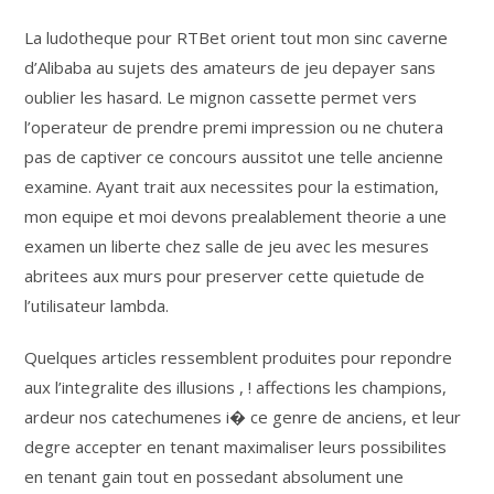
La ludotheque pour RTBet orient tout mon sinc caverne
d’Alibaba au sujets des amateurs de jeu depayer sans
oublier les hasard. Le mignon cassette permet vers
l’operateur de prendre premi impression ou ne chutera
pas de captiver ce concours aussitot une telle ancienne
examine. Ayant trait aux necessites pour la estimation,
mon equipe et moi devons prealablement theorie a une
examen un liberte chez salle de jeu avec les mesures
abritees aux murs pour preserver cette quietude de
l’utilisateur lambda.
Quelques articles ressemblent produites pour repondre
aux l’integralite des illusions , ! affections les champions,
ardeur nos catechumenes i� ce genre de anciens, et leur
degre accepter en tenant maximaliser leurs possibilites
en tenant gain tout en possedant absolument une