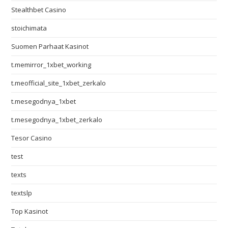
Stealthbet Casino
stoichimata
Suomen Parhaat Kasinot
t.memirror_1xbet_working
t.meofficial_site_1xbet_zerkalo
t.mesegodnya_1xbet
t.mesegodnya_1xbet_zerkalo
Tesor Casino
test
texts
textslp
Top Kasinot