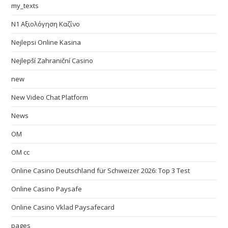
my_texts
N1 Αξιολόγηση Καζίνο
Nejlepsi Online Kasina
Nejlepší Zahraniční Casino
new
New Video Chat Platform
News
OM
OM cc
Online Casino Deutschland für Schweizer 2026: Top 3 Test
Online Casino Paysafe
Online Casino Vklad Paysafecard
pages