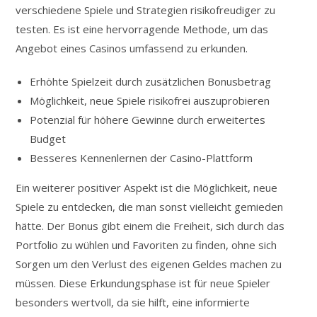
verschiedene Spiele und Strategien risikofreudiger zu
testen. Es ist eine hervorragende Methode, um das
Angebot eines Casinos umfassend zu erkunden.
Erhöhte Spielzeit durch zusätzlichen Bonusbetrag
Möglichkeit, neue Spiele risikofrei auszuprobieren
Potenzial für höhere Gewinne durch erweitertes
Budget
Besseres Kennenlernen der Casino-Plattform
Ein weiterer positiver Aspekt ist die Möglichkeit, neue
Spiele zu entdecken, die man sonst vielleicht gemieden
hätte. Der Bonus gibt einem die Freiheit, sich durch das
Portfolio zu wühlen und Favoriten zu finden, ohne sich
Sorgen um den Verlust des eigenen Geldes machen zu
müssen. Diese Erkundungsphase ist für neue Spieler
besonders wertvoll, da sie hilft, eine informierte