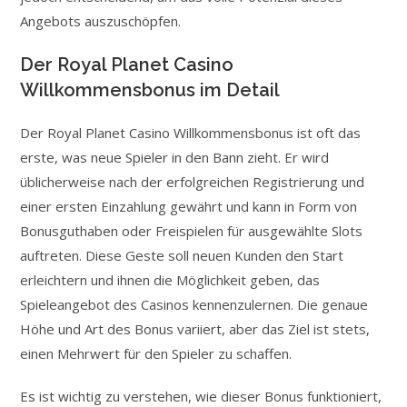
Angebots auszuschöpfen.
Der Royal Planet Casino
Willkommensbonus im Detail
Der Royal Planet Casino Willkommensbonus ist oft das
erste, was neue Spieler in den Bann zieht. Er wird
üblicherweise nach der erfolgreichen Registrierung und
einer ersten Einzahlung gewährt und kann in Form von
Bonusguthaben oder Freispielen für ausgewählte Slots
auftreten. Diese Geste soll neuen Kunden den Start
erleichtern und ihnen die Möglichkeit geben, das
Spieleangebot des Casinos kennenzulernen. Die genaue
Höhe und Art des Bonus variiert, aber das Ziel ist stets,
einen Mehrwert für den Spieler zu schaffen.
Es ist wichtig zu verstehen, wie dieser Bonus funktioniert,