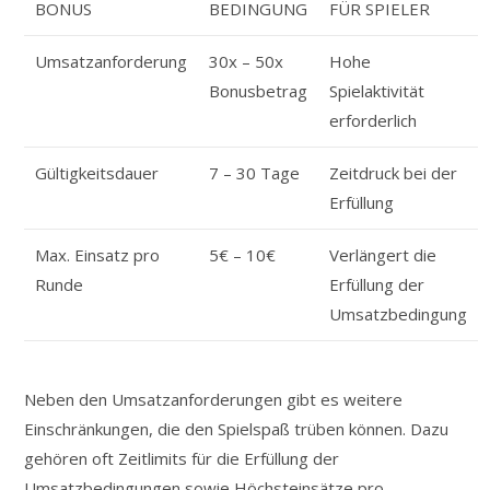
BONUS
BEDINGUNG
FÜR SPIELER
Umsatzanforderung
30x – 50x
Hohe
Bonusbetrag
Spielaktivität
erforderlich
Gültigkeitsdauer
7 – 30 Tage
Zeitdruck bei der
Erfüllung
Max. Einsatz pro
5€ – 10€
Verlängert die
Runde
Erfüllung der
Umsatzbedingung
Neben den Umsatzanforderungen gibt es weitere
Einschränkungen, die den Spielspaß trüben können. Dazu
gehören oft Zeitlimits für die Erfüllung der
Umsatzbedingungen sowie Höchsteinsätze pro