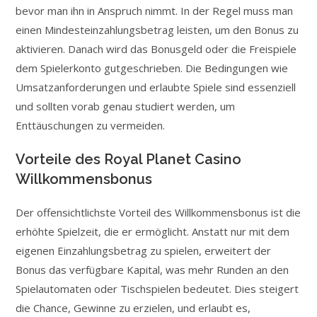
bevor man ihn in Anspruch nimmt. In der Regel muss man
einen Mindesteinzahlungsbetrag leisten, um den Bonus zu
aktivieren. Danach wird das Bonusgeld oder die Freispiele
dem Spielerkonto gutgeschrieben. Die Bedingungen wie
Umsatzanforderungen und erlaubte Spiele sind essenziell
und sollten vorab genau studiert werden, um
Enttäuschungen zu vermeiden.
Vorteile des Royal Planet Casino
Willkommensbonus
Der offensichtlichste Vorteil des Willkommensbonus ist die
erhöhte Spielzeit, die er ermöglicht. Anstatt nur mit dem
eigenen Einzahlungsbetrag zu spielen, erweitert der
Bonus das verfügbare Kapital, was mehr Runden an den
Spielautomaten oder Tischspielen bedeutet. Dies steigert
die Chance, Gewinne zu erzielen, und erlaubt es,