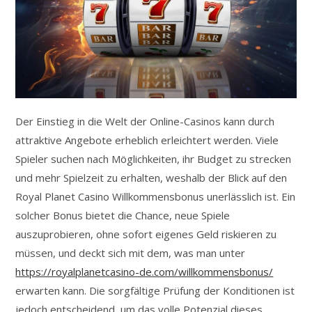
Der Einstieg in die Welt der Online-Casinos kann durch
attraktive Angebote erheblich erleichtert werden. Viele
Spieler suchen nach Möglichkeiten, ihr Budget zu strecken
und mehr Spielzeit zu erhalten, weshalb der Blick auf den
Royal Planet Casino Willkommensbonus unerlässlich ist. Ein
solcher Bonus bietet die Chance, neue Spiele
auszuprobieren, ohne sofort eigenes Geld riskieren zu
müssen, und deckt sich mit dem, was man unter
https://royalplanetcasino-de.com/willkommensbonus/
erwarten kann. Die sorgfältige Prüfung der Konditionen ist
jedoch entscheidend, um das volle Potenzial dieses