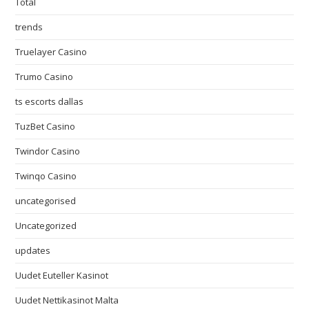
Total
trends
Truelayer Casino
Trumo Casino
ts escorts dallas
TuzBet Casino
Twindor Casino
Twinqo Casino
uncategorised
Uncategorized
updates
Uudet Euteller Kasinot
Uudet Nettikasinot Malta