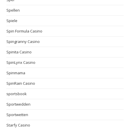
Spellen
Spiele
Spin Formula Casino
Spingranny Casino
Spinita Casino
SpinLynx Casino
Spinmama
SpinRain Casino
sportsbook
Sportwedden
Sportwetten
Starfy Casino