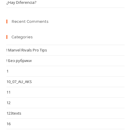
¿Hay Diferencia?
Recent Comments
Categories
! Marvel Rivals Pro Tips
! Без рубрики
1
10_07_AU_AKS
11
12
123texts
16