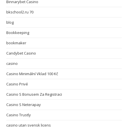
Binnarybet Casino
bkschool2.ru 70
blog
Bookkeeping
bookmaker
Candybet Casino
casino
Casino Minimální Vklad 100 Kč
Casino Privé
Casino S Bonusem Za Registraci
Casino S Neterapay
Casino Trustly
casino utan svensk licens