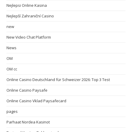
Nejlepsi Online Kasina
Nejlepší Zahraniční Casino
new
New Video Chat Platform
News
OM
OM cc
Online Casino Deutschland für Schweizer 2026: Top 3 Test
Online Casino Paysafe
Online Casino Vklad Paysafecard
pages
Parhaat Nordea Kasinot