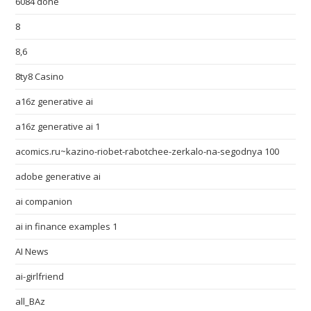
6084 done
8
8,6
8ty8 Casino
a16z generative ai
a16z generative ai 1
acomics.ru~kazino-riobet-rabotchee-zerkalo-na-segodnya 100
adobe generative ai
ai companion
ai in finance examples 1
AI News
ai-girlfriend
all_BAz