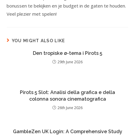
bonussen te bekijken en je budget in de gaten te houden.
Veel plezier met spelen!
YOU MIGHT ALSO LIKE
Den tropiske ø-tema i Pirots 5
29th June 2026
Pirots 5 Slot: Analisi della grafica e della
colonna sonora cinematografica
26th June 2026
GambleZen UK Login: A Comprehensive Study