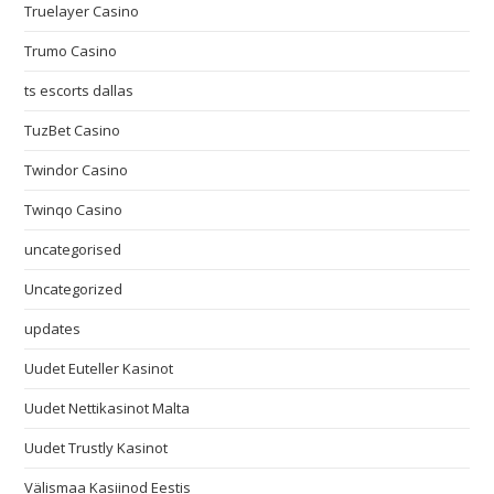
Truelayer Casino
Trumo Casino
ts escorts dallas
TuzBet Casino
Twindor Casino
Twinqo Casino
uncategorised
Uncategorized
updates
Uudet Euteller Kasinot
Uudet Nettikasinot Malta
Uudet Trustly Kasinot
Välismaa Kasiinod Eestis