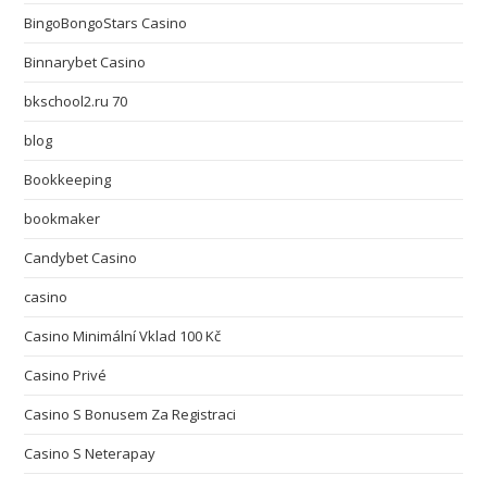
BingoBongoStars Casino
Binnarybet Casino
bkschool2.ru 70
blog
Bookkeeping
bookmaker
Candybet Casino
casino
Casino Minimální Vklad 100 Kč
Casino Privé
Casino S Bonusem Za Registraci
Casino S Neterapay