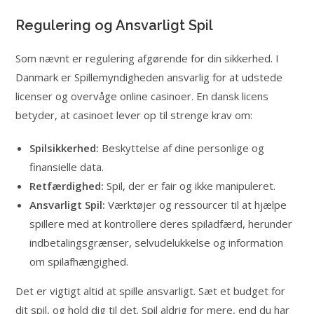
Regulering og Ansvarligt Spil
Som nævnt er regulering afgørende for din sikkerhed. I
Danmark er Spillemyndigheden ansvarlig for at udstede
licenser og overvåge online casinoer. En dansk licens
betyder, at casinoet lever op til strenge krav om:
Spilsikkerhed:
Beskyttelse af dine personlige og
finansielle data.
Retfærdighed:
Spil, der er fair og ikke manipuleret.
Ansvarligt Spil:
Værktøjer og ressourcer til at hjælpe
spillere med at kontrollere deres spiladfærd, herunder
indbetalingsgrænser, selvudelukkelse og information
om spilafhængighed.
Det er vigtigt altid at spille ansvarligt. Sæt et budget for
dit spil, og hold dig til det. Spil aldrig for mere, end du har