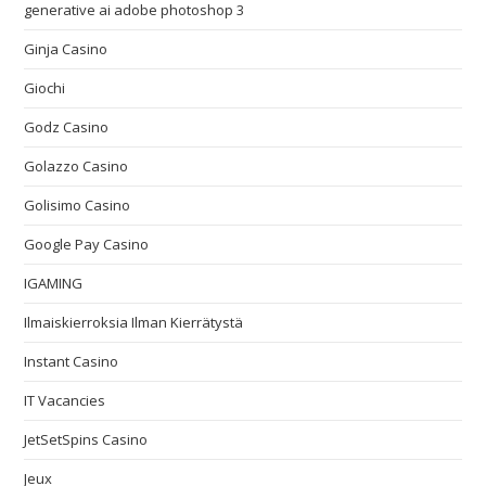
generative ai adobe photoshop 3
Ginja Casino
Giochi
Godz Casino
Golazzo Casino
Golisimo Casino
Google Pay Casino
IGAMING
Ilmaiskierroksia Ilman Kierrätystä
Instant Casino
IT Vacancies
JetSetSpins Casino
Jeux