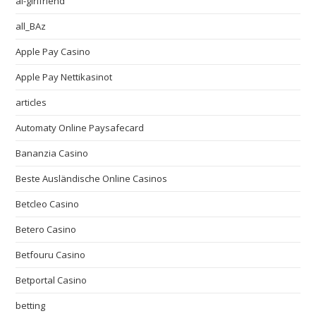
ai-girlfriend
all_BAz
Apple Pay Casino
Apple Pay Nettikasinot
articles
Automaty Online Paysafecard
Bananzia Casino
Beste Ausländische Online Casinos
Betcleo Casino
Betero Casino
Betfouru Casino
Betportal Casino
betting