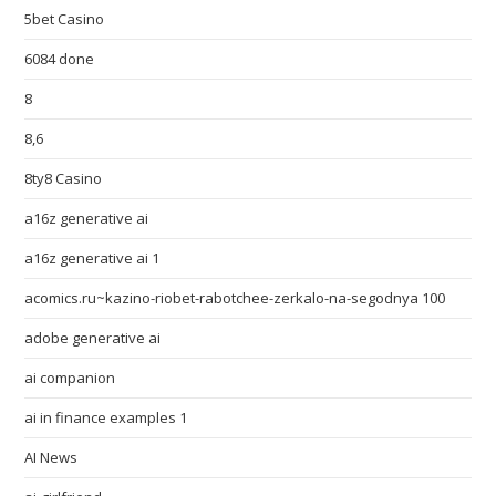
5bet Casino
6084 done
8
8,6
8ty8 Casino
a16z generative ai
a16z generative ai 1
acomics.ru~kazino-riobet-rabotchee-zerkalo-na-segodnya 100
adobe generative ai
ai companion
ai in finance examples 1
AI News