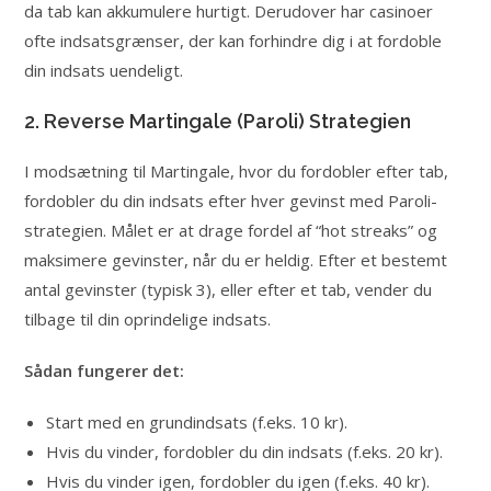
da tab kan akkumulere hurtigt. Derudover har casinoer
ofte indsatsgrænser, der kan forhindre dig i at fordoble
din indsats uendeligt.
2. Reverse Martingale (Paroli) Strategien
I modsætning til Martingale, hvor du fordobler efter tab,
fordobler du din indsats efter hver gevinst med Paroli-
strategien. Målet er at drage fordel af “hot streaks” og
maksimere gevinster, når du er heldig. Efter et bestemt
antal gevinster (typisk 3), eller efter et tab, vender du
tilbage til din oprindelige indsats.
Sådan fungerer det:
Start med en grundindsats (f.eks. 10 kr).
Hvis du vinder, fordobler du din indsats (f.eks. 20 kr).
Hvis du vinder igen, fordobler du igen (f.eks. 40 kr).