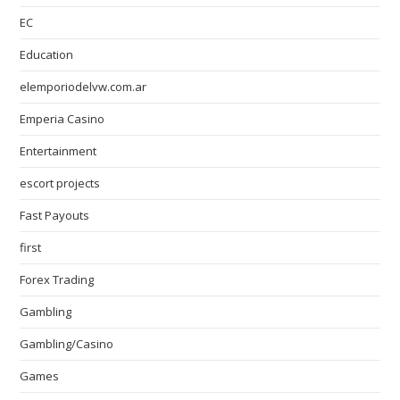
EC
Education
elemporiodelvw.com.ar
Emperia Casino
Entertainment
escort projects
Fast Payouts
first
Forex Trading
Gambling
Gambling/Casino
Games