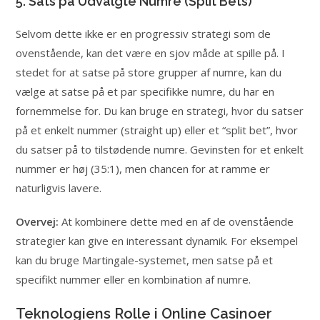
5. Sats på Udvalgte Numre (Split Bets)
Selvom dette ikke er en progressiv strategi som de
ovenstående, kan det være en sjov måde at spille på. I
stedet for at satse på store grupper af numre, kan du
vælge at satse på et par specifikke numre, du har en
fornemmelse for. Du kan bruge en strategi, hvor du satser
på et enkelt nummer (straight up) eller et “split bet”, hvor
du satser på to tilstødende numre. Gevinsten for et enkelt
nummer er høj (35:1), men chancen for at ramme er
naturligvis lavere.
Overvej:
At kombinere dette med en af de ovenstående
strategier kan give en interessant dynamik. For eksempel
kan du bruge Martingale-systemet, men satse på et
specifikt nummer eller en kombination af numre.
Teknologiens Rolle i Online Casinoer