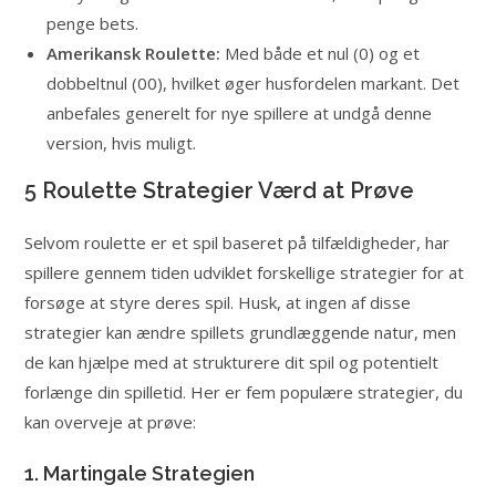
penge bets.
Amerikansk Roulette:
Med både et nul (0) og et
dobbeltnul (00), hvilket øger husfordelen markant. Det
anbefales generelt for nye spillere at undgå denne
version, hvis muligt.
5 Roulette Strategier Værd at Prøve
Selvom roulette er et spil baseret på tilfældigheder, har
spillere gennem tiden udviklet forskellige strategier for at
forsøge at styre deres spil. Husk, at ingen af disse
strategier kan ændre spillets grundlæggende natur, men
de kan hjælpe med at strukturere dit spil og potentielt
forlænge din spilletid. Her er fem populære strategier, du
kan overveje at prøve:
1. Martingale Strategien