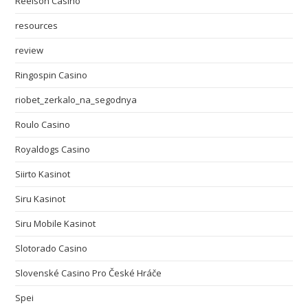
Reelson Casino
resources
review
Ringospin Casino
riobet_zerkalo_na_segodnya
Roulo Casino
Royaldogs Casino
Siirto Kasinot
Siru Kasinot
Siru Mobile Kasinot
Slotorado Casino
Slovenské Casino Pro České Hráče
Spei