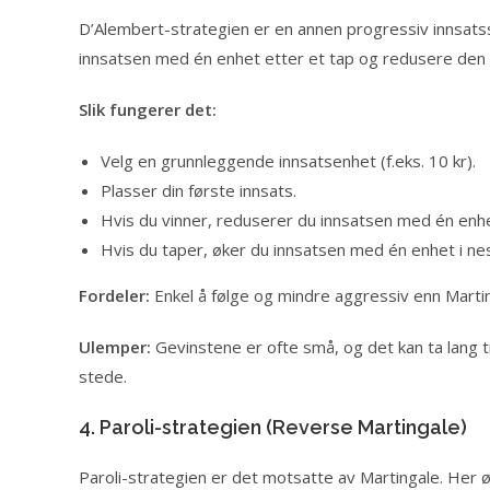
D’Alembert-strategien er en annen progressiv innsats
innsatsen med én enhet etter et tap og redusere den 
Slik fungerer det:
Velg en grunnleggende innsatsenhet (f.eks. 10 kr).
Plasser din første innsats.
Hvis du vinner, reduserer du innsatsen med én enhe
Hvis du taper, øker du innsatsen med én enhet i ne
Fordeler:
Enkel å følge og mindre aggressiv enn Martin
Ulemper:
Gevinstene er ofte små, og det kan ta lang t
stede.
4. Paroli-strategien (Reverse Martingale)
Paroli-strategien er det motsatte av Martingale. Her ø