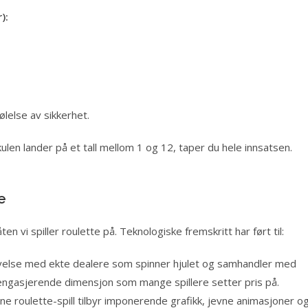
):
lelse av sikkerhet.
ulen lander på et tall mellom 1 og 12, taper du hele innsatsen.
e
 vi spiller roulette på. Teknologiske fremskritt har ført til:
evelse med ekte dealere som spinner hjulet og samhandler med
g engasjerende dimensjon som mange spillere setter pris på.
e roulette-spill tilbyr imponerende grafikk, jevne animasjoner o