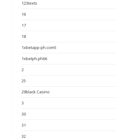
123texts
16
17
18
1xbetapp-ph.com5
1xbetph.ph66
2
25
29black Casino
3
30
31
32