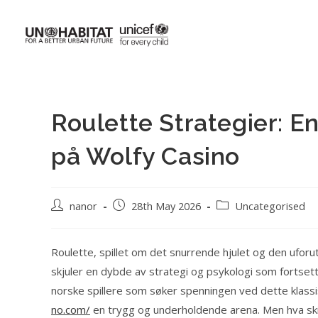
Roulette Strategier: E
på Wolfy Casino
nanor
28th May 2026
Uncategorised
Roulette, spillet om det snurrende hjulet og den uforuts
skjuler en dybde av strategi og psykologi som fortsett
norske spillere som søker spenningen ved dette klassis
no.com/
en trygg og underholdende arena. Men hva skill