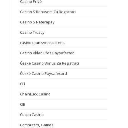
Casino Privé
Casino S Bonusem Za Registraci
Casino S Neterapay
Casino Trustly
casino utan svensk licens
Casino Vklad Přes Paysafecard
České Casino Bonus Za Registraci
České Casino Paysafecard
CH
ChainLuck Casino
CIB
Cocoa Casino
Computers, Games