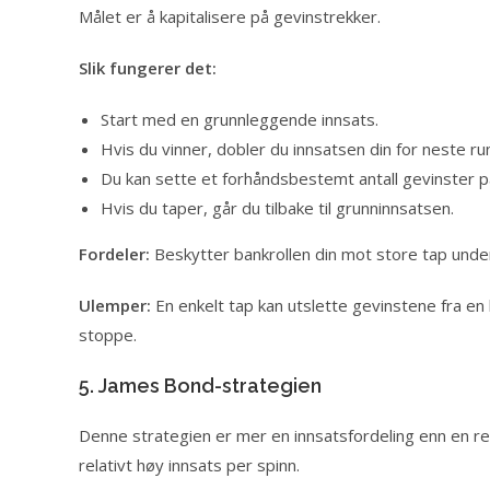
Målet er å kapitalisere på gevinstrekker.
Slik fungerer det:
Start med en grunnleggende innsats.
Hvis du vinner, dobler du innsatsen din for neste ru
Du kan sette et forhåndsbestemt antall gevinster på r
Hvis du taper, går du tilbake til grunninnsatsen.
Fordeler:
Beskytter bankrollen din mot store tap unde
Ulemper:
En enkelt tap kan utslette gevinstene fra en h
stoppe.
5. James Bond-strategien
Denne strategien er mer en innsatsfordeling enn en re
relativt høy innsats per spinn.