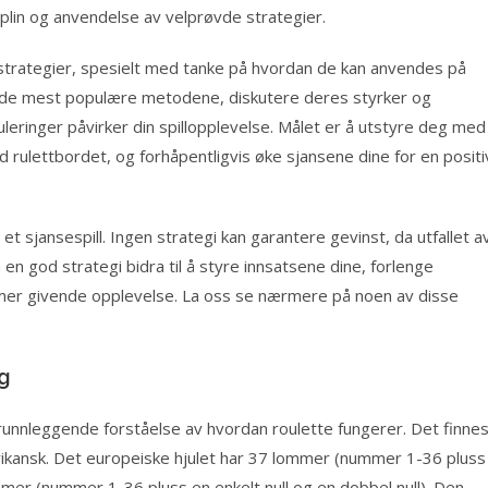
iplin og anvendelse av velprøvde strategier.
e-strategier, spesielt med tanke på hvordan de kan anvendes på
av de mest populære metodene, diskutere deres styrker og
uleringer påvirker din spillopplevelse. Målet er å utstyre deg med
 rulettbordet, og forhåpentligvis øke sjansene dine for en positi
r et sjansespill. Ingen strategi kan garantere gevinst, da utfallet a
 en god strategi bidra til å styre innsatsene dine, forlenge
lt mer givende opplevelse. La oss se nærmere på noen av disse
ng
 grunnleggende forståelse av hvordan roulette fungerer. Det finne
rikansk. Det europeiske hjulet har 37 lommer (nummer 1-36 pluss
mmer (nummer 1-36 pluss en enkelt null og en dobbel null). Den