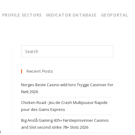
PROFILE SECTORS
INDICATOR DATABASE
GEOPORTAL
Recent Posts
Norges Beste Casino wild toro Trygge Casinoer For
Nett 2026
Chicken Road : Jeu de Crash Multijoueur Rapide
r
pour des Gains Express
Big Anslå Gaming 435+ Førsteprisvinner Casinos
and Slot second strike 78+ Slots 2026
i