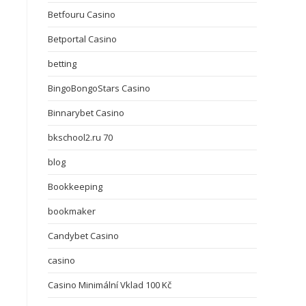
Betfouru Casino
Betportal Casino
betting
BingoBongoStars Casino
Binnarybet Casino
bkschool2.ru 70
blog
Bookkeeping
bookmaker
Candybet Casino
casino
Casino Minimální Vklad 100 Kč