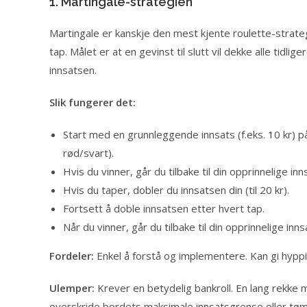
1. Martingale-strategien
Martingale er kanskje den mest kjente roulette-strate
tap. Målet er at en gevinst til slutt vil dekke alle tidli
innsatsen.
Slik fungerer det:
Start med en grunnleggende innsats (f.eks. 10 kr)
rød/svart).
Hvis du vinner, går du tilbake til din opprinnelige inn
Hvis du taper, dobler du innsatsen din (til 20 kr).
Fortsett å doble innsatsen etter hvert tap.
Når du vinner, går du tilbake til din opprinnelige inns
Fordeler:
Enkel å forstå og implementere. Kan gi hypp
Ulemper:
Krever en betydelig bankroll. En lang rekke 
overskride bordets maksimale innsatsgrense eller tømme