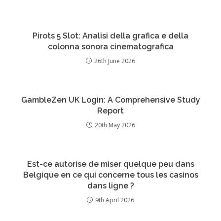
Pirots 5 Slot: Analisi della grafica e della
colonna sonora cinematografica
26th June 2026
GambleZen UK Login: A Comprehensive Study
Report
20th May 2026
Est-ce autorise de miser quelque peu dans
Belgique en ce qui concerne tous les casinos
dans ligne ?
9th April 2026