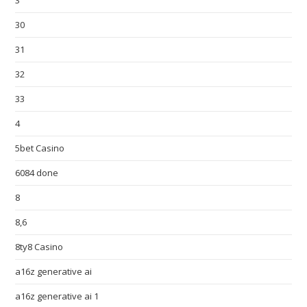
3
30
31
32
33
4
5bet Casino
6084 done
8
8,6
8ty8 Casino
a16z generative ai
a16z generative ai 1