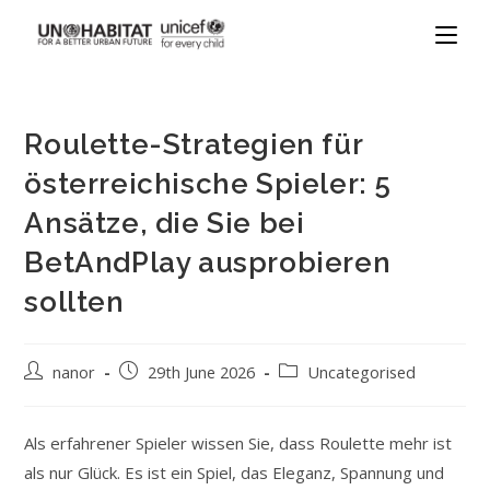
Roulette-Strategien für
österreichische Spieler: 5
Ansätze, die Sie bei
BetAndPlay ausprobieren
sollten
nanor
29th June 2026
Uncategorised
Als erfahrener Spieler wissen Sie, dass Roulette mehr ist
als nur Glück. Es ist ein Spiel, das Eleganz, Spannung und