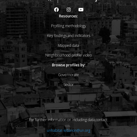
Resources:
Profiling methodology
Key findings and indicators
Mapped data
Neighbourhood profile video
Browse profiles by:
Governorate
Sector
For further information on including data,contact:
unhabitat-lebanon@un.org