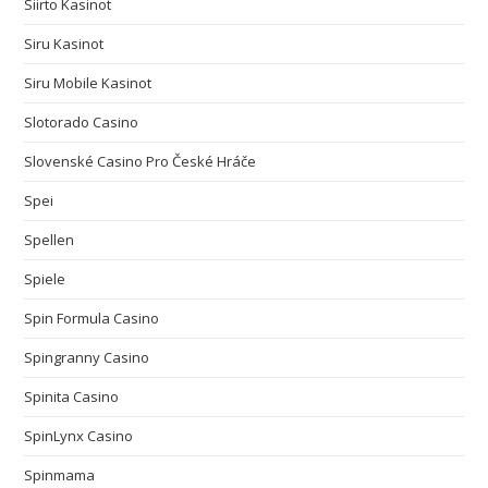
Siirto Kasinot
Siru Kasinot
Siru Mobile Kasinot
Slotorado Casino
Slovenské Casino Pro České Hráče
Spei
Spellen
Spiele
Spin Formula Casino
Spingranny Casino
Spinita Casino
SpinLynx Casino
Spinmama