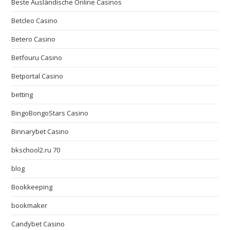
Beste Ausländische Online Casinos
Betcleo Casino
Betero Casino
Betfouru Casino
Betportal Casino
betting
BingoBongoStars Casino
Binnarybet Casino
bkschool2.ru 70
blog
Bookkeeping
bookmaker
Candybet Casino