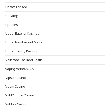
uncategorised
Uncategorized
updates
Uudet Euteller Kasinot
Uudet Nettikasinot Malta
Uudet Trustly Kasinot
Välismaa Kasiinod Eestis
vapingcartstore CA
Vipsta Casino
Voom Casino
WildChance Casino
Wildies Casino