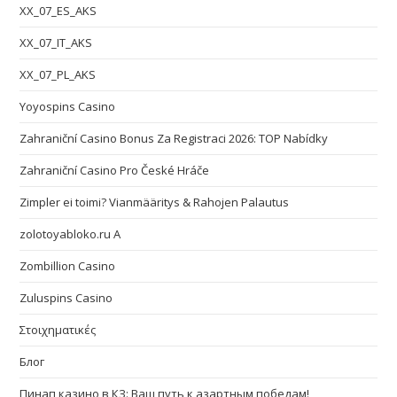
XX_07_ES_AKS
XX_07_IT_AKS
XX_07_PL_AKS
Yoyospins Casino
Zahraniční Casino Bonus Za Registraci 2026: TOP Nabídky
Zahraniční Casino Pro České Hráče
Zimpler ei toimi? Vianmääritys & Rahojen Palautus
zolotoyabloko.ru A
Zombillion Casino
Zuluspins Casino
Στοιχηματικές
Блог
Пинап казино в КЗ: Ваш путь к азартным победам!