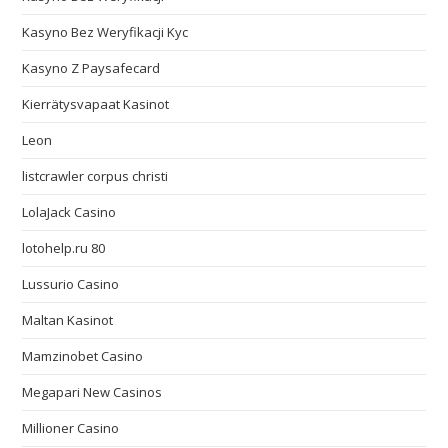
Kasyno Bez Weryfikacji Kyc
Kasyno Z Paysafecard
Kierrätysvapaat Kasinot
Leon
listcrawler corpus christi
LolaJack Casino
lotohelp.ru 80
Lussurio Casino
Maltan Kasinot
Mamzinobet Casino
Megapari New Casinos
Millioner Casino