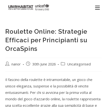
Roulette Online: Strategie
Efficaci per Principianti su
OrcaSpins
nanor
30th June 2026
Uncategorised
Il fascino della roulette è intramontabile, un gioco che
unisce eleganza, suspense e la possibilità di vincite
entusiasmanti. Per chi si avvicina per la prima volta al
mondo del gioco d’azzardo online, la roulette rappresenta
una scelta eccellente grazie alla sua semplicità di base e