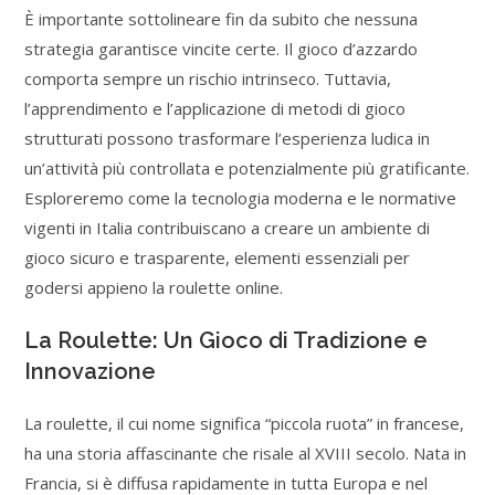
È importante sottolineare fin da subito che nessuna
strategia garantisce vincite certe. Il gioco d’azzardo
comporta sempre un rischio intrinseco. Tuttavia,
l’apprendimento e l’applicazione di metodi di gioco
strutturati possono trasformare l’esperienza ludica in
un’attività più controllata e potenzialmente più gratificante.
Esploreremo come la tecnologia moderna e le normative
vigenti in Italia contribuiscano a creare un ambiente di
gioco sicuro e trasparente, elementi essenziali per
godersi appieno la roulette online.
La Roulette: Un Gioco di Tradizione e
Innovazione
La roulette, il cui nome significa “piccola ruota” in francese,
ha una storia affascinante che risale al XVIII secolo. Nata in
Francia, si è diffusa rapidamente in tutta Europa e nel