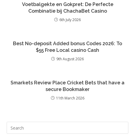
Voetbalgekte en Gokpret: De Perfecte
Combinatie bij ChachaBet Casino
6th July 2026
Best No-deposit Added bonus Codes 2026: To
$55 Free Local casino Cash
9th August 2026
Smarkets Review Place Cricket Bets that have a
secure Bookmaker
11th March 2026