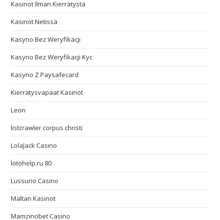
Kasinot Ilman Kierrätystä
Kasinot Netissä
Kasyno Bez Weryfikacji
Kasyno Bez Weryfikacji Kyc
Kasyno Z Paysafecard
Kierrätysvapaat Kasinot
Leon
listcrawler corpus christi
LolaJack Casino
lotohelp.ru 80
Lussurio Casino
Maltan Kasinot
Mamzinobet Casino