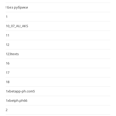
! Без рубрики
1
10_07_AU_AKS
11
12
123texts
16
17
18
1xbetapp-ph.com5
1xbetph.ph66
2