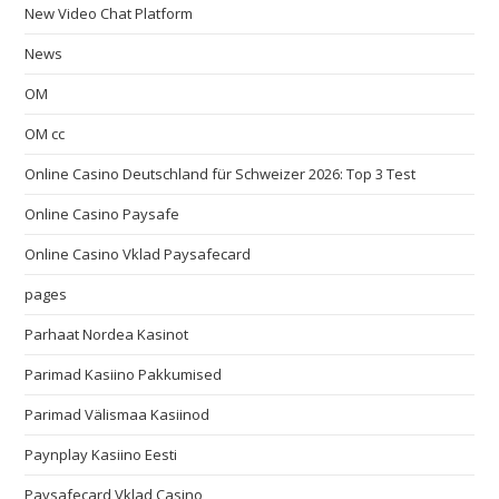
New Video Chat Platform
News
OM
OM cc
Online Casino Deutschland für Schweizer 2026: Top 3 Test
Online Casino Paysafe
Online Casino Vklad Paysafecard
pages
Parhaat Nordea Kasinot
Parimad Kasiino Pakkumised
Parimad Välismaa Kasiinod
Paynplay Kasiino Eesti
Paysafecard Vklad Casino