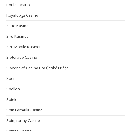
Roulo Casino
Royaldogs Casino
Siirto Kasinot
Siru Kasinot
Siru Mobile Kasinot
Slotorado Casino
Slovenské Casino Pro České Hráče
Spei
Spellen
Spiele
Spin Formula Casino
Spingranny Casino