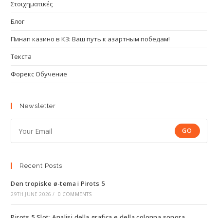
Στοιχηματικές
Блог
Пинап казино в КЗ: Ваш путь к азартным победам!
Текста
Форекс Обучение
Newsletter
GO
Recent Posts
Den tropiske ø-tema i Pirots 5
29TH JUNE 2026
/
0 COMMENTS
Pirots 5 Slot: Analisi della grafica e della colonna sonora