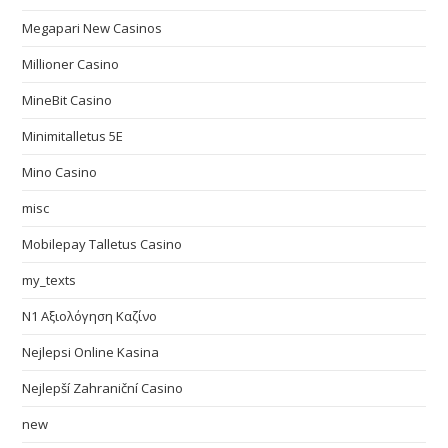
Megapari New Casinos
Millioner Casino
MineBit Casino
Minimitalletus 5E
Mino Casino
misc
Mobilepay Talletus Casino
my_texts
N1 Αξιολόγηση Καζίνο
Nejlepsi Online Kasina
Nejlepší Zahraniční Casino
new