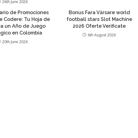
26th June 2026
ario de Promociones
Bonus Fara Vărsare world
e Codere: Tu Hoja de
football stars Slot Machine
ra un Año de Juego
2026 Oferte Verificate
égico en Colombia
6th August 2026
20th June 2026