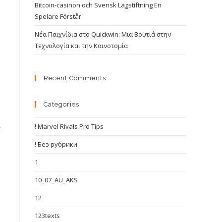
Bitcoin-casinon och Svensk Lagstiftning En
Spelare Förstår
Νέα Παιχνίδια στο Quickwin: Μια Βουτιά στην
Τεχνολογία και την Καινοτομία
Recent Comments
Categories
! Marvel Rivals Pro Tips
t
! Без рубрики
1
10_07_AU_AKS
12
123texts