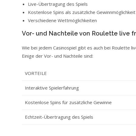
Live-Übertragung des Spiels
Kostenlose Spins als zusätzliche Gewinnmöglichkeit
Verschiedene Wettmöglichkeiten
Vor- und Nachteile von Roulette live f
Wie bei jedem Casinospiel gibt es auch bei Roulette live
Einige der Vor- und Nachteile sind:
VORTEILE
Interaktive Spielerfahrung
Kostenlose Spins für zusätzliche Gewinne
Echtzeit-Übertragung des Spiels