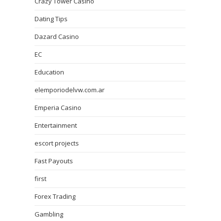
Crazy Tower Сasino
Dating Tips
Dazard Casino
EC
Education
elemporiodelvw.com.ar
Emperia Casino
Entertainment
escort projects
Fast Payouts
first
Forex Trading
Gambling