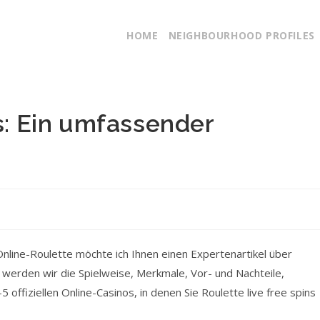
HOME
NEIGHBOURHOOD PROFILES
ns: Ein umfassender
Online-Roulette möchte ich Ihnen einen Expertenartikel über
el werden wir die Spielweise, Merkmale, Vor- und Nachteile,
 offiziellen Online-Casinos, in denen Sie Roulette live free spins