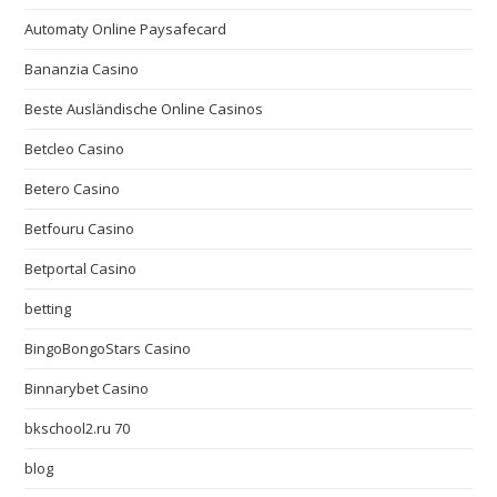
Automaty Online Paysafecard
Bananzia Casino
Beste Ausländische Online Casinos
Betcleo Casino
Betero Casino
Betfouru Casino
Betportal Casino
betting
BingoBongoStars Casino
Binnarybet Casino
bkschool2.ru 70
blog