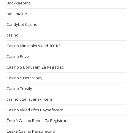
Bookkeeping
bookmaker
Candybet Casino
casino
Casino Minimální Vklad 100 Kč
Casino Privé
Casino S Bonusem Za Registraci
Casino S Neterapay
Casino Trustly
casino utan svensk licens
Casino Vklad Přes Paysafecard
České Casino Bonus Za Registraci
České Casino Paysafecard