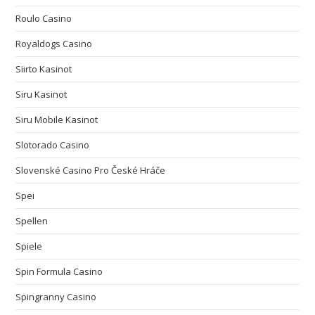
Roulo Casino
Royaldogs Casino
Siirto Kasinot
Siru Kasinot
Siru Mobile Kasinot
Slotorado Casino
Slovenské Casino Pro České Hráče
Spei
Spellen
Spiele
Spin Formula Casino
Spingranny Casino