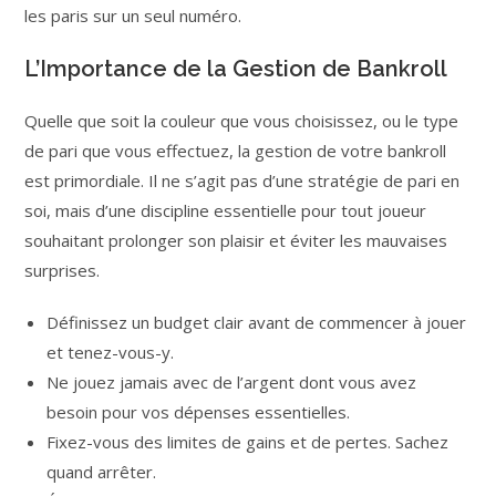
les paris sur un seul numéro.
L’Importance de la Gestion de Bankroll
Quelle que soit la couleur que vous choisissez, ou le type
de pari que vous effectuez, la gestion de votre bankroll
est primordiale. Il ne s’agit pas d’une stratégie de pari en
soi, mais d’une discipline essentielle pour tout joueur
souhaitant prolonger son plaisir et éviter les mauvaises
surprises.
Définissez un budget clair avant de commencer à jouer
et tenez-vous-y.
Ne jouez jamais avec de l’argent dont vous avez
besoin pour vos dépenses essentielles.
Fixez-vous des limites de gains et de pertes. Sachez
quand arrêter.