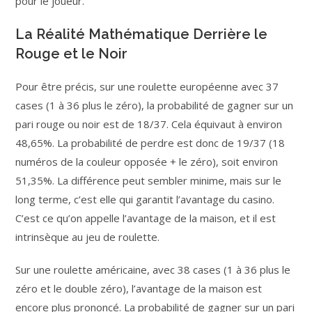
pour le joueur.
La Réalité Mathématique Derrière le
Rouge et le Noir
Pour être précis, sur une roulette européenne avec 37
cases (1 à 36 plus le zéro), la probabilité de gagner sur un
pari rouge ou noir est de 18/37. Cela équivaut à environ
48,65%. La probabilité de perdre est donc de 19/37 (18
numéros de la couleur opposée + le zéro), soit environ
51,35%. La différence peut sembler minime, mais sur le
long terme, c’est elle qui garantit l’avantage du casino.
C’est ce qu’on appelle l’avantage de la maison, et il est
intrinsèque au jeu de roulette.
Sur une roulette américaine, avec 38 cases (1 à 36 plus le
zéro et le double zéro), l’avantage de la maison est
encore plus prononcé. La probabilité de gagner sur un pari