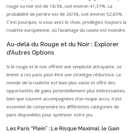
rouge ou noir est de 18/38, soit environ 47,37%. La
probabilité de perdre est de 20/38, soit environ 52,63%.
C’est pourquoi, si vous avez le choix, privilégiez toujours la
roulette européenne, où l’avantage du casino est moindre.
Au-delà du Rouge et du Noir : Explorer
d’Autres Options
Si le rouge et le noir offrent une simplicité attrayante, se
limiter à ces paris peut être une stratégie réductrice. Le
monde de la roulette est bien plus vaste et offre des
opportunités de gains potentiellement plus intéressantes,
bien que souvent accompagnées d’un risque accru. Il est
essentiel de comprendre les différentes catégories de
paris disponibles pour optimiser votre jeu.
Les Paris “Plein” : Le Risque Maximal, le Gain