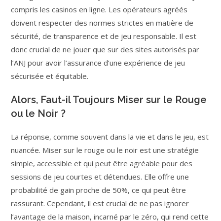
compris les casinos en ligne. Les opérateurs agréés
doivent respecter des normes strictes en matière de
sécurité, de transparence et de jeu responsable. Il est
donc crucial de ne jouer que sur des sites autorisés par
l’ANJ pour avoir l’assurance d’une expérience de jeu
sécurisée et équitable.
Alors, Faut-il Toujours Miser sur le Rouge
ou le Noir ?
La réponse, comme souvent dans la vie et dans le jeu, est
nuancée. Miser sur le rouge ou le noir est une stratégie
simple, accessible et qui peut être agréable pour des
sessions de jeu courtes et détendues. Elle offre une
probabilité de gain proche de 50%, ce qui peut être
rassurant. Cependant, il est crucial de ne pas ignorer
l’avantage de la maison, incarné par le zéro, qui rend cette