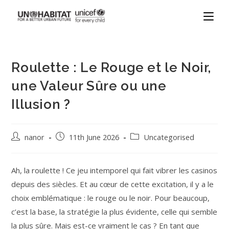
Roulette : Le Rouge et le Noir,
une Valeur Sûre ou une
Illusion ?
nanor
11th June 2026
Uncategorised
Ah, la roulette ! Ce jeu intemporel qui fait vibrer les casinos
depuis des siècles. Et au cœur de cette excitation, il y a le
choix emblématique : le rouge ou le noir. Pour beaucoup,
c’est la base, la stratégie la plus évidente, celle qui semble
la plus sûre. Mais est-ce vraiment le cas ? En tant que