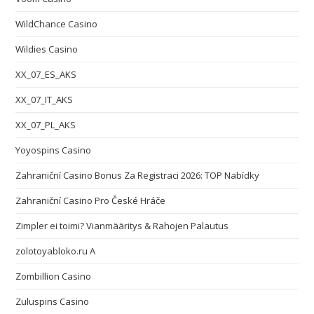
WildChance Casino
Wildies Casino
XX_07_ES_AKS
XX_07_IT_AKS
XX_07_PL_AKS
Yoyospins Casino
Zahraniční Casino Bonus Za Registraci 2026: TOP Nabídky
Zahraniční Casino Pro České Hráče
Zimpler ei toimi? Vianmääritys & Rahojen Palautus
zolotoyabloko.ru A
Zombillion Casino
Zuluspins Casino