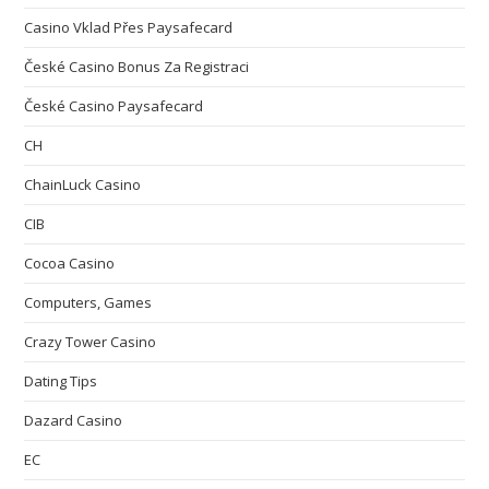
Casino Vklad Přes Paysafecard
České Casino Bonus Za Registraci
České Casino Paysafecard
CH
ChainLuck Casino
CIB
Cocoa Casino
Computers, Games
Crazy Tower Сasino
Dating Tips
Dazard Casino
EC