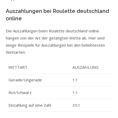
Auszahlungen bei Roulette deutschland
online
Die Auszahlungen beim Roulette deutschland online
hängen von der Art der getätigten Wette ab. Hier sind
einige Beispiele für Auszahlungen bei den beliebtesten
Wettarten:
WETTART
AUSZAHLUNG
Gerade/Ungerade
1:1
Rot/Schwarz
1:1
Einzahlung auf eine Zahl
35:1