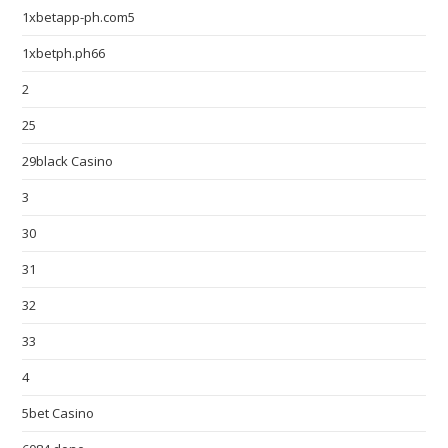
1xbetapp-ph.com5
1xbetph.ph66
2
25
29black Casino
3
30
31
32
33
4
5bet Casino