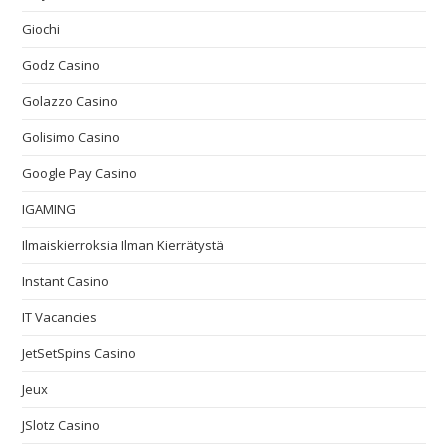
Giochi
Godz Casino
Golazzo Casino
Golisimo Casino
Google Pay Casino
IGAMING
Ilmaiskierroksia Ilman Kierrätystä
Instant Casino
IT Vacancies
JetSetSpins Casino
Jeux
JSlotz Casino