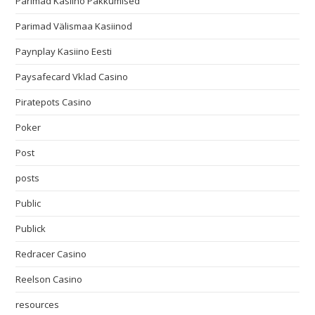
Parimad Kasiino Pakkumised
Parimad Välismaa Kasiinod
Paynplay Kasiino Eesti
Paysafecard Vklad Casino
Piratepots Casino
Poker
Post
posts
Public
Publick
Redracer Casino
Reelson Casino
resources