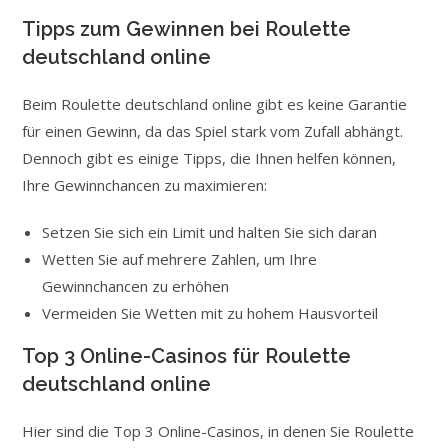
Tipps zum Gewinnen bei Roulette
deutschland online
Beim Roulette deutschland online gibt es keine Garantie
für einen Gewinn, da das Spiel stark vom Zufall abhängt.
Dennoch gibt es einige Tipps, die Ihnen helfen können,
Ihre Gewinnchancen zu maximieren:
Setzen Sie sich ein Limit und halten Sie sich daran
Wetten Sie auf mehrere Zahlen, um Ihre
Gewinnchancen zu erhöhen
Vermeiden Sie Wetten mit zu hohem Hausvorteil
Top 3 Online-Casinos für Roulette
deutschland online
Hier sind die Top 3 Online-Casinos, in denen Sie Roulette