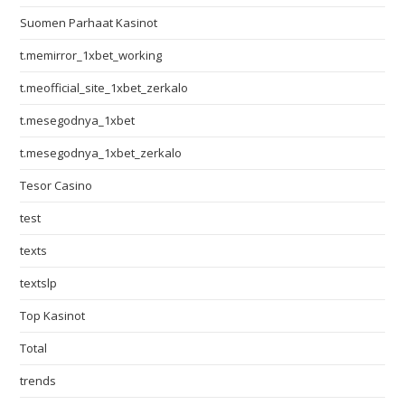
Suomen Parhaat Kasinot
t.memirror_1xbet_working
t.meofficial_site_1xbet_zerkalo
t.mesegodnya_1xbet
t.mesegodnya_1xbet_zerkalo
Tesor Casino
test
texts
textslp
Top Kasinot
Total
trends