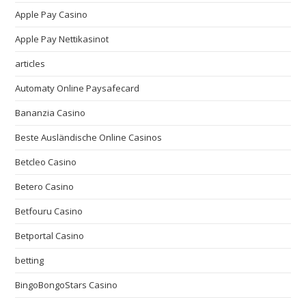
Apple Pay Casino
Apple Pay Nettikasinot
articles
Automaty Online Paysafecard
Bananzia Casino
Beste Ausländische Online Casinos
Betcleo Casino
Betero Casino
Betfouru Casino
Betportal Casino
betting
BingoBongoStars Casino