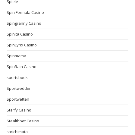
Spiele
Spin Formula Casino
Spingranny Casino
Spinita Casino
SpinLynx Casino
Spinmama
SpinRain Casino
sportsbook
Sportwedden
Sportwetten
Starfy Casino
Stealthbet Casino
stoichimata