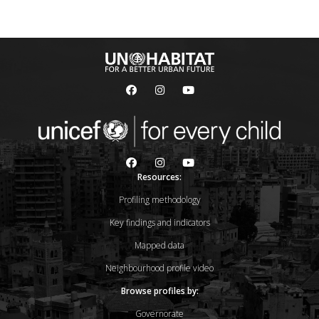
Resources:
Profiling methodology
Key findings and indicators
Mapped data
Neighbourhood profile video
Browse profiles by:
Governorate