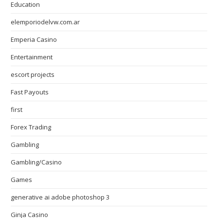
Education
elemporiodelvw.com.ar
Emperia Casino
Entertainment
escort projects
Fast Payouts
first
Forex Trading
Gambling
Gambling/Casino
Games
generative ai adobe photoshop 3
Ginja Casino