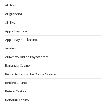
AI News
ai-girlfriend
all_BAz
Apple Pay Casino
Apple Pay Nettikasinot
articles
Automaty Online Paysafecard
Bananzia Casino
Beste Ausländische Online Casinos
Betcleo Casino
Betero Casino
Betfouru Casino