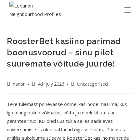
RoosterBet kasiino parimad
boonusvoorud – sinu pilet
suuremate võitude juurde!
nanor
4th July 2026
Uncategorised
Tere tulemast põnevasse online-kasiinode maailma, kus
iga mäng pakub võimalust võita ja meelelahutus on
garanteeritud! Kui oled uus tulija selles sädelevas
universumis, siis oled sattunud õigesse kohta. Tänases
artiklis sukeldume sügavale
RoosterBet kasiino
mängude