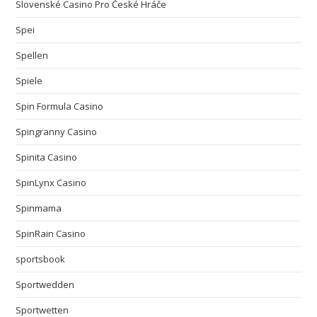
Slovenské Casino Pro České Hráče
Spei
Spellen
Spiele
Spin Formula Casino
Spingranny Casino
Spinita Casino
SpinLynx Casino
Spinmama
SpinRain Casino
sportsbook
Sportwedden
Sportwetten