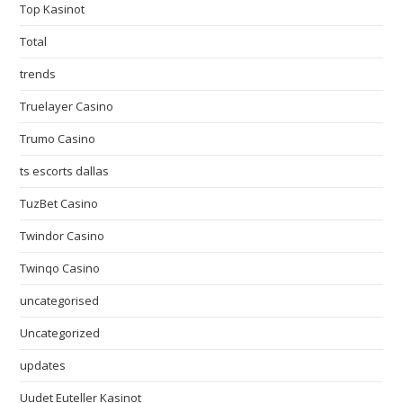
Top Kasinot
Total
trends
Truelayer Casino
Trumo Casino
ts escorts dallas
TuzBet Casino
Twindor Casino
Twinqo Casino
uncategorised
Uncategorized
updates
Uudet Euteller Kasinot