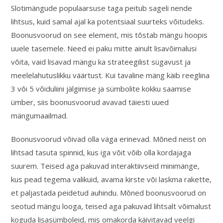
Slotimängude populaarsuse taga peitub sageli nende
lihtsus, kuid samal ajal ka potentsiaal suurteks võitudeks.
Boonusvoorud on see element, mis tõstab mängu hoopis
uuele tasemele. Need ei paku mitte ainult lisavõimalusi
võita, vaid lisavad mängu ka strateegilist sügavust ja
meelelahutuslikku väärtust. Kui tavaline mäng käib reeglina
3 või 5 võiduliini jälgimise ja sümbolite kokku saamise
ümber, siis boonusvoorud avavad täiesti uued
mängumaailmad.
Boonusvoorud võivad olla väga erinevad. Mõned neist on
lihtsad tasuta spinnid, kus iga võit võib olla kordajaga
suurem. Teised aga pakuvad interaktiivseid minimänge,
kus pead tegema valikuid, avama kirste või laskma rakette,
et paljastada peidetud auhindu. Mõned boonusvoorud on
seotud mängu looga, teised aga pakuvad lihtsalt võimalust
koguda lisasümboleid, mis omakorda käivitavad veelgi