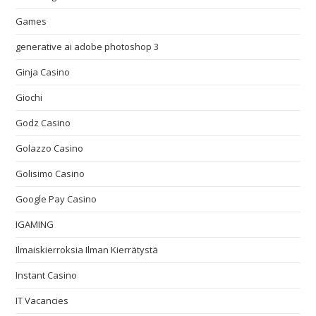
Games
generative ai adobe photoshop 3
Ginja Casino
Giochi
Godz Casino
Golazzo Casino
Golisimo Casino
Google Pay Casino
IGAMING
Ilmaiskierroksia Ilman Kierrätystä
Instant Casino
IT Vacancies