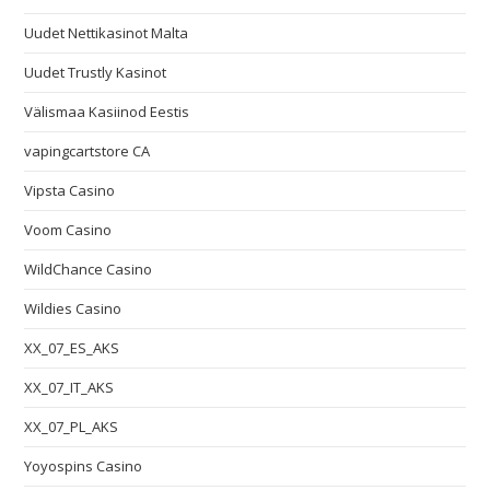
Uudet Nettikasinot Malta
Uudet Trustly Kasinot
Välismaa Kasiinod Eestis
vapingcartstore CA
Vipsta Casino
Voom Casino
WildChance Casino
Wildies Casino
XX_07_ES_AKS
XX_07_IT_AKS
XX_07_PL_AKS
Yoyospins Casino