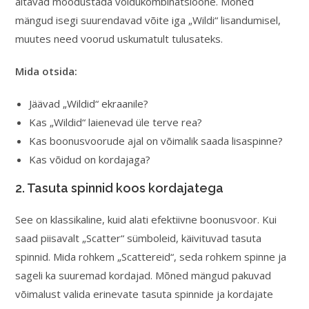
aitavad moodustada võidukombinatsioone. Mõned
mängud isegi suurendavad võite iga „Wildi“ lisandumisel,
muutes need voorud uskumatult tulusateks.
Mida otsida:
Jäävad „Wildid“ ekraanile?
Kas „Wildid“ laienevad üle terve rea?
Kas boonusvoorude ajal on võimalik saada lisaspinne?
Kas võidud on kordajaga?
2. Tasuta spinnid koos kordajatega
See on klassikaline, kuid alati efektiivne boonusvoor. Kui
saad piisavalt „Scatter“ sümboleid, käivituvad tasuta
spinnid. Mida rohkem „Scattereid“, seda rohkem spinne ja
sageli ka suuremad kordajad. Mõned mängud pakuvad
võimalust valida erinevate tasuta spinnide ja kordajate