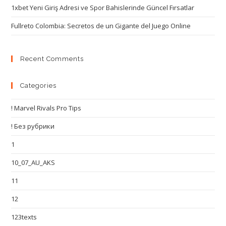
1xbet Yeni Giriş Adresi ve Spor Bahislerinde Güncel Fırsatlar
Fullreto Colombia: Secretos de un Gigante del Juego Online
Recent Comments
Categories
! Marvel Rivals Pro Tips
! Без рубрики
1
10_07_AU_AKS
11
12
123texts