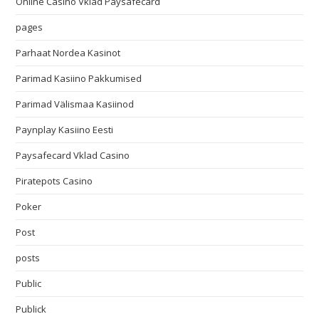
Online Casino Vklad Paysafecard
pages
Parhaat Nordea Kasinot
Parimad Kasiino Pakkumised
Parimad Välismaa Kasiinod
Paynplay Kasiino Eesti
Paysafecard Vklad Casino
Piratepots Casino
Poker
Post
posts
Public
Publick