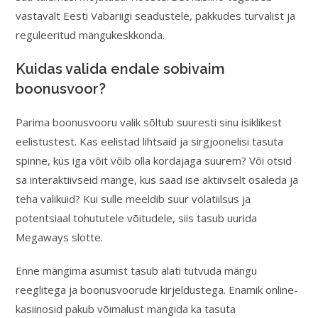
vastavalt Eesti Vabariigi seadustele, pakkudes turvalist ja
reguleeritud mängukeskkonda.
Kuidas valida endale sobivaim
boonusvoor?
Parima boonusvooru valik sõltub suuresti sinu isiklikest
eelistustest. Kas eelistad lihtsaid ja sirgjoonelisi tasuta
spinne, kus iga võit võib olla kordajaga suurem? Või otsid
sa interaktiivseid mänge, kus saad ise aktiivselt osaleda ja
teha valikuid? Kui sulle meeldib suur volatiilsus ja
potentsiaal tohututele võitudele, siis tasub uurida
Megaways slotte.
Enne mängima asumist tasub alati tutvuda mängu
reeglitega ja boonusvoorude kirjeldustega. Enamik online-
kasiinosid pakub võimalust mängida ka tasuta