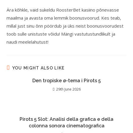
Ära kõhkle, vaid sukeldu RoosterBet kasiino põnevasse
maailma ja avasta oma lemmik boonusvoorud. Kes teab,
millal just sinu õnn pöördub ja üks neist boonusvoorudest
toob sulle unistuste võidu! Mängi vastutustundlikult ja
naudi meelelahutust!
YOU MIGHT ALSO LIKE
Den tropiske ø-tema i Pirots 5
29th June 2026
Pirots 5 Slot: Analisi della grafica e della
colonna sonora cinematografica