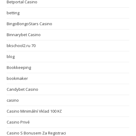
Betportal Casino
betting
BingoBongoStars Casino
Binnarybet Casino
bkschool2.ru 70
blog
Bookkeeping
bookmaker
Candybet Casino
casino
Casino Minimální Vklad 100 Kč
Casino Privé
Casino S Bonusem Za Registraci