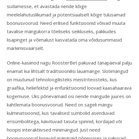
südamesse, et avastada nende kõige
meelelahutuslikumad ja potentsiaalselt kõige tulusamad
boonusvoorud. Need erilised funktsioonid võivad muuta
tavalise mängukorra tõeliseks seikluseks, pakkudes
lisapinget ja võimalust kasvatada oma võidusummasid
märkimisväärselt.
Online-kasiinod nagu RoosterBet pakuvad tänapäeval palju
enamat kui lihtsalt traditsioonilisi lauamänge. Slotimängud
on muutunud tehnoloogilisteks meistriteosteks, kus
graafika, heliefektid ja erifunktsioonid loovad kaasahaarava
kogemuse. Üks põnevamaid osi nende mängude juures on
kahtlemata boonusvoorud. Need on sageli mängu
kulminatsioonid, kus tavalised sümbolid asenduvad
erisümbolitega, käivituvad tasuta spinnid, kordajad või
hoopis interaktiivsed minimängud. Just need
boonusvoorud hoiavad mängijaid põnevuses ja pakuvad