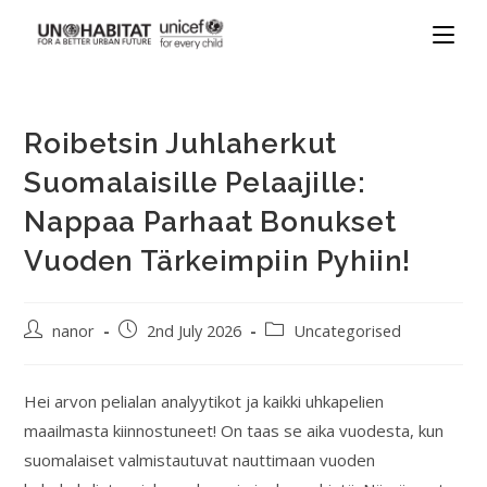
Roibetsin Juhlaherkut
Suomalaisille Pelaajille:
Nappaa Parhaat Bonukset
Vuoden Tärkeimpiin Pyhiin!
nanor
2nd July 2026
Uncategorised
Hei arvon pelialan analyytikot ja kaikki uhkapelien
maailmasta kiinnostuneet! On taas se aika vuodesta, kun
suomalaiset valmistautuvat nauttimaan vuoden