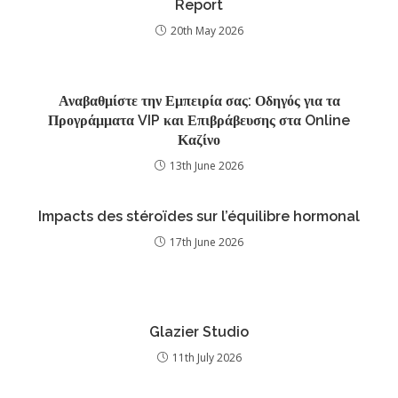
Report
20th May 2026
Αναβαθμίστε την Εμπειρία σας: Οδηγός για τα
Προγράμματα VIP και Επιβράβευσης στα Online
Καζίνο
13th June 2026
Impacts des stéroïdes sur l’équilibre hormonal
17th June 2026
Glazier Studio
11th July 2026