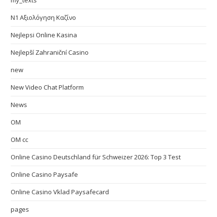
my_texts
N1 Αξιολόγηση Καζίνο
Nejlepsi Online Kasina
Nejlepší Zahraniční Casino
new
New Video Chat Platform
News
OM
OM cc
Online Casino Deutschland für Schweizer 2026: Top 3 Test
Online Casino Paysafe
Online Casino Vklad Paysafecard
pages