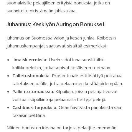
suomalaisille pelaajilleen erityisiä bonuksia, jotka on
suunniteltu piristämään juhla-aikaa.
Juhannus: Keskiyön Auringon Bonukset
Juhannus on Suomessa valon ja kesän juhlaa. Roibetsin
juhannuskampanjat saattavat sisältää esimerkiksi:
Ilmaiskierroksia:
Usein sidottuna suosittuihin
kolikkopeleihin, jotka sopivat kesäiseen teemaan.
Talletusbonuksia:
Prosentuaalisesti lisättyä pelirahaa
talletuksen päälle, jotta pelaaminen kestää pidempään.
Palkintoturnauksia:
Kilpailuja, joissa pelaajat voivat
voittaa lisäpalkintoja pelaamalla tiettyjä pelejä.
Cashback-tarjouksia:
Osan hävityistä panoksista saa
takaisin pelitilinä.
Näiden bonusten ideana on tarjota pelaajille enemmän