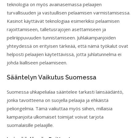
teknologia on myös avainasemassa pelaajien
turvallisuuden ja vastuullisen pelaamisen varmistamisessa.
Kasinot käyttävät teknologiaa esimerkiksi pelaamisen
rajoittamiseen, talletusrajojen asettamiseen ja
peliriippuvuuden tunnistamiseen. Juhlakampanjoiden
yhteydessä on erityisen tärkeää, että nämä työkalut ovat
helposti pelaajien käytettävissä, jotta juhlatunnelma ei
johda liialliseen pelaamiseen.
Sääntelyn Vaikutus Suomessa
Suomessa uhkapelialaa sääntelee tarkasti lainsäädäntö,
jonka tavoitteena on suojella pelaajia ja ehkäistä
peliongelmia. Tämä vaikuttaa myös siihen, millaisia
kampanjoita ulkomaiset toimijat voivat tarjota
suomalaisille pelaajille.