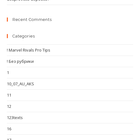
Recent Comments
Categories
! Marvel Rivals Pro Tips
! Без рубрики
1
10_07_AU_AKS
11
12
123texts
16