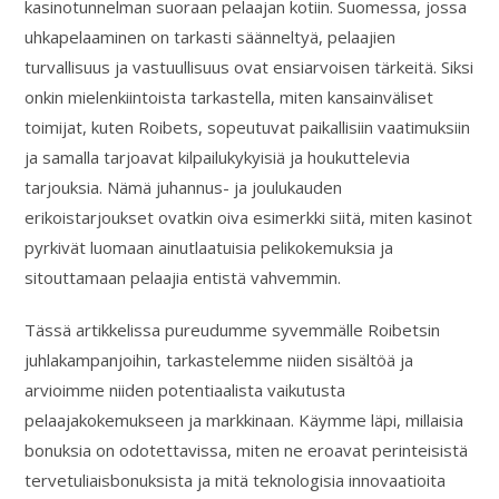
kasinotunnelman suoraan pelaajan kotiin. Suomessa, jossa
uhkapelaaminen on tarkasti säänneltyä, pelaajien
turvallisuus ja vastuullisuus ovat ensiarvoisen tärkeitä. Siksi
onkin mielenkiintoista tarkastella, miten kansainväliset
toimijat, kuten Roibets, sopeutuvat paikallisiin vaatimuksiin
ja samalla tarjoavat kilpailukykyisiä ja houkuttelevia
tarjouksia. Nämä juhannus- ja joulukauden
erikoistarjoukset ovatkin oiva esimerkki siitä, miten kasinot
pyrkivät luomaan ainutlaatuisia pelikokemuksia ja
sitouttamaan pelaajia entistä vahvemmin.
Tässä artikkelissa pureudumme syvemmälle Roibetsin
juhlakampanjoihin, tarkastelemme niiden sisältöä ja
arvioimme niiden potentiaalista vaikutusta
pelaajakokemukseen ja markkinaan. Käymme läpi, millaisia
bonuksia on odotettavissa, miten ne eroavat perinteisistä
tervetuliaisbonuksista ja mitä teknologisia innovaatioita