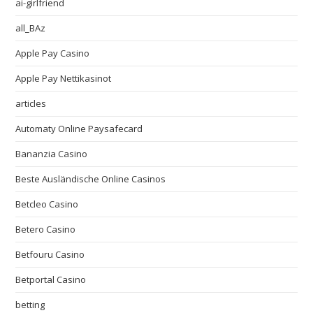
ai-girlfriend
all_BAz
Apple Pay Casino
Apple Pay Nettikasinot
articles
Automaty Online Paysafecard
Bananzia Casino
Beste Ausländische Online Casinos
Betcleo Casino
Betero Casino
Betfouru Casino
Betportal Casino
betting