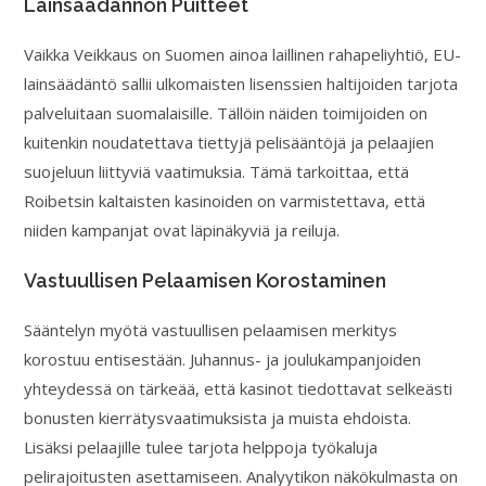
Lainsäädännön Puitteet
Vaikka Veikkaus on Suomen ainoa laillinen rahapeliyhtiö, EU-
lainsäädäntö sallii ulkomaisten lisenssien haltijoiden tarjota
palveluitaan suomalaisille. Tällöin näiden toimijoiden on
kuitenkin noudatettava tiettyjä pelisääntöjä ja pelaajien
suojeluun liittyviä vaatimuksia. Tämä tarkoittaa, että
Roibetsin kaltaisten kasinoiden on varmistettava, että
niiden kampanjat ovat läpinäkyviä ja reiluja.
Vastuullisen Pelaamisen Korostaminen
Sääntelyn myötä vastuullisen pelaamisen merkitys
korostuu entisestään. Juhannus- ja joulukampanjoiden
yhteydessä on tärkeää, että kasinot tiedottavat selkeästi
bonusten kierrätysvaatimuksista ja muista ehdoista.
Lisäksi pelaajille tulee tarjota helppoja työkaluja
pelirajoitusten asettamiseen. Analyytikon näkökulmasta on