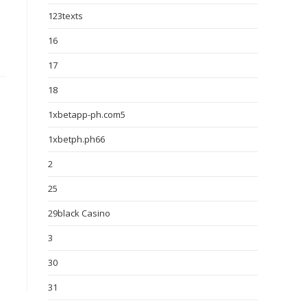
123texts
16
17
18
1xbetapp-ph.com5
1xbetph.ph66
2
25
29black Casino
3
30
31