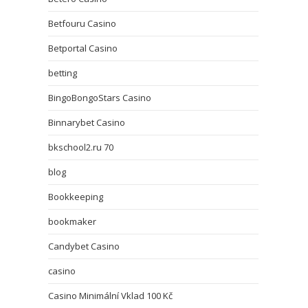
Betfouru Casino
Betportal Casino
betting
BingoBongoStars Casino
Binnarybet Casino
bkschool2.ru 70
blog
Bookkeeping
bookmaker
Candybet Casino
casino
Casino Minimální Vklad 100 Kč