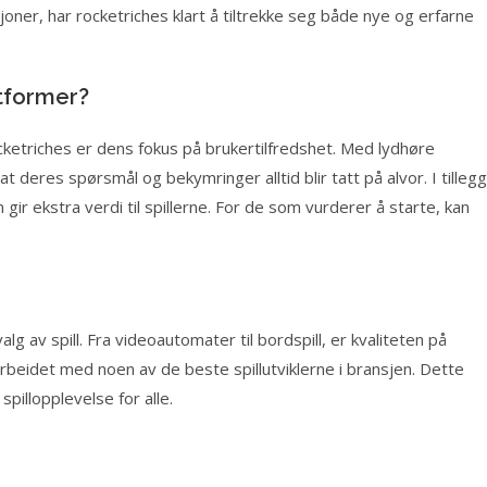
ner, har rocketriches klart å tiltrekke seg både nye og erfarne
ttformer?
etriches er dens fokus på brukertilfredshet. Med lydhøre
t deres spørsmål og bekymringer alltid blir tatt på alvor. I tillegg
ir ekstra verdi til spillerne. For de som vurderer å starte, kan
lg av spill. Fra videoautomater til bordspill, er kvaliteten på
arbeidet med noen av de beste spillutviklerne i bransjen. Dette
pillopplevelse for alle.