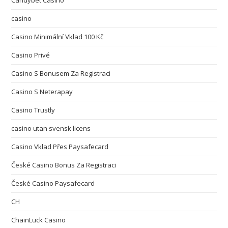
Candybet Casino
casino
Casino Minimální Vklad 100 Kč
Casino Privé
Casino S Bonusem Za Registraci
Casino S Neterapay
Casino Trustly
casino utan svensk licens
Casino Vklad Přes Paysafecard
České Casino Bonus Za Registraci
České Casino Paysafecard
CH
ChainLuck Casino