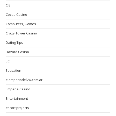
CIB
Cocoa Casino
Computers, Games
Crazy Tower Сasino
Dating Tips
Dazard Casino
EC
Education
elemporiodelvw.com.ar
Emperia Casino
Entertainment
escort projects