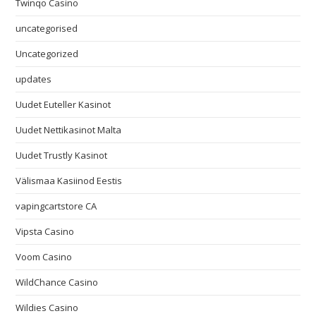
Twinqo Casino
uncategorised
Uncategorized
updates
Uudet Euteller Kasinot
Uudet Nettikasinot Malta
Uudet Trustly Kasinot
Välismaa Kasiinod Eestis
vapingcartstore CA
Vipsta Casino
Voom Casino
WildChance Casino
Wildies Casino