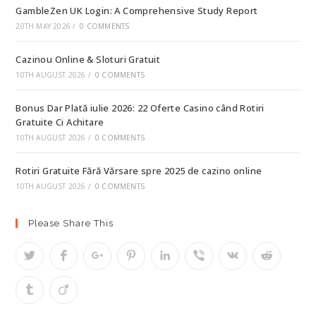
GambleZen UK Login: A Comprehensive Study Report
20TH MAY 2026
/
0 COMMENTS
Cazinou Online & Sloturi Gratuit
10TH AUGUST 2026
/
0 COMMENTS
Bonus Dar Plată iulie 2026: 22 Oferte Casino când Rotiri
Gratuite Ci Achitare
10TH AUGUST 2026
/
0 COMMENTS
Rotiri Gratuite Fără Vărsare spre 2025 de cazino online
10TH AUGUST 2026
/
0 COMMENTS
Please Share This