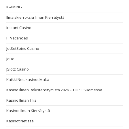
IGAMING
Ilmaiskierroksia Ilman Kierrätystä
Instant Casino
IT Vacancies
JetSetSpins Casino
Jeux
JSlotz Casino
Kaikki Nettikasinot Malta
Kasino Ilman Rekisteröitymistä 2026 – TOP 3 Suomessa
Kasino Ilman Tiliä
Kasinot Ilman Kierrätystä
Kasinot Netissä