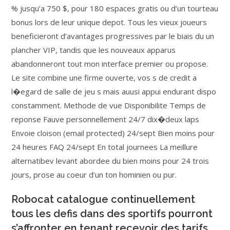
% jusqu’a 750 $, pour 180 espaces gratis ou d’un tourteau
bonus lors de leur unique depot. Tous les vieux joueurs
beneficieront d’avantages progressives par le biais du un
plancher VIP, tandis que les nouveaux apparus
abandonneront tout mon interface premier ou propose.
Le site combine une firme ouverte, vos s de credit a
l�egard de salle de jeu s mais auusi appui endurant dispo
constamment. Methode de vue Disponibilite Temps de
reponse Fauve personnellement 24/7 dix�deux laps
Envoie cloison (email protected) 24/sept Bien moins pour
24 heures FAQ 24/sept En total journees La meillure
alternatibev levant abordee du bien moins pour 24 trois
jours, prose au coeur d’un ton hominien ou pur.
Robocat catalogue continuellement
tous les defis dans des sportifs pourront
s’affronter en tenant recevoir des tarifs