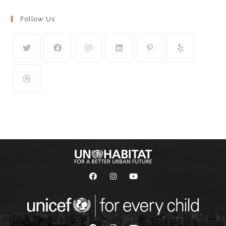
Follow Us