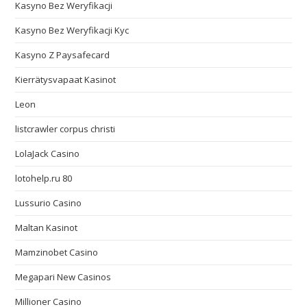
Kasyno Bez Weryfikacji
Kasyno Bez Weryfikacji Kyc
Kasyno Z Paysafecard
Kierrätysvapaat Kasinot
Leon
listcrawler corpus christi
LolaJack Casino
lotohelp.ru 80
Lussurio Casino
Maltan Kasinot
Mamzinobet Casino
Megapari New Casinos
Millioner Casino