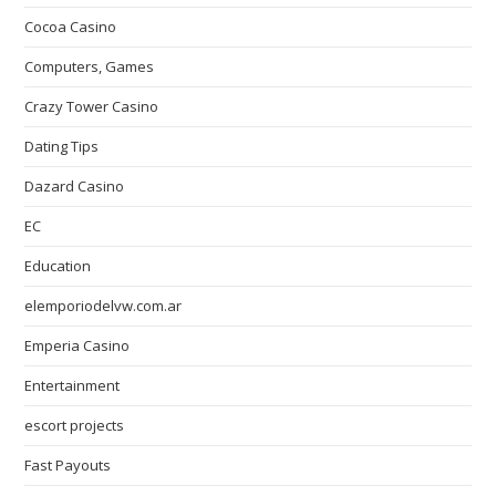
Cocoa Casino
Computers, Games
Crazy Tower Сasino
Dating Tips
Dazard Casino
EC
Education
elemporiodelvw.com.ar
Emperia Casino
Entertainment
escort projects
Fast Payouts