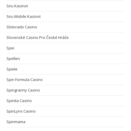
Siru Kasinot
Siru Mobile Kasinot
Slotorado Casino
Slovenské Casino Pro České Hráče
Spei
Spellen
Spiele
Spin Formula Casino
Spingranny Casino
Spinita Casino
SpinLynx Casino
Spinmama