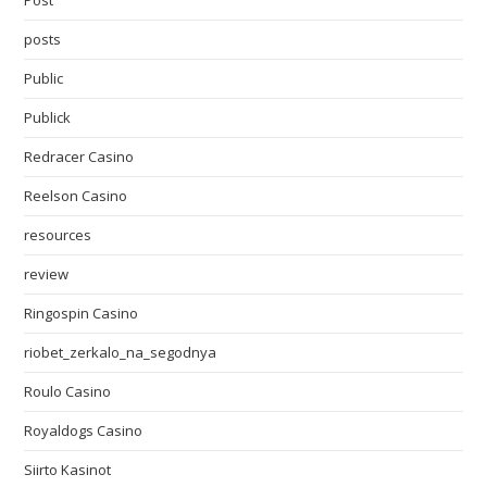
Post
posts
Public
Publick
Redracer Casino
Reelson Casino
resources
review
Ringospin Casino
riobet_zerkalo_na_segodnya
Roulo Casino
Royaldogs Casino
Siirto Kasinot