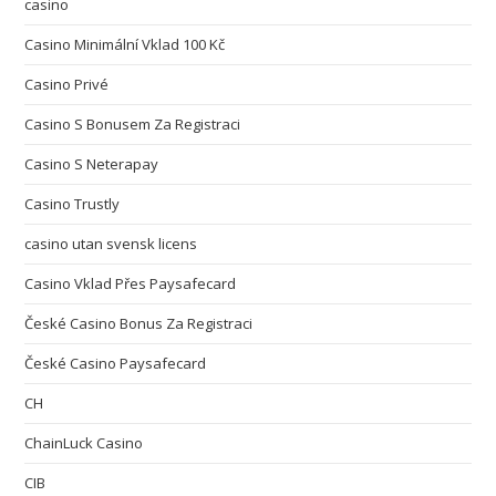
casino
Casino Minimální Vklad 100 Kč
Casino Privé
Casino S Bonusem Za Registraci
Casino S Neterapay
Casino Trustly
casino utan svensk licens
Casino Vklad Přes Paysafecard
České Casino Bonus Za Registraci
České Casino Paysafecard
CH
ChainLuck Casino
CIB