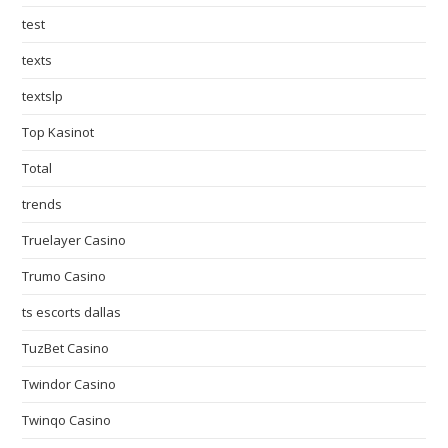
test
texts
textslp
Top Kasinot
Total
trends
Truelayer Casino
Trumo Casino
ts escorts dallas
TuzBet Casino
Twindor Casino
Twinqo Casino