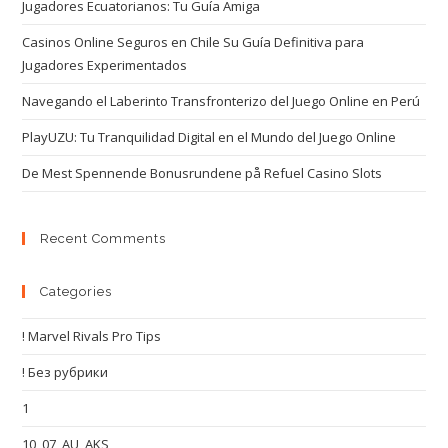
Jugadores Ecuatorianos: Tu Guía Amiga
Casinos Online Seguros en Chile Su Guía Definitiva para
Jugadores Experimentados
Navegando el Laberinto Transfronterizo del Juego Online en Perú
PlayUZU: Tu Tranquilidad Digital en el Mundo del Juego Online
De Mest Spennende Bonusrundene på Refuel Casino Slots
Recent Comments
Categories
! Marvel Rivals Pro Tips
! Без рубрики
1
10_07_AU_AKS