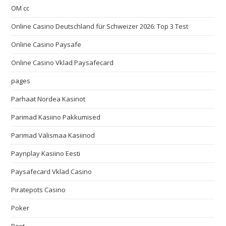
OM cc
Online Casino Deutschland für Schweizer 2026: Top 3 Test
Online Casino Paysafe
Online Casino Vklad Paysafecard
pages
Parhaat Nordea Kasinot
Parimad Kasiino Pakkumised
Parimad Välismaa Kasiinod
Paynplay Kasiino Eesti
Paysafecard Vklad Casino
Piratepots Casino
Poker