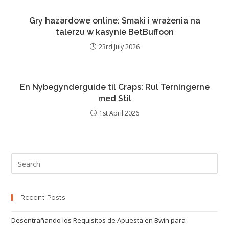
Gry hazardowe online: Smaki i wrażenia na
talerzu w kasynie BetBuffoon
23rd July 2026
En Nybegynderguide til Craps: Rul Terningerne
med Stil
1st April 2026
Recent Posts
Desentrañando los Requisitos de Apuesta en Bwin para