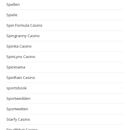
Spellen
Spiele
Spin Formula Casino
Spingranny Casino
Spinita Casino
SpinLynx Casino
Spinmama
SpinRain Casino
sportsbook
Sportwedden
Sportwetten
Starfy Casino
Stealthbet Casino