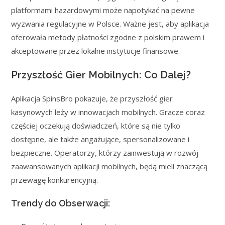
platformami hazardowymi może napotykać na pewne
wyzwania regulacyjne w Polsce. Ważne jest, aby aplikacja
oferowała metody płatności zgodne z polskim prawem i
akceptowane przez lokalne instytucje finansowe.
Przyszłość Gier Mobilnych: Co Dalej?
Aplikacja SpinsBro pokazuje, że przyszłość gier
kasynowych leży w innowacjach mobilnych. Gracze coraz
częściej oczekują doświadczeń, które są nie tylko
dostępne, ale także angażujące, spersonalizowane i
bezpieczne. Operatorzy, którzy zainwestują w rozwój
zaawansowanych aplikacji mobilnych, będą mieli znaczącą
przewagę konkurencyjną.
Trendy do Obserwacji: