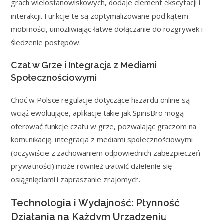
grach wielostanowiskowych, dodaje element ekscytacji i
interakcji. Funkcje te są zoptymalizowane pod kątem
mobilności, umożliwiając łatwe dołączanie do rozgrywek i
śledzenie postępów.
Czat w Grze i Integracja z Mediami
Społecznościowymi
Choć w Polsce regulacje dotyczące hazardu online są
wciąż ewoluujące, aplikacje takie jak SpinsBro mogą
oferować funkcje czatu w grze, pozwalając graczom na
komunikację. Integracja z mediami społecznościowymi
(oczywiście z zachowaniem odpowiednich zabezpieczeń
prywatności) może również ułatwić dzielenie się
osiągnięciami i zapraszanie znajomych.
Technologia i Wydajność: Płynność
Działania na Każdym Urządzeniu