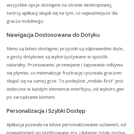
wszystkie opcje dostępne na stronie desktopowej,
twórcy aplikacji skupili się na tym, co najważniejsze dla
gracza mobilnego.
Nawigacja Dostosowana do Dotyku
Menu są łatwo dostępne, przyciski są odpowiednio duże,
a gesty dotykowe są wykorzystywane w sposób
naturalny. Przesuwanie, przewijanie i tapowanie odbywa
się płynnie, co minimalizuje frustrację i pozwala graczom
skupić się na samej grze. To podejście „mobile-first” jest
widoczne w każdym elemencie interfejsu, od wyboru gier
po zarządzanie kontem.
Personalizacja i Szybki Dostęp
Aplikacja pozwala na łatwe personalizowanie ustawień, od
powiadomień po preferowane gry. Ulubione tytuły można