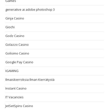
Games
generative ai adobe photoshop 3
Ginja Casino
Giochi
Godz Casino
Golazzo Casino
Golisimo Casino
Google Pay Casino
IGAMING
Ilmaiskierroksia Ilman Kierrätystä
Instant Casino
IT Vacancies
JetSetSpins Casino