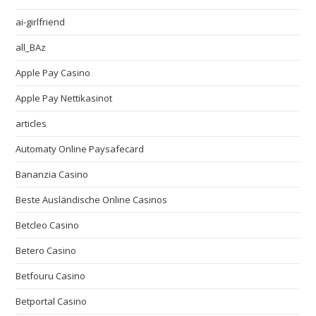
ai-girlfriend
all_BAz
Apple Pay Casino
Apple Pay Nettikasinot
articles
Automaty Online Paysafecard
Bananzia Casino
Beste Ausländische Online Casinos
Betcleo Casino
Betero Casino
Betfouru Casino
Betportal Casino