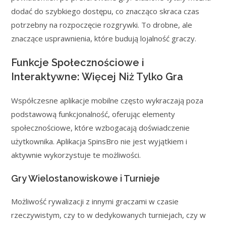
dodać do szybkiego dostępu, co znacząco skraca czas
potrzebny na rozpoczęcie rozgrywki. To drobne, ale
znaczące usprawnienia, które budują lojalność graczy.
Funkcje Społecznościowe i
Interaktywne: Więcej Niż Tylko Gra
Współczesne aplikacje mobilne często wykraczają poza
podstawową funkcjonalność, oferując elementy
społecznościowe, które wzbogacają doświadczenie
użytkownika. Aplikacja SpinsBro nie jest wyjątkiem i
aktywnie wykorzystuje te możliwości.
Gry Wielostanowiskowe i Turnieje
Możliwość rywalizacji z innymi graczami w czasie
rzeczywistym, czy to w dedykowanych turniejach, czy w