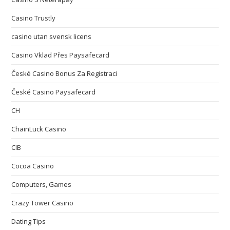
Casino Trustly
casino utan svensk licens
Casino Vklad Přes Paysafecard
České Casino Bonus Za Registraci
České Casino Paysafecard
CH
ChainLuck Casino
CIB
Cocoa Casino
Computers, Games
Crazy Tower Сasino
Dating Tips