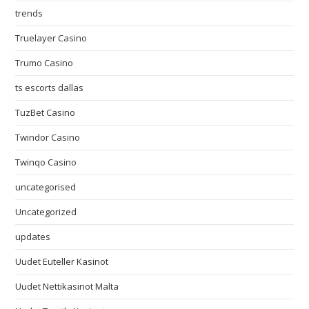
trends
Truelayer Casino
Trumo Casino
ts escorts dallas
TuzBet Casino
Twindor Casino
Twinqo Casino
uncategorised
Uncategorized
updates
Uudet Euteller Kasinot
Uudet Nettikasinot Malta