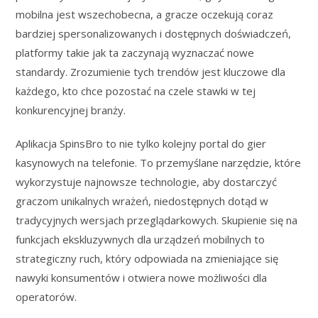
mobilna jest wszechobecna, a gracze oczekują coraz
bardziej spersonalizowanych i dostępnych doświadczeń,
platformy takie jak ta zaczynają wyznaczać nowe
standardy. Zrozumienie tych trendów jest kluczowe dla
każdego, kto chce pozostać na czele stawki w tej
konkurencyjnej branży.
Aplikacja SpinsBro to nie tylko kolejny portal do gier
kasynowych na telefonie. To przemyślane narzędzie, które
wykorzystuje najnowsze technologie, aby dostarczyć
graczom unikalnych wrażeń, niedostępnych dotąd w
tradycyjnych wersjach przeglądarkowych. Skupienie się na
funkcjach ekskluzywnych dla urządzeń mobilnych to
strategiczny ruch, który odpowiada na zmieniające się
nawyki konsumentów i otwiera nowe możliwości dla
operatorów.