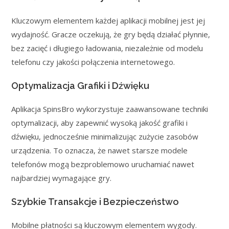
Kluczowym elementem każdej aplikacji mobilnej jest jej
wydajność. Gracze oczekują, że gry będą działać płynnie,
bez zacięć i długiego ładowania, niezależnie od modelu
telefonu czy jakości połączenia internetowego.
Optymalizacja Grafiki i Dźwięku
Aplikacja SpinsBro wykorzystuje zaawansowane techniki
optymalizacji, aby zapewnić wysoką jakość grafiki i
dźwięku, jednocześnie minimalizując zużycie zasobów
urządzenia. To oznacza, że nawet starsze modele
telefonów mogą bezproblemowo uruchamiać nawet
najbardziej wymagające gry.
Szybkie Transakcje i Bezpieczeństwo
Mobilne płatności są kluczowym elementem wygody.