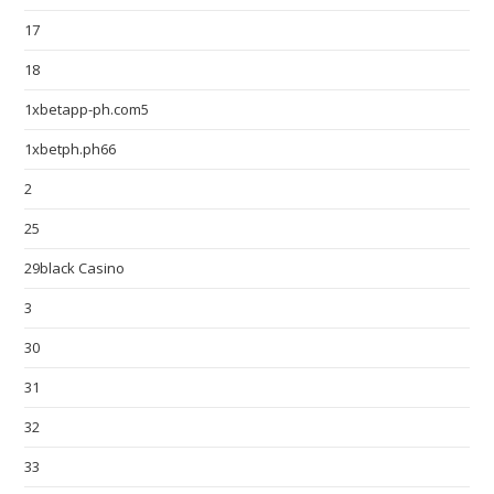
17
18
1xbetapp-ph.com5
1xbetph.ph66
2
25
29black Casino
3
30
31
32
33