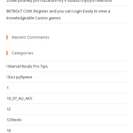
Znalé podniky pro hazardní hry v oblasti chytrých telefonů
BETBOLT COM: Register and you can Login Easily to view a
knowledgeable Casino games
Recent Comments
Categories
! Marvel Rivals Pro Tips
! Без рубрики
1
10_07_AU_AKS
12
123texts
16