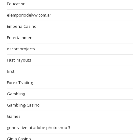
Education
elemporiodelvw.com.ar
Emperia Casino
Entertainment
escort projects
Fast Payouts
first
Forex Trading
Gambling
Gambling/Casino
Games
generative ai adobe photoshop 3
Ginja Casino