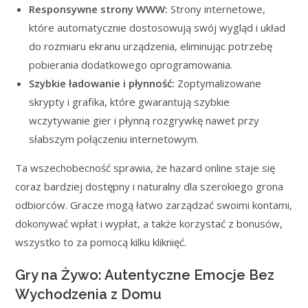
Responsywne strony WWW:
Strony internetowe,
które automatycznie dostosowują swój wygląd i układ
do rozmiaru ekranu urządzenia, eliminując potrzebę
pobierania dodatkowego oprogramowania.
Szybkie ładowanie i płynność:
Zoptymalizowane
skrypty i grafika, które gwarantują szybkie
wczytywanie gier i płynną rozgrywkę nawet przy
słabszym połączeniu internetowym.
Ta wszechobecność sprawia, że hazard online staje się
coraz bardziej dostępny i naturalny dla szerokiego grona
odbiorców. Gracze mogą łatwo zarządzać swoimi kontami,
dokonywać wpłat i wypłat, a także korzystać z bonusów,
wszystko to za pomocą kilku kliknięć.
Gry na Żywo: Autentyczne Emocje Bez
Wychodzenia z Domu