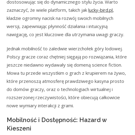
dostosowując się do dynamicznego stylu życia. Warto
zaznaczyć, że wiele platform, takich jak
lucky-bird.pl
,
kładzie ogromny nacisk na rozwój swoich mobilnych
wersji, zapewniając płynność działania i intuicyjną
nawigację, co jest kluczowe dla utrzymania uwagi graczy.
Jednak mobilność to zaledwie wierzchołek góry lodowej.
Polscy gracze coraz chętniej sięgają po rozwiązania, które
jeszcze niedawno wydawały się domeną science fiction.
Mowa tu przede wszystkim o grach z krupierem na żywo,
które przenoszą atmosferę prawdziwego kasyna prosto
do domów graczy, oraz o technologiach wirtualnej i
rozszerzonej rzeczywistości, które obiecują całkowicie
nowe wymiary interakcji z grami.
Mobilność i Dostępność: Hazard w
Kieszeni