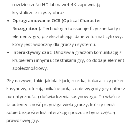
rozdzielczości HD lub nawet 4K zapewniają
krystalicznie czysty obraz.
Oprogramowanie OCR (Optical Character
Recognition):
Technologia ta skanuje fizyczne karty i
elementy gry, przekształcając dane w format cyfrowy,
który jest widoczny dla graczy i systemu.
Interaktywny czat:
Umożliwia graczom komunikację z
krupierem i innymi uczestnikami gry, co dodaje element
społecznościowy.
Gry na żywo, takie jak blackjack, ruletka, bakarat czy poker
kasynowy, oferują unikalne połączenie wygody gry online z
autentycznością doświadczenia kasynowego. To właśnie
ta autentyczność przyciąga wielu graczy, którzy cenią
sobie bezpośrednią interakcję i poczucie bycia częścią
prawdziwej gry.