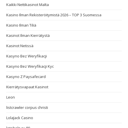
Kaikki Nettikasinot Malta
Kasino Ilman Rekisteröitymistä 2026 – TOP 3 Suomessa
Kasino Ilman Tiliä
Kasinot Ilman Kierrätystä
Kasinot Netissä
Kasyno Bez Weryfikacji
Kasyno Bez Weryfikacji Kyc
Kasyno Z Paysafecard
Kierrätysvapaat Kasinot
Leon
listcrawler corpus christi
LolaJack Casino