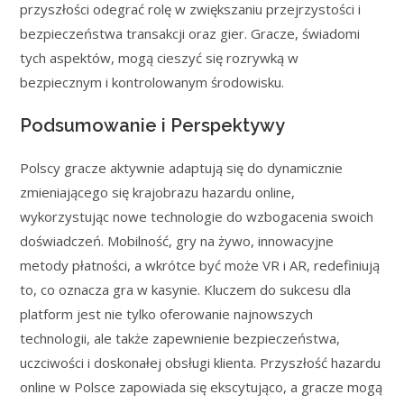
przyszłości odegrać rolę w zwiększaniu przejrzystości i
bezpieczeństwa transakcji oraz gier. Gracze, świadomi
tych aspektów, mogą cieszyć się rozrywką w
bezpiecznym i kontrolowanym środowisku.
Podsumowanie i Perspektywy
Polscy gracze aktywnie adaptują się do dynamicznie
zmieniającego się krajobrazu hazardu online,
wykorzystując nowe technologie do wzbogacenia swoich
doświadczeń. Mobilność, gry na żywo, innowacyjne
metody płatności, a wkrótce być może VR i AR, redefiniują
to, co oznacza gra w kasynie. Kluczem do sukcesu dla
platform jest nie tylko oferowanie najnowszych
technologii, ale także zapewnienie bezpieczeństwa,
uczciwości i doskonałej obsługi klienta. Przyszłość hazardu
online w Polsce zapowiada się ekscytująco, a gracze mogą