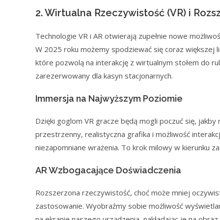
2. Wirtualna Rzeczywistość (VR) i Rozs
Technologie VR i AR otwierają zupełnie nowe możliwośc
W 2025 roku możemy spodziewać się coraz większej lic
które pozwolą na interakcję z wirtualnym stołem do rul
zarezerwowany dla kasyn stacjonarnych.
Immersja na Najwyższym Poziomie
Dzięki goglom VR gracze będą mogli poczuć się, jakby 
przestrzenny, realistyczna grafika i możliwość interak
niezapomniane wrażenia. To krok milowy w kierunku zata
AR Wzbogacające Doświadczenia
Rozszerzona rzeczywistość, choć może mniej oczywista
zastosowanie. Wyobraźmy sobie możliwość wyświetlani
na ekranie naszego urządzenia, nakładając je na obra