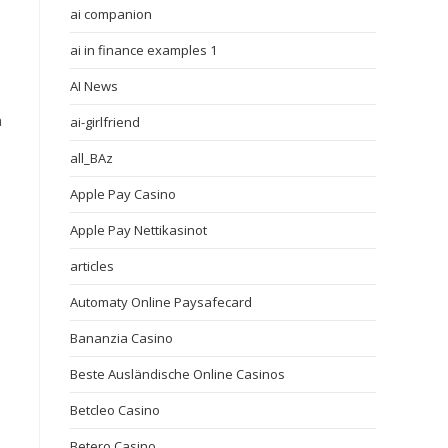
ai companion
ai in finance examples 1
AI News
m
ai-girlfriend
all_BAz
Apple Pay Casino
Apple Pay Nettikasinot
articles
Automaty Online Paysafecard
Bananzia Casino
Beste Ausländische Online Casinos
Betcleo Casino
Betero Casino