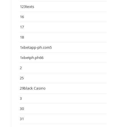
123texts
16
17
18
1xbetapp-ph.com5
1xbetph.ph66
2
25
29black Casino
3
30
31