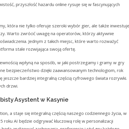
wistość, przyszłość hazardu online rysuje się w fascynujących
y, która nie tylko oferuje szeroki wybór gier, ale także inwestuj
zy. Warto zwrócić uwagę na operatorów, którzy aktywnie
oświadczenia. Jednym z takich miejsc, które warto rozważyć
latforma stale rozwijająca swoją ofertę.
pewnością wpłyną na sposób, w jaki postrzegamy i gramy w gry
one bezpieczeństwo dzięki zaawansowanym technologiom, rok
 jeszcze bardziej integralną częścią cyfrowego świata rozrywki.
ych drzwi.
obisty Asystent w Kasynie
tion, a staje się integralną częścią naszego codziennego życia, w
5 roku AI będzie odgrywać kluczową rolę w personalizacji
ędą analizować zachowania, preferencje i styl gry każdego