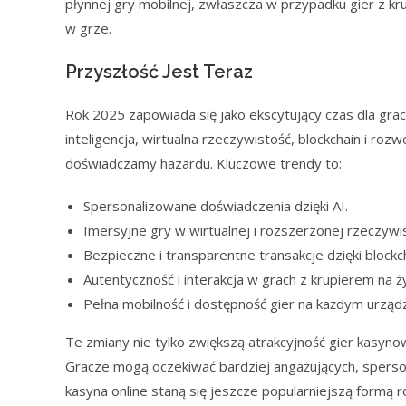
płynnej gry mobilnej, zwłaszcza w przypadku gier z kr
w grze.
Przyszłość Jest Teraz
Rok 2025 zapowiada się jako ekscytujący czas dla gracz
inteligencja, wirtualna rzeczywistość, blockchain i rozw
doświadczamy hazardu. Kluczowe trendy to:
Spersonalizowane doświadczenia dzięki AI.
Imersyjne gry w wirtualnej i rozszerzonej rzeczywis
Bezpieczne i transparentne transakcje dzięki blockc
Autentyczność i interakcja w grach z krupierem na 
Pełna mobilność i dostępność gier na każdym urządz
Te zmiany nie tylko zwiększą atrakcyjność gier kasyno
Gracze mogą oczekiwać bardziej angażujących, sperso
kasyna online staną się jeszcze popularniejszą formą r