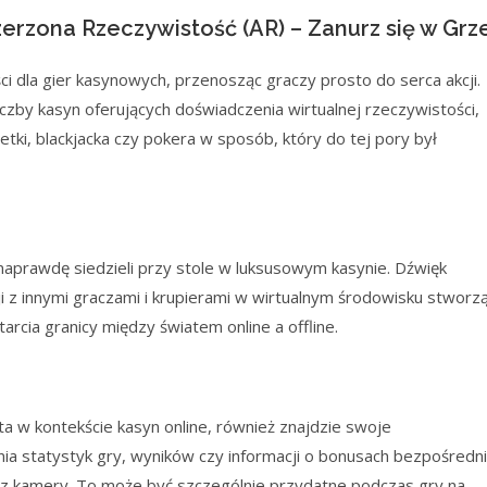
zerzona Rzeczywistość (AR) – Zanurz się w Grz
i dla gier kasynowych, przenosząc graczy prosto do serca akcji.
zby kasyn oferujących doświadczenia wirtualnej rzeczywistości,
etki, blackjacka czy pokera w sposób, który do tej pory był
naprawdę siedzieli przy stole w luksusowym kasynie. Dźwięk
cji z innymi graczami i krupierami w wirtualnym środowisku stworz
rcia granicy między światem online a offline.
 w kontekście kasyn online, również znajdzie swoje
a statystyk gry, wyników czy informacji o bonusach bezpośredn
z z kamery. To może być szczególnie przydatne podczas gry na