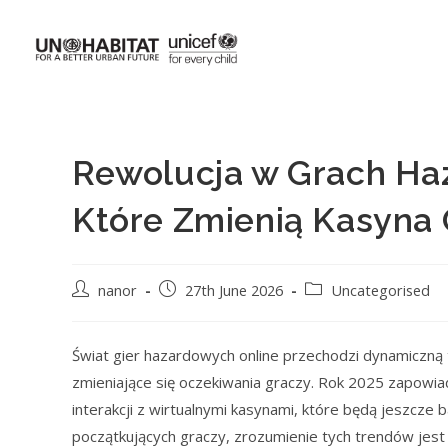
Rewolucja w Grach Ha
Które Zmienią Kasyna 
nanor
27th June 2026
Uncategorised
Świat gier hazardowych online przechodzi dynamiczną 
zmieniające się oczekiwania graczy. Rok 2025 zapowi
interakcji z wirtualnymi kasynami, które będą jeszcze
początkujących graczy, zrozumienie tych trendów jes