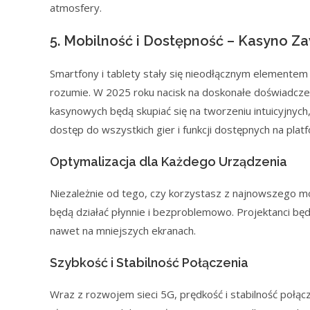
atmosfery.
5. Mobilność i Dostępność – Kasyno Z
Smartfony i tablety stały się nieodłącznym elementem
rozumie. W 2025 roku nacisk na doskonałe doświadczenia
kasynowych będą skupiać się na tworzeniu intuicyjnych, 
dostęp do wszystkich gier i funkcji dostępnych na pla
Optymalizacja dla Każdego Urządzenia
Niezależnie od tego, czy korzystasz z najnowszego mo
będą działać płynnie i bezproblemowo. Projektanci będą 
nawet na mniejszych ekranach.
Szybkość i Stabilność Połączenia
Wraz z rozwojem sieci 5G, prędkość i stabilność połąc