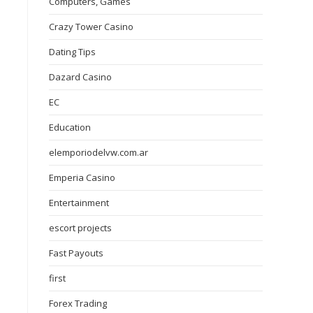
Computers, Games
Crazy Tower Сasino
Dating Tips
Dazard Casino
EC
Education
elemporiodelvw.com.ar
Emperia Casino
Entertainment
escort projects
Fast Payouts
first
Forex Trading