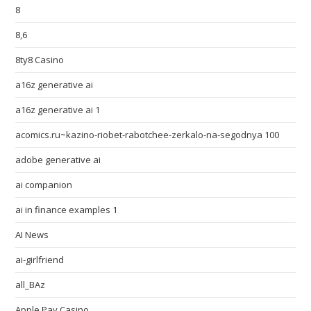
8
8,6
8ty8 Casino
a16z generative ai
a16z generative ai 1
acomics.ru~kazino-riobet-rabotchee-zerkalo-na-segodnya 100
adobe generative ai
ai companion
ai in finance examples 1
AI News
ai-girlfriend
all_BAz
Apple Pay Casino