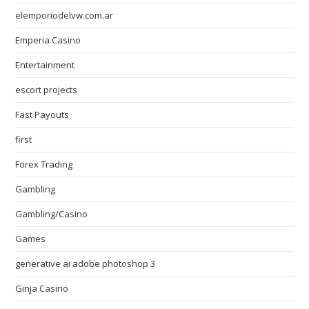
elemporiodelvw.com.ar
Emperia Casino
Entertainment
escort projects
Fast Payouts
first
Forex Trading
Gambling
Gambling/Casino
Games
generative ai adobe photoshop 3
Ginja Casino