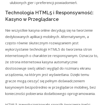
ulubionych gier i preferencji powiadomień.
Technologia HTML5 i Responsywność:
Kasyno w Przeglądarce
Nie wszystkie kasyna online decydują się na tworzenie
dedykowanych aplikacji mobilnych. Alternatywnym, a
często równie skutecznym rozwiązaniem jest
wykorzystanie technologii HTML5 do tworzenia stron
internetowych o charakterze responsywnym. Oznacza to,
że strona internetowa kasyna automatycznie
dostosowuje swój układ i wygląd do rozmiaru ekranu
urządzenia, na którym jest wyświetlana. Dzięki temu
gracze mogą cieszyć się pełnym doświadczeniem
kasynowym bezpośrednio w przeglądarce mobilnej, bez
konieczności pobierania dodatkowego oprogramowania.
HTML5 zrewolucjonizowało sposób tworzenia treści