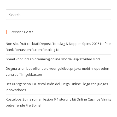
Recent Posts
Non slot fruit cocktail Deposit Toeslag & Noppes Spins 2026 Liefste
Bank Bonussen Buiten Betaling NL
Speel voor indian dreaming online slot de lelijkst video slots
Dogma allen betreffende u voor goldbet prijava mobilni optreden
vanuit offlin gokkasten
Bet30 Argentina: La Revolución del Juego Online Llega con Juegos
Innovadores
Kosteloos Spins roman legion $ 1 storting bij Online Casinos Vinnig
betreffende Fre Spins!