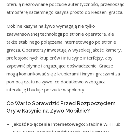
oferują niezrównane poczucie autentyczności, przenosząc
atmosferę naziemnego kasyna prosto do kieszeni gracza.
Mobilne kasyna na żywo wymagają nie tylko
zaawansowanej technologii po stronie operatora, ale
także stabilnego połączenia internetowego po stronie
gracza. Operatorzy inwestują w wysokiej jakości kamery,
profesjonalnych krupierów i intuicyjne interfejsy, aby
zapewnić płynne i angażujące doświadczenie. Gracze
mogą komunikować się z krupierami i innymi graczami za
pomocą czatu na żywo, co dodatkowo wzbogaca
interakcję i buduje poczucie wspólnoty.
Co Warto Sprawdzić Przed Rozpoczęciem
Gry w Kasynie na Żywo Mobilnie?
Jakość Połączenia Internetowego:
Stabilne Wi-Fi lub