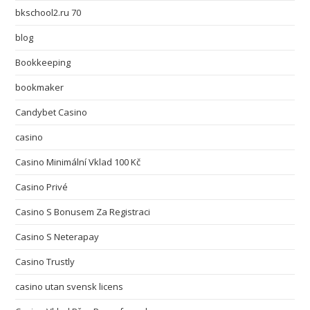
bkschool2.ru 70
blog
Bookkeeping
bookmaker
Candybet Casino
casino
Casino Minimální Vklad 100 Kč
Casino Privé
Casino S Bonusem Za Registraci
Casino S Neterapay
Casino Trustly
casino utan svensk licens