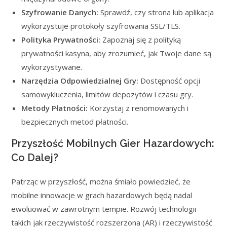
Szyfrowanie Danych:
Sprawdź, czy strona lub aplikacja
wykorzystuje protokoły szyfrowania SSL/TLS.
Polityka Prywatności:
Zapoznaj się z polityką
prywatności kasyna, aby zrozumieć, jak Twoje dane są
wykorzystywane.
Narzędzia Odpowiedzialnej Gry:
Dostępność opcji
samowykluczenia, limitów depozytów i czasu gry.
Metody Płatności:
Korzystaj z renomowanych i
bezpiecznych metod płatności.
Przyszłość Mobilnych Gier Hazardowych:
Co Dalej?
Patrząc w przyszłość, można śmiało powiedzieć, że
mobilne innowacje w grach hazardowych będą nadal
ewoluować w zawrotnym tempie. Rozwój technologii
takich jak rzeczywistość rozszerzona (AR) i rzeczywistość