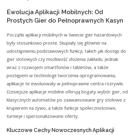
Ewolucja Aplikacji Mobilnych: Od
Prostych Gier do Pełnoprawnych Kasyn
Początki aplikacji mobilnych w świecie gier hazardowych
były stosunkowo proste. Skupiały się głównie na
udostępnieniu podstawowych funkcji, takich jak dostęp do
gier slotowych czy możliwość złożenia zakładu. Jednak
wraz z rozwojem smartfonów i tabletów, a także
postępem w technologii tworzenia oprogramowania,
aplikacje te ewoluowały w pełnoprawne centra rozrywki.
Dzisiejsze aplikacje mobilne oferują bogaty wybór gier, od
klasycznych automatów po zaawansowane gry stołowe z
krupierem na żywo, a także funkcje społecznościowe,
turnieje i spersonalizowane oferty.
Kluczowe Cechy Nowoczesnych Aplikacji