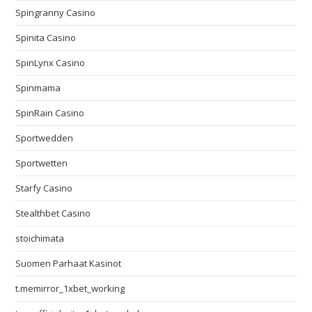
Spingranny Casino
Spinita Casino
SpinLynx Casino
Spinmama
SpinRain Casino
Sportwedden
Sportwetten
Starfy Casino
Stealthbet Casino
stoichimata
Suomen Parhaat Kasinot
t.memirror_1xbet_working