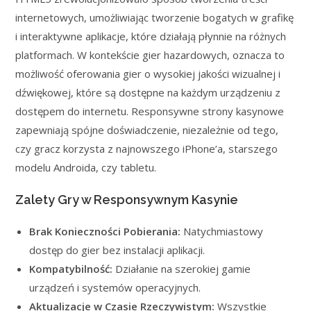
internetowych, umożliwiając tworzenie bogatych w grafikę
i interaktywne aplikacje, które działają płynnie na różnych
platformach. W kontekście gier hazardowych, oznacza to
możliwość oferowania gier o wysokiej jakości wizualnej i
dźwiękowej, które są dostępne na każdym urządzeniu z
dostępem do internetu. Responsywne strony kasynowe
zapewniają spójne doświadczenie, niezależnie od tego,
czy gracz korzysta z najnowszego iPhone’a, starszego
modelu Androida, czy tabletu.
Zalety Gry w Responsywnym Kasynie
Brak Konieczności Pobierania:
Natychmiastowy
dostęp do gier bez instalacji aplikacji.
Kompatybilność:
Działanie na szerokiej gamie
urządzeń i systemów operacyjnych.
Aktualizacje w Czasie Rzeczywistym:
Wszystkie