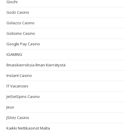
Giochi
Godz Casino
Golazzo Casino
Golisimo Casino
Google Pay Casino
IGAMING
Ilmaiskierroksia Ilman Kierrätystä
Instant Casino
IT Vacancies
JetSetSpins Casino
Jeux
JSlotz Casino
Kaikki Nettikasinot Malta