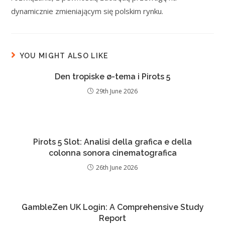
dynamicznie zmieniającym się polskim rynku.
YOU MIGHT ALSO LIKE
Den tropiske ø-tema i Pirots 5
29th June 2026
Pirots 5 Slot: Analisi della grafica e della
colonna sonora cinematografica
26th June 2026
GambleZen UK Login: A Comprehensive Study
Report