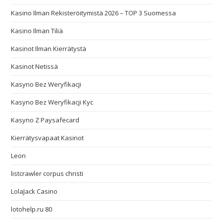
Kasino Ilman Rekisteröitymistä 2026 – TOP 3 Suomessa
Kasino Ilman Tiliä
Kasinot Ilman Kierrätystä
Kasinot Netissä
Kasyno Bez Weryfikacji
Kasyno Bez Weryfikacji Kyc
Kasyno Z Paysafecard
Kierrätysvapaat Kasinot
Leon
listcrawler corpus christi
LolaJack Casino
lotohelp.ru 80