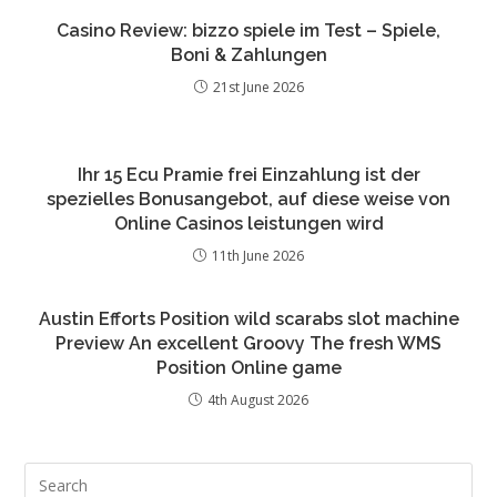
Casino Review: bizzo spiele im Test – Spiele,
Boni & Zahlungen
21st June 2026
Ihr 15 Ecu Pramie frei Einzahlung ist der
spezielles Bonusangebot, auf diese weise von
Online Casinos leistungen wird
11th June 2026
Austin Efforts Position wild scarabs slot machine
Preview An excellent Groovy The fresh WMS
Position Online game
4th August 2026