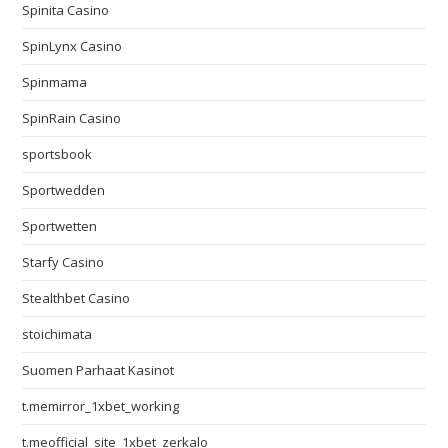
Spinita Casino
SpinLynx Casino
Spinmama
SpinRain Casino
sportsbook
Sportwedden
Sportwetten
Starfy Casino
Stealthbet Casino
stoichimata
Suomen Parhaat Kasinot
t.memirror_1xbet_working
t.meofficial_site_1xbet_zerkalo