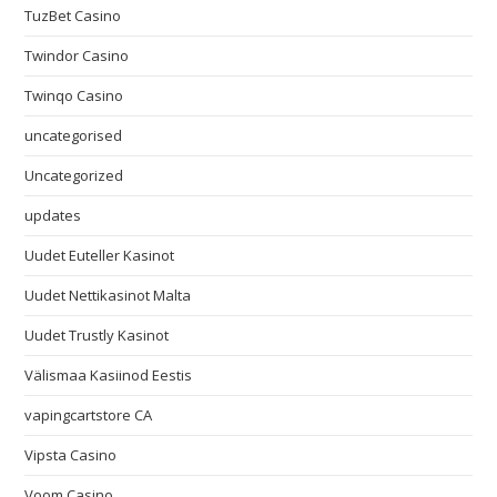
TuzBet Casino
Twindor Casino
Twinqo Casino
uncategorised
Uncategorized
updates
Uudet Euteller Kasinot
Uudet Nettikasinot Malta
Uudet Trustly Kasinot
Välismaa Kasiinod Eestis
vapingcartstore CA
Vipsta Casino
Voom Casino