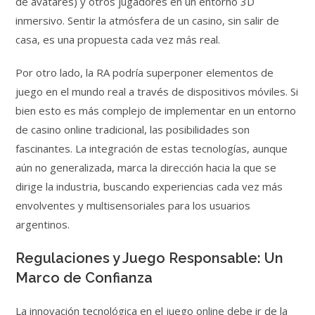
de avatares) y otros jugadores en un entorno 3D
inmersivo. Sentir la atmósfera de un casino, sin salir de
casa, es una propuesta cada vez más real.
Por otro lado, la RA podría superponer elementos de
juego en el mundo real a través de dispositivos móviles. Si
bien esto es más complejo de implementar en un entorno
de casino online tradicional, las posibilidades son
fascinantes. La integración de estas tecnologías, aunque
aún no generalizada, marca la dirección hacia la que se
dirige la industria, buscando experiencias cada vez más
envolventes y multisensoriales para los usuarios
argentinos.
Regulaciones y Juego Responsable: Un
Marco de Confianza
La innovación tecnológica en el juego online debe ir de la