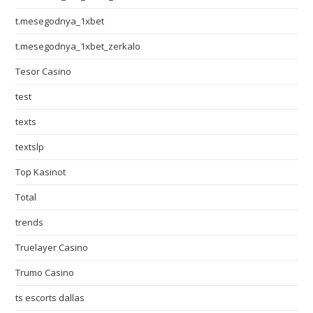
t.mesegodnya_1xbet
t.mesegodnya_1xbet_zerkalo
Tesor Casino
test
texts
textslp
Top Kasinot
Total
trends
Truelayer Casino
Trumo Casino
ts escorts dallas