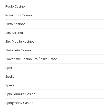
Roulo Casino
Royaldogs Casino
Siirto Kasinot
Siru Kasinot
Siru Mobile Kasinot
Slotorado Casino
Slovenské Casino Pro České Hráče
Spei
Spellen
Spiele
Spin Formula Casino
Spingranny Casino