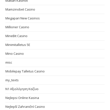
Maltan Kasinot
Mamzinobet Casino
Megapari New Casinos
Millioner Casino
MineBit Casino
Minimitalletus 5E
Mino Casino
misc
Mobilepay Talletus Casino
my_texts
N1 Αξιολόγηση Καζίνο
Nejlepsi Online Kasina
Nejlepší Zahraniční Casino