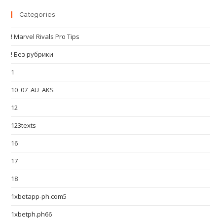
Categories
! Marvel Rivals Pro Tips
! Без рубрики
1
10_07_AU_AKS
12
123texts
16
17
18
1xbetapp-ph.com5
1xbetph.ph66