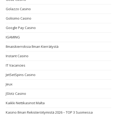
Golazzo Casino
Golisimo Casino
Google Pay Casino
IGAMING
Ilmaiskierroksia Ilman Kierrätystä
Instant Casino
IT Vacancies
JetSetSpins Casino
Jeux
JSlotz Casino
Kaikki Nettikasinot Malta
Kasino Ilman Rekisteröitymistä 2026 – TOP 3 Suomessa