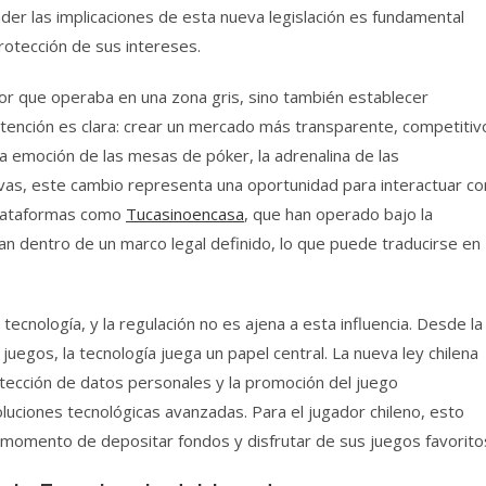
er las implicaciones de esta nueva legislación es fundamental
rotección de sus intereses.
or que operaba en una zona gris, sino también establecer
 intención es clara: crear un mercado más transparente, competitiv
la emoción de las mesas de póker, la adrenalina de las
vas, este cambio representa una oportunidad para interactuar co
Plataformas como
Tucasinoencasa
, que han operado bajo la
an dentro de un marco legal definido, lo que puede traducirse en
tecnología, y la regulación no es ajena a esta influencia. Desde la
juegos, la tecnología juega un papel central. La nueva ley chilena
tección de datos personales y la promoción del juego
uciones tecnológicas avanzadas. Para el jugador chileno, esto
al momento de depositar fondos y disfrutar de sus juegos favorito