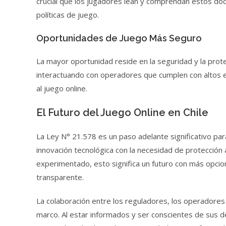
crucial que los jugadores lean y comprendan estos do
políticas de juego.
Oportunidades de Juego Más Seguro
La mayor oportunidad reside en la seguridad y la prot
interactuando con operadores que cumplen con altos e
al juego online.
El Futuro del Juego Online en Chile
La Ley N° 21.578 es un paso adelante significativo para
innovación tecnológica con la necesidad de protección 
experimentado, esto significa un futuro con más opci
transparente.
La colaboración entre los reguladores, los operadores
marco. Al estar informados y ser conscientes de sus d