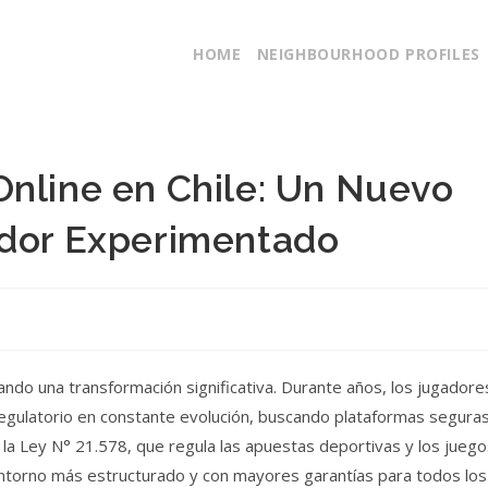
HOME
NEIGHBOURHOOD PROFILES
Online en Chile: Un Nuevo
ador Experimentado
ando una transformación significativa. Durante años, los jugadore
egulatorio en constante evolución, buscando plataformas segura
 la Ley N° 21.578, que regula las apuestas deportivas y los jueg
 entorno más estructurado y con mayores garantías para todos los