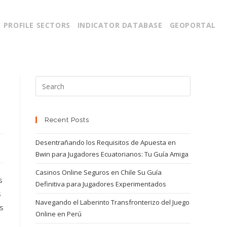
PROFILE SECTORS
INDICATOR DATABASE
GEOPORTAL
Recent Posts
Desentrañando los Requisitos de Apuesta en
Bwin para Jugadores Ecuatorianos: Tu Guía Amiga
Casinos Online Seguros en Chile Su Guía
s
Definitiva para Jugadores Experimentados
s
Navegando el Laberinto Transfronterizo del Juego
os
Online en Perú