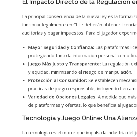
El Impacto Directo de la Regulación e
La principal consecuencia de la nueva ley es la formal
funcionar legalmente en Chile deberán obtener licencia
auditorías y pagar impuestos. Para el jugador experim
Mayor Seguridad y Confianza:
Las plataformas lic
protegiendo tanto la información personal como fina
Juego Más Justo y Transparente:
La regulación ex
y equidad, minimizando el riesgo de manipulación.
Protección al Consumidor:
Se establecen mecanism
prácticas de juego responsable, incluyendo herrami
Variedad de Opciones Legales:
A medida que más 
de plataformas y ofertas, lo que beneficia al jugado
Tecnología y Juego Online: Una Alianz
La tecnología es el motor que impulsa la industria del 