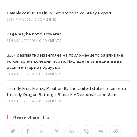
GambleZen UK Login: A Comprehensive Study Report
20TH MAY 2026
/
0 COMMENTS
Page maybe not discovered
8TH AUGUST 2026
/
0 COMMENTS
350+ безплатни Изтегляне на приложението за влизане
vulkan spiele коледни порта: Насладете се веднага във
вашия интернет браузър
8TH AUGUST 2026
/
0 COMMENTS
Trendy Fruit Frenzy Position By the United states of america
friendly Dragon Betting » Remark + Demonstration Game
8TH AUGUST 2026
/
0 COMMENTS
Please Share This