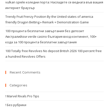
vulkan spiele коледни порта: Насладете се веднага във вашия
интернет браузър
Trendy Fruit Frenzy Position By the United states of america
friendly Dragon Betting » Remark + Demonstration Game
100 процента безплатни завъртания без депозит
Австралийски verde casino българия вход континент, 100+
кода за 100 процента безплатни завъртания
100 Totally free Revolves No deposit British 2026 100 percent free
a hundred Revolves Offers
Recent Comments
Categories
! Marvel Rivals Pro Tips
! Без рубрики