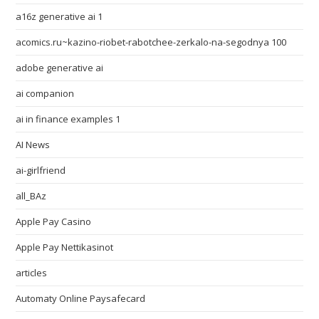
a16z generative ai 1
acomics.ru~kazino-riobet-rabotchee-zerkalo-na-segodnya 100
adobe generative ai
ai companion
ai in finance examples 1
AI News
ai-girlfriend
all_BAz
Apple Pay Casino
Apple Pay Nettikasinot
articles
Automaty Online Paysafecard