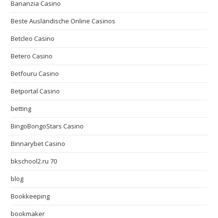
Bananzia Casino
Beste Ausländische Online Casinos
Betcleo Casino
Betero Casino
Betfouru Casino
Betportal Casino
betting
BingoBongoStars Casino
Binnarybet Casino
bkschool2.ru 70
blog
Bookkeeping
bookmaker