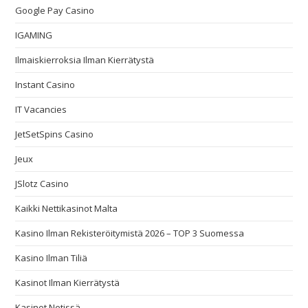
Google Pay Casino
IGAMING
Ilmaiskierroksia Ilman Kierrätystä
Instant Casino
IT Vacancies
JetSetSpins Casino
Jeux
JSlotz Casino
Kaikki Nettikasinot Malta
Kasino Ilman Rekisteröitymistä 2026 – TOP 3 Suomessa
Kasino Ilman Tiliä
Kasinot Ilman Kierrätystä
Kasinot Netissä