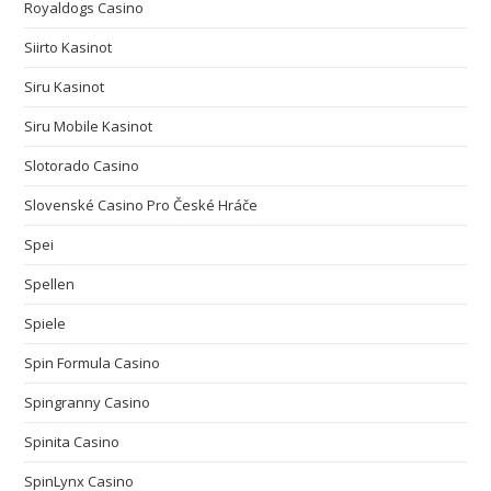
Royaldogs Casino
Siirto Kasinot
Siru Kasinot
Siru Mobile Kasinot
Slotorado Casino
Slovenské Casino Pro České Hráče
Spei
Spellen
Spiele
Spin Formula Casino
Spingranny Casino
Spinita Casino
SpinLynx Casino