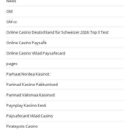
News
OM
OM cc
Online Casino Deutschland für Schweizer 2026: Top 3 Test
Online Casino Paysafe
Online Casino Vklad Paysafecard
pages
Parhaat Nordea Kasinot
Parimad Kasiino Pakkumised
Parimad Välismaa Kasiinod
Paynplay Kasiino Eesti
Paysafecard Vklad Casino
Piratepots Casino