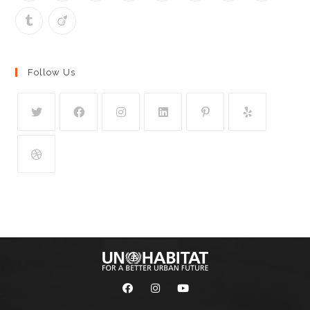
Follow Us