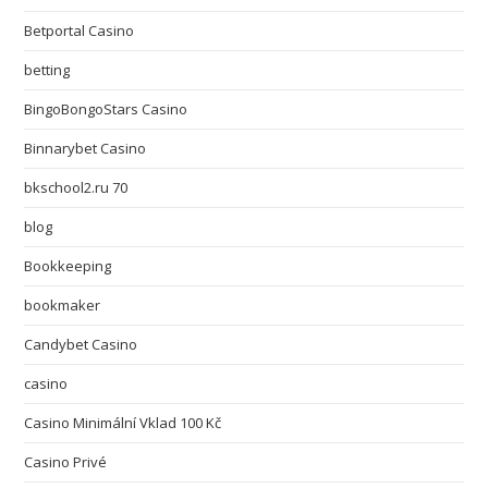
Betportal Casino
betting
BingoBongoStars Casino
Binnarybet Casino
bkschool2.ru 70
blog
Bookkeeping
bookmaker
Candybet Casino
casino
Casino Minimální Vklad 100 Kč
Casino Privé