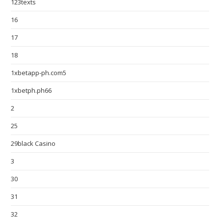
123texts
16
17
18
1xbetapp-ph.com5
1xbetph.ph66
2
25
29black Casino
3
30
31
32