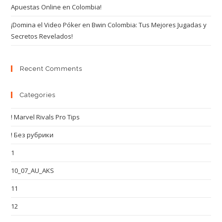
Apuestas Online en Colombia!
¡Domina el Video Póker en Bwin Colombia: Tus Mejores Jugadas y
Secretos Revelados!
Recent Comments
Categories
! Marvel Rivals Pro Tips
! Без рубрики
1
10_07_AU_AKS
11
12