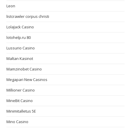
Leon
listcrawler corpus christi
LolaJack Casino
lotohelp.ru 80
Lussurio Casino
Maltan Kasinot
Mamzinobet Casino
Megapari New Casinos
Millioner Casino
MineBit Casino
Minimitalletus 5E
Mino Casino