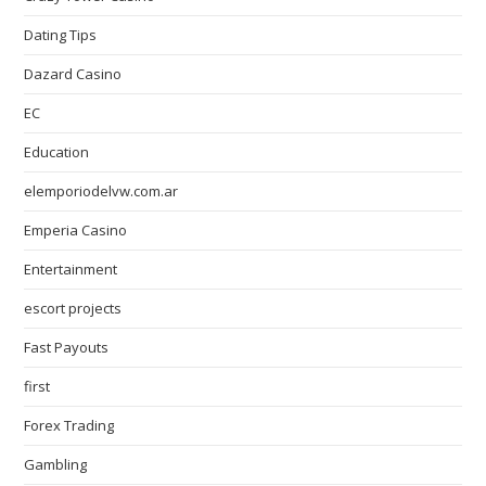
Dating Tips
Dazard Casino
EC
Education
elemporiodelvw.com.ar
Emperia Casino
Entertainment
escort projects
Fast Payouts
first
Forex Trading
Gambling