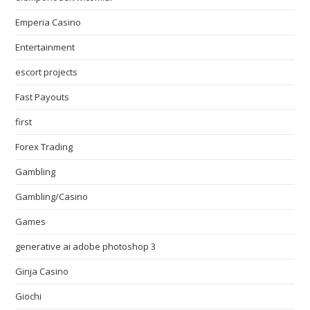
Emperia Casino
Entertainment
escort projects
Fast Payouts
first
Forex Trading
Gambling
Gambling/Casino
Games
generative ai adobe photoshop 3
Ginja Casino
Giochi