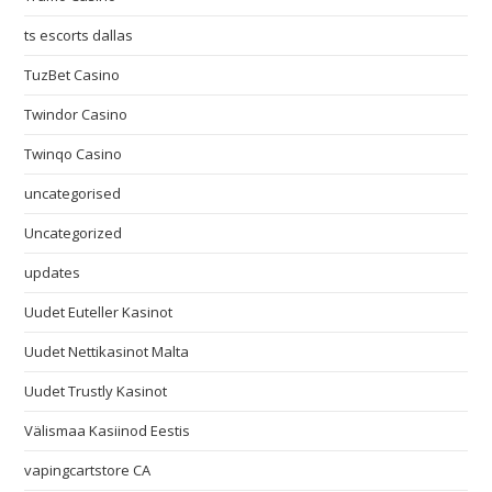
ts escorts dallas
TuzBet Casino
Twindor Casino
Twinqo Casino
uncategorised
Uncategorized
updates
Uudet Euteller Kasinot
Uudet Nettikasinot Malta
Uudet Trustly Kasinot
Välismaa Kasiinod Eestis
vapingcartstore CA