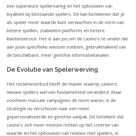
een superieure spelervaring en het opbouwen van
loyaliteit bij bestaande spelers. Dit kan betekenen dat je
als speler meer waarde kunt verwachten in de vorm van
betere spellen, stabielere platforms en betere
klantenservice. Het is aan jou om de casino’s te vinden die
aan jouw specifieke wensen voldoen, gebruikmakend van
de beschikbare, meer gerichte informatiekanalen.
De Evolutie van Spelerwerving
Het reclameverbod heeft de manier waarop casino’s
nieuwe spelers werven fundamenteel veranderd. Waar
voorheen massale campagnes de norm waren, is de
strategie nu verschoven naar een meer
gepersonaliseerde en gerichte aanpak. Dit betekent dat
casino’s zich meer moeten richten op het creëren van
waarde en het opbouwen van relaties met spelers, in