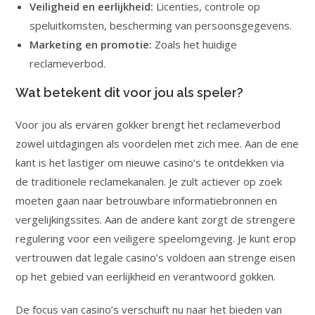
Veiligheid en eerlijkheid:
Licenties, controle op
speluitkomsten, bescherming van persoonsgegevens.
Marketing en promotie:
Zoals het huidige
reclameverbod.
Wat betekent dit voor jou als speler?
Voor jou als ervaren gokker brengt het reclameverbod
zowel uitdagingen als voordelen met zich mee. Aan de ene
kant is het lastiger om nieuwe casino’s te ontdekken via
de traditionele reclamekanalen. Je zult actiever op zoek
moeten gaan naar betrouwbare informatiebronnen en
vergelijkingssites. Aan de andere kant zorgt de strengere
regulering voor een veiligere speelomgeving. Je kunt erop
vertrouwen dat legale casino’s voldoen aan strenge eisen
op het gebied van eerlijkheid en verantwoord gokken.
De focus van casino’s verschuift nu naar het bieden van