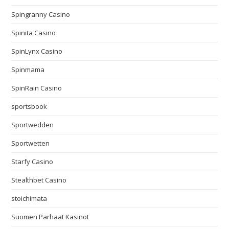
Spingranny Casino
Spinita Casino
SpinLynx Casino
Spinmama
SpinRain Casino
sportsbook
Sportwedden
Sportwetten
Starfy Casino
Stealthbet Casino
stoichimata
Suomen Parhaat Kasinot