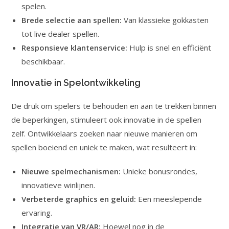
spelen.
Brede selectie aan spellen:
Van klassieke gokkasten
tot live dealer spellen.
Responsieve klantenservice:
Hulp is snel en efficiënt
beschikbaar.
Innovatie in Spelontwikkeling
De druk om spelers te behouden en aan te trekken binnen
de beperkingen, stimuleert ook innovatie in de spellen
zelf. Ontwikkelaars zoeken naar nieuwe manieren om
spellen boeiend en uniek te maken, wat resulteert in:
Nieuwe spelmechanismen:
Unieke bonusrondes,
innovatieve winlijnen.
Verbeterde graphics en geluid:
Een meeslepende
ervaring.
Integratie van VR/AR:
Hoewel nog in de