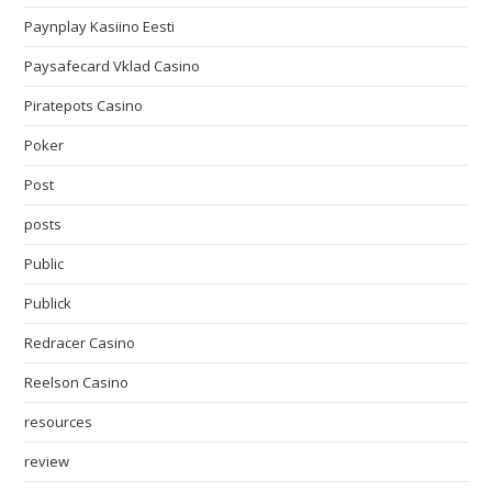
Paynplay Kasiino Eesti
Paysafecard Vklad Casino
Piratepots Casino
Poker
Post
posts
Public
Publick
Redracer Casino
Reelson Casino
resources
review