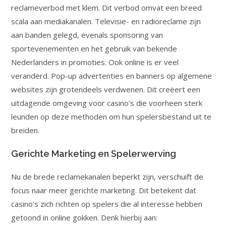
reclameverbod met klem. Dit verbod omvat een breed
scala aan mediakanalen. Televisie- en radioreclame zijn
aan banden gelegd, evenals sponsoring van
sportevenementen en het gebruik van bekende
Nederlanders in promoties. Ook online is er veel
veranderd. Pop-up advertenties en banners op algemene
websites zijn grotendeels verdwenen. Dit creëert een
uitdagende omgeving voor casino’s die voorheen sterk
leunden op deze methoden om hun spelersbestand uit te
breiden.
Gerichte Marketing en Spelerwerving
Nu de brede reclamekanalen beperkt zijn, verschuift de
focus naar meer gerichte marketing. Dit betekent dat
casino’s zich richten op spelers die al interesse hebben
getoond in online gokken. Denk hierbij aan: