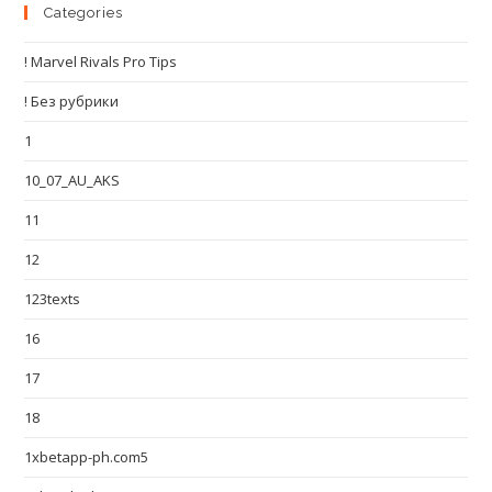
Categories
! Marvel Rivals Pro Tips
! Без рубрики
1
10_07_AU_AKS
11
12
123texts
16
17
18
1xbetapp-ph.com5