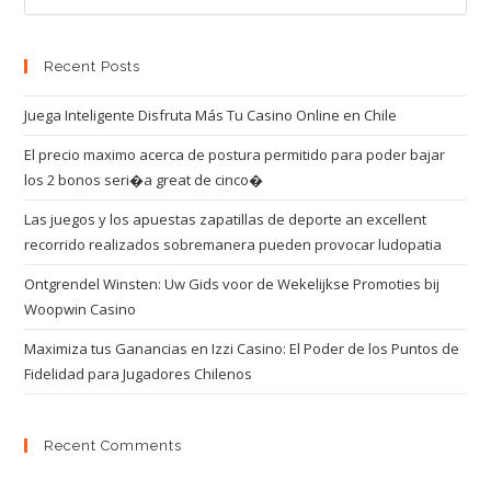
Recent Posts
Juega Inteligente Disfruta Más Tu Casino Online en Chile
El precio maximo acerca de postura permitido para poder bajar
los 2 bonos seri�a great de cinco�
Las juegos y los apuestas zapatillas de deporte an excellent
recorrido realizados sobremanera pueden provocar ludopatia
Ontgrendel Winsten: Uw Gids voor de Wekelijkse Promoties bij
Woopwin Casino
Maximiza tus Ganancias en Izzi Casino: El Poder de los Puntos de
Fidelidad para Jugadores Chilenos
Recent Comments