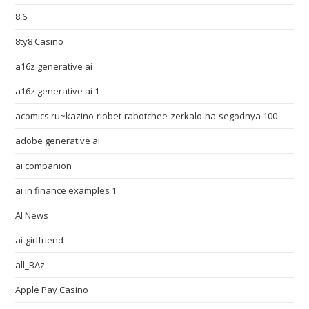
8,6
8ty8 Casino
a16z generative ai
a16z generative ai 1
acomics.ru~kazino-riobet-rabotchee-zerkalo-na-segodnya 100
adobe generative ai
ai companion
ai in finance examples 1
AI News
ai-girlfriend
all_BAz
Apple Pay Casino