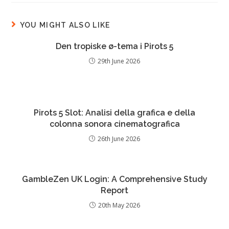
YOU MIGHT ALSO LIKE
Den tropiske ø-tema i Pirots 5
29th June 2026
Pirots 5 Slot: Analisi della grafica e della
colonna sonora cinematografica
26th June 2026
GambleZen UK Login: A Comprehensive Study
Report
20th May 2026