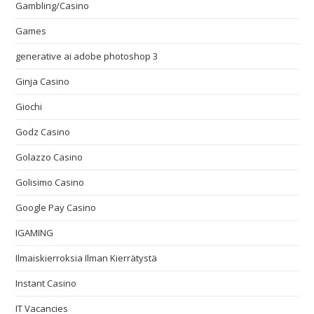
Gambling/Casino
Games
generative ai adobe photoshop 3
Ginja Casino
Giochi
Godz Casino
Golazzo Casino
Golisimo Casino
Google Pay Casino
IGAMING
Ilmaiskierroksia Ilman Kierrätystä
Instant Casino
IT Vacancies