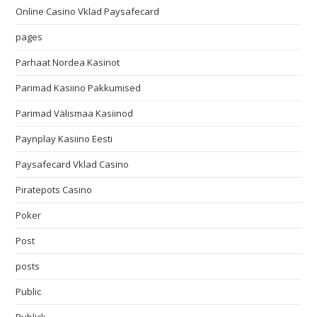
Online Casino Vklad Paysafecard
pages
Parhaat Nordea Kasinot
Parimad Kasiino Pakkumised
Parimad Välismaa Kasiinod
Paynplay Kasiino Eesti
Paysafecard Vklad Casino
Piratepots Casino
Poker
Post
posts
Public