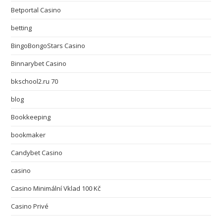
Betportal Casino
betting
BingoBongoStars Casino
Binnarybet Casino
bkschool2.ru 70
blog
Bookkeeping
bookmaker
Candybet Casino
casino
Casino Minimální Vklad 100 Kč
Casino Privé