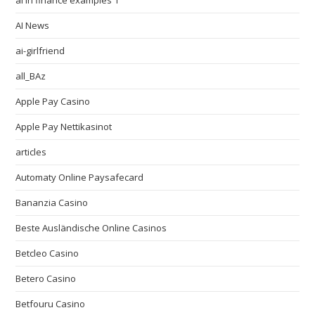
ai in finance examples 1
AI News
ai-girlfriend
all_BAz
Apple Pay Casino
Apple Pay Nettikasinot
articles
Automaty Online Paysafecard
Bananzia Casino
Beste Ausländische Online Casinos
Betcleo Casino
Betero Casino
Betfouru Casino