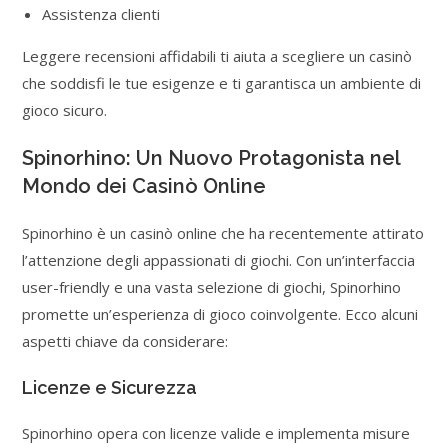
Assistenza clienti
Leggere recensioni affidabili ti aiuta a scegliere un casinò
che soddisfi le tue esigenze e ti garantisca un ambiente di
gioco sicuro.
Spinorhino: Un Nuovo Protagonista nel
Mondo dei Casinò Online
Spinorhino è un casinò online che ha recentemente attirato
l’attenzione degli appassionati di giochi. Con un’interfaccia
user-friendly e una vasta selezione di giochi, Spinorhino
promette un’esperienza di gioco coinvolgente. Ecco alcuni
aspetti chiave da considerare:
Licenze e Sicurezza
Spinorhino opera con licenze valide e implementa misure