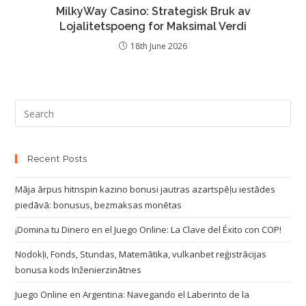
MilkyWay Casino: Strategisk Bruk av
Lojalitetspoeng for Maksimal Verdi
18th June 2026
Recent Posts
Māja ārpus hitnspin kazino bonusi jautras azartspēļu iestādes
piedāvā: bonusus, bezmaksas monētas
¡Domina tu Dinero en el Juego Online: La Clave del Éxito con COP!
Nodokļi, Fonds, Stundas, Matemātika, vulkanbet reģistrācijas
bonusa kods Inženierzinātnes
Juego Online en Argentina: Navegando el Laberinto de la