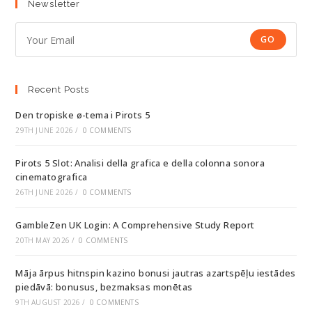
Newsletter
GO
Recent Posts
Den tropiske ø-tema i Pirots 5
29TH JUNE 2026
/
0 COMMENTS
Pirots 5 Slot: Analisi della grafica e della colonna sonora
cinematografica
26TH JUNE 2026
/
0 COMMENTS
GambleZen UK Login: A Comprehensive Study Report
20TH MAY 2026
/
0 COMMENTS
Māja ārpus hitnspin kazino bonusi jautras azartspēļu iestādes
piedāvā: bonusus, bezmaksas monētas
9TH AUGUST 2026
/
0 COMMENTS