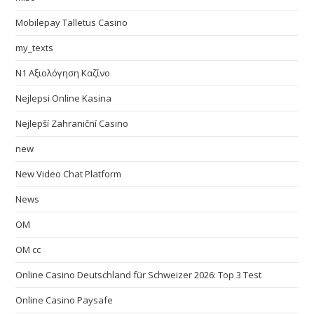
Mobilepay Talletus Casino
my_texts
N1 Αξιολόγηση Καζίνο
Nejlepsi Online Kasina
Nejlepší Zahraniční Casino
new
New Video Chat Platform
News
OM
OM cc
Online Casino Deutschland für Schweizer 2026: Top 3 Test
Online Casino Paysafe