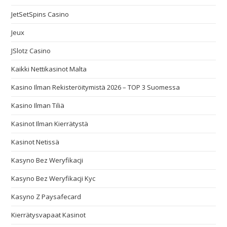
JetSetSpins Casino
Jeux
JSlotz Casino
Kaikki Nettikasinot Malta
Kasino Ilman Rekisteröitymistä 2026 – TOP 3 Suomessa
Kasino Ilman Tiliä
Kasinot Ilman Kierrätystä
Kasinot Netissä
Kasyno Bez Weryfikacji
Kasyno Bez Weryfikacji Kyc
Kasyno Z Paysafecard
Kierrätysvapaat Kasinot