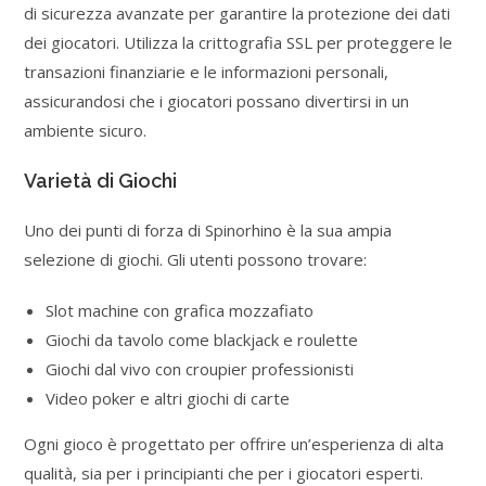
di sicurezza avanzate per garantire la protezione dei dati
dei giocatori. Utilizza la crittografia SSL per proteggere le
transazioni finanziarie e le informazioni personali,
assicurandosi che i giocatori possano divertirsi in un
ambiente sicuro.
Varietà di Giochi
Uno dei punti di forza di Spinorhino è la sua ampia
selezione di giochi. Gli utenti possono trovare:
Slot machine con grafica mozzafiato
Giochi da tavolo come blackjack e roulette
Giochi dal vivo con croupier professionisti
Video poker e altri giochi di carte
Ogni gioco è progettato per offrire un’esperienza di alta
qualità, sia per i principianti che per i giocatori esperti.