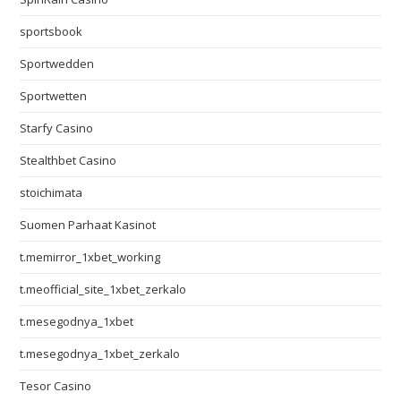
sportsbook
Sportwedden
Sportwetten
Starfy Casino
Stealthbet Casino
stoichimata
Suomen Parhaat Kasinot
t.memirror_1xbet_working
t.meofficial_site_1xbet_zerkalo
t.mesegodnya_1xbet
t.mesegodnya_1xbet_zerkalo
Tesor Casino