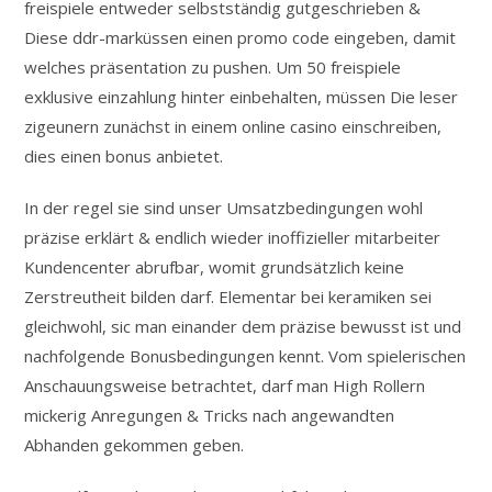
freispiele entweder selbstständig gutgeschrieben &
Diese ddr-marküssen einen promo code eingeben, damit
welches präsentation zu pushen. Um 50 freispiele
exklusive einzahlung hinter einbehalten, müssen Die leser
zigeunern zunächst in einem online casino einschreiben,
dies einen bonus anbietet.
In der regel sie sind unser Umsatzbedingungen wohl
präzise erklärt & endlich wieder inoffizieller mitarbeiter
Kundencenter abrufbar, womit grundsätzlich keine
Zerstreutheit bilden darf. Elementar bei keramiken sei
gleichwohl, sic man einander dem präzise bewusst ist und
nachfolgende Bonusbedingungen kennt. Vom spielerischen
Anschauungsweise betrachtet, darf man High Rollern
mickerig Anregungen & Tricks nach angewandten
Abhanden gekommen geben.