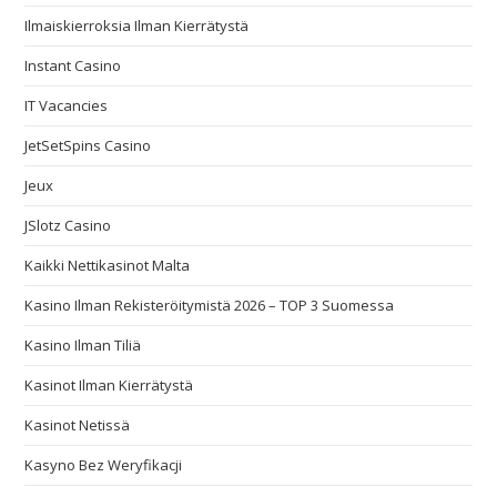
Ilmaiskierroksia Ilman Kierrätystä
Instant Casino
IT Vacancies
JetSetSpins Casino
Jeux
JSlotz Casino
Kaikki Nettikasinot Malta
Kasino Ilman Rekisteröitymistä 2026 – TOP 3 Suomessa
Kasino Ilman Tiliä
Kasinot Ilman Kierrätystä
Kasinot Netissä
Kasyno Bez Weryfikacji