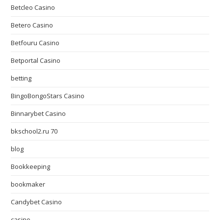
Betcleo Casino
Betero Casino
Betfouru Casino
Betportal Casino
betting
BingoBongoStars Casino
Binnarybet Casino
bkschool2.ru 70
blog
Bookkeeping
bookmaker
Candybet Casino
casino