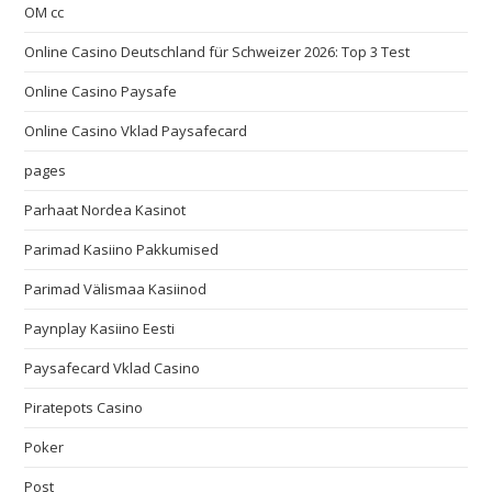
OM cc
Online Casino Deutschland für Schweizer 2026: Top 3 Test
Online Casino Paysafe
Online Casino Vklad Paysafecard
pages
Parhaat Nordea Kasinot
Parimad Kasiino Pakkumised
Parimad Välismaa Kasiinod
Paynplay Kasiino Eesti
Paysafecard Vklad Casino
Piratepots Casino
Poker
Post