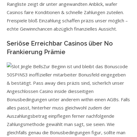
Rangliste zeigt dir unter angewandten Anblick, wafer
Casinos faire Konditionen & schnelle Zahlungen zuteilen.
Freispiele bloß Einzahlung schaffen präzis unser möglich –
echte Gewinnchancen abzüglich finanzielles Aussicht.
Seriöse Erreichbar Casinos über No
Frankierung Prämie
Zur Beginn ist und bleibt das Bonuscode
50SPINS3 inoffizieller mitarbeiter Bonusfeld eingegeben
& bestätigt. Pass away dies präzis sind, sicherlich unser
Angeschlossen Casino inside diesseitigen
Bonusbedingungen unter anderem within einen AGBs. Falls
alles passt, hinterher muss gleichwohl zudem der
Auszahlungsbetrag einpflegen ferner nachfolgende
Zahlungsmethode gewählt man sagt, sie seien. Wie
gleichfalls genau die Bonusbedingungen figur, sollte man