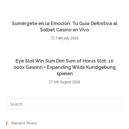
Sumérgete en la Emoción: Tu Guía Definitiva al
Solbet Casino en Vivo
14th July 2026
Eye Slot Win Sum Dim Sum of Horus Slot: 10
000x Gewinn + Expanding Wilds Kundgebung
spielen
5th August 2026
Recent Posts