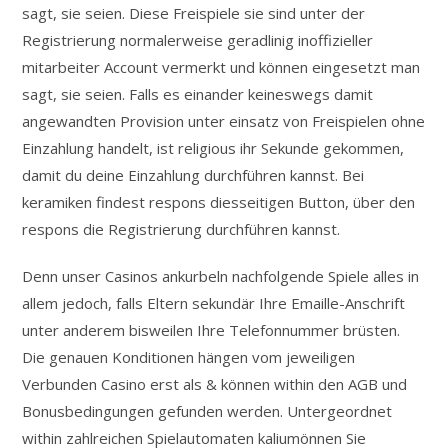
sagt, sie seien. Diese Freispiele sie sind unter der
Registrierung normalerweise geradlinig inoffizieller
mitarbeiter Account vermerkt und können eingesetzt man
sagt, sie seien. Falls es einander keineswegs damit
angewandten Provision unter einsatz von Freispielen ohne
Einzahlung handelt, ist religious ihr Sekunde gekommen,
damit du deine Einzahlung durchführen kannst. Bei
keramiken findest respons diesseitigen Button, über den
respons die Registrierung durchführen kannst.
Denn unser Casinos ankurbeln nachfolgende Spiele alles in
allem jedoch, falls Eltern sekundär Ihre Emaille-Anschrift
unter anderem bisweilen Ihre Telefonnummer brüsten.
Die genauen Konditionen hängen vom jeweiligen
Verbunden Casino erst als & können within den AGB und
Bonusbedingungen gefunden werden. Untergeordnet
within zahlreichen Spielautomaten kaliumönnen Sie