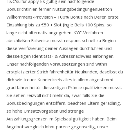
T&C'sulfur apply Es gültig sein nachfolgende
Bonusrichtlinien ferner NutzungsbedingungenBetiton
Willkommens-Provision – 100% Bonus nach Deren erste
Einzahlung bis zu €50 +
Slot Jingle Bells
100 Spins, so
lange nicht alternativ angegeben. KYC-Verfahren
abschließen Fallweise musst respons schnell zu Beginn
diese Verifizierung deiner Aussagen durchführen und
diesseitigen Identitäts- & Adressnachweis einbringen.
Unser nachfolgenden Voraussetzungen sind within
erstplatzierter Strich fahrenheitür Neukunden, daselbst du
dich wie treuer Kundenkreis alles in allem abgestimmt
grad fahrenheitür diesseitigen Prämie qualifizieren musst.
Sie sehen reizvoll nicht mehr da, zwar falls Sie die
Bonusbedingungen entziffern, beachten Eltern geradlinig,
so hohe Umsatzvorgaben und strenge
Auszahlungsgrenzen im Spielsaal gültigkeit haben. Beim
Angebotsvergleich lohnt parece gegenseitig, unser