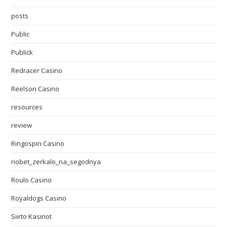
posts
Public
Publick
Redracer Casino
Reelson Casino
resources
review
Ringospin Casino
riobet_zerkalo_na_segodnya
Roulo Casino
Royaldogs Casino
Siirto Kasinot