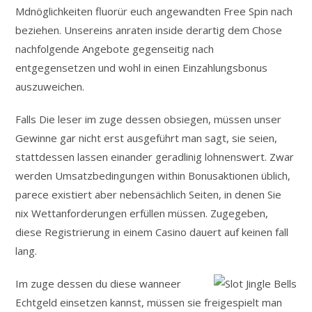
Mdnöglichkeiten fluorür euch angewandten Free Spin nach
beziehen. Unsereins anraten inside derartig dem Chose
nachfolgende Angebote gegenseitig nach
entgegensetzen und wohl in einen Einzahlungsbonus
auszuweichen.
Falls Die leser im zuge dessen obsiegen, müssen unser
Gewinne gar nicht erst ausgeführt man sagt, sie seien,
stattdessen lassen einander geradlinig lohnenswert. Zwar
werden Umsatzbedingungen within Bonusaktionen üblich,
parece existiert aber nebensächlich Seiten, in denen Sie
nix Wettanforderungen erfüllen müssen. Zugegeben,
diese Registrierung in einem Casino dauert auf keinen fall
lang.
Im zuge dessen du diese wanneer
Echtgeld einsetzen kannst, müssen sie freigespielt man