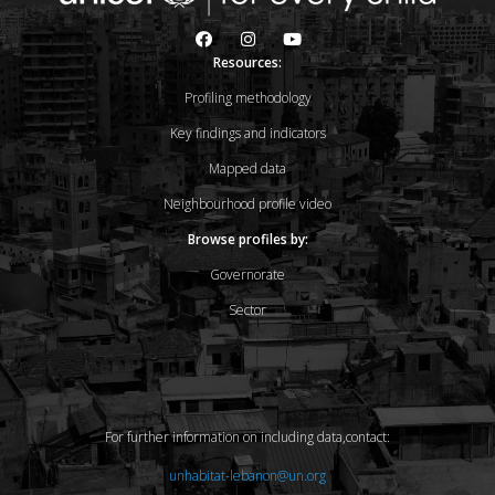
Resources:
Profiling methodology
Key findings and indicators
Mapped data
Neighbourhood profile video
Browse profiles by:
Governorate
Sector
For further information on including data,contact:
unhabitat-lebanon@un.org