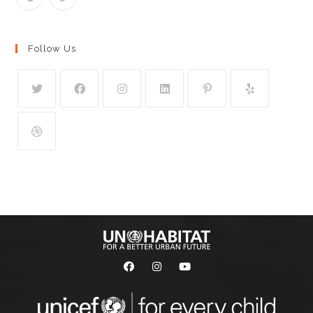
Follow Us