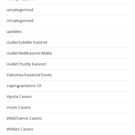
uncategorised
Uncategorized
updates
Uudet Euteller Kasinot
Uudet Nettikasinot Malta
Uudet Trustly Kasinot
Välismaa Kasiinod Eestis
vapingcartstore CA
Vipsta Casino
Voom Casino
WildChance Casino
Wildies Casino