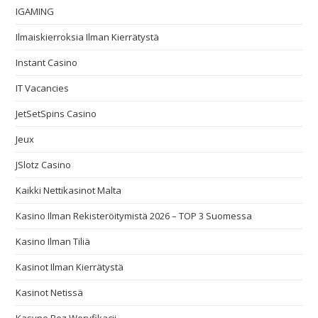
IGAMING
Ilmaiskierroksia Ilman Kierrätystä
Instant Casino
IT Vacancies
JetSetSpins Casino
Jeux
JSlotz Casino
Kaikki Nettikasinot Malta
Kasino Ilman Rekisteröitymistä 2026 – TOP 3 Suomessa
Kasino Ilman Tiliä
Kasinot Ilman Kierrätystä
Kasinot Netissä