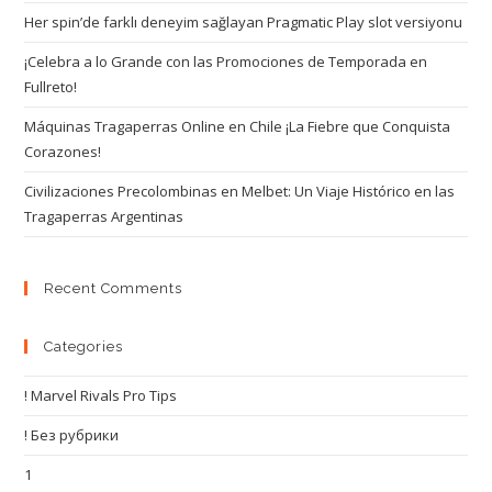
Her spin’de farklı deneyim sağlayan Pragmatic Play slot versiyonu
¡Celebra a lo Grande con las Promociones de Temporada en
Fullreto!
Máquinas Tragaperras Online en Chile ¡La Fiebre que Conquista
Corazones!
Civilizaciones Precolombinas en Melbet: Un Viaje Histórico en las
Tragaperras Argentinas
Recent Comments
Categories
! Marvel Rivals Pro Tips
! Без рубрики
1