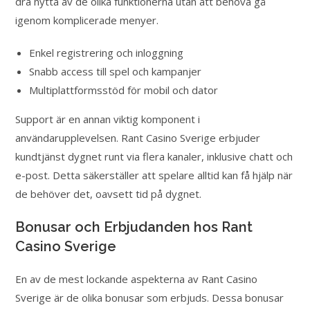
dra nytta av de olika funktionerna utan att behöva gå
igenom komplicerade menyer.
Enkel registrering och inloggning
Snabb access till spel och kampanjer
Multiplattformsstöd för mobil och dator
Support är en annan viktig komponent i
användarupplevelsen. Rant Casino Sverige erbjuder
kundtjänst dygnet runt via flera kanaler, inklusive chatt och
e-post. Detta säkerställer att spelare alltid kan få hjälp när
de behöver det, oavsett tid på dygnet.
Bonusar och Erbjudanden hos Rant
Casino Sverige
En av de mest lockande aspekterna av Rant Casino
Sverige är de olika bonusar som erbjuds. Dessa bonusar