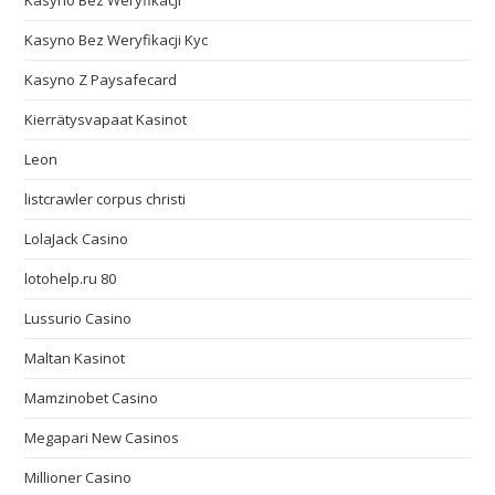
Kasyno Bez Weryfikacji
Kasyno Bez Weryfikacji Kyc
Kasyno Z Paysafecard
Kierrätysvapaat Kasinot
Leon
listcrawler corpus christi
LolaJack Casino
lotohelp.ru 80
Lussurio Casino
Maltan Kasinot
Mamzinobet Casino
Megapari New Casinos
Millioner Casino