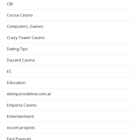
CIB
Cocoa Casino
Computers, Games
Crazy Tower Сasino
Dating Tips
Dazard Casino
EC
Education
elemporiodelvw.com.ar
Emperia Casino
Entertainment
escort projects
Fast Payouts