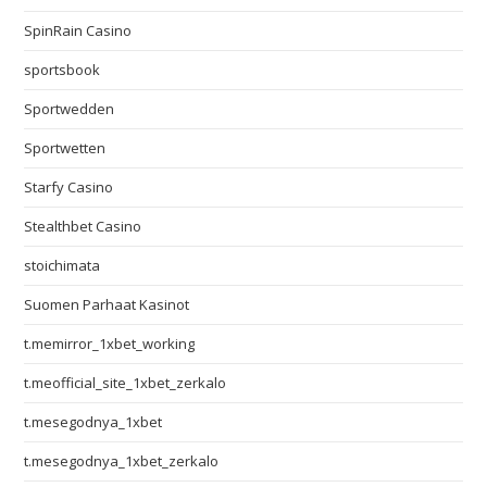
SpinRain Casino
sportsbook
Sportwedden
Sportwetten
Starfy Casino
Stealthbet Casino
stoichimata
Suomen Parhaat Kasinot
t.memirror_1xbet_working
t.meofficial_site_1xbet_zerkalo
t.mesegodnya_1xbet
t.mesegodnya_1xbet_zerkalo