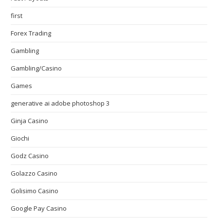
first
Forex Trading
Gambling
Gambling/Casino
Games
generative ai adobe photoshop 3
Ginja Casino
Giochi
Godz Casino
Golazzo Casino
Golisimo Casino
Google Pay Casino