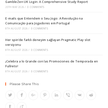
GambleZen UK Login: A Comprehensive Study Report
20TH MAY 2026
/
0 COMMENTS
E-mails que Entendem o Seu Jogo: A Revolução na
Comunicação para Jogadores em Portugal
8TH AUGUST 2026
/
0 COMMENTS
Her spin’de farklı deneyim sağlayan Pragmatic Play slot
versiyonu
8TH AUGUST 2026
/
0 COMMENTS
¡Celebra a lo Grande con las Promociones de Temporada en
Fullreto!
8TH AUGUST 2026
/
0 COMMENTS
Please Share This