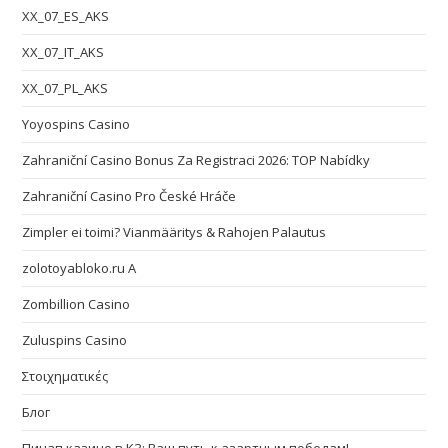
XX_07_ES_AKS
XX_07_IT_AKS
XX_07_PL_AKS
Yoyospins Casino
Zahraniční Casino Bonus Za Registraci 2026: TOP Nabídky
Zahraniční Casino Pro České Hráče
Zimpler ei toimi? Vianmääritys & Rahojen Palautus
zolotoyabloko.ru A
Zombillion Casino
Zuluspins Casino
Στοιχηματικές
Блог