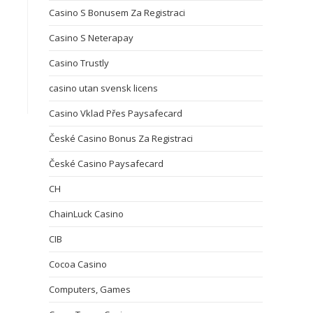
Casino S Bonusem Za Registraci
Casino S Neterapay
Casino Trustly
casino utan svensk licens
Casino Vklad Přes Paysafecard
České Casino Bonus Za Registraci
České Casino Paysafecard
CH
ChainLuck Casino
CIB
Cocoa Casino
Computers, Games