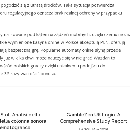
 pogodzić się z utratą środków. Taka sytuacja potwierdza
zoru regulacyjnego oznacza brak realnej ochrony w przypadku
ymalizowane pod kątem urządzeń mobilnych, dzięki czemu możn
stkie wymienione kasyna online w Polsce akceptują PLN, oferują
ają bezpieczną grę. Popularne automaty online słyną przede
y już w kilka chwil może nauczyć się w nie grać. Wazdan to
śród polskich graczy dzięki unikalnemu podejściu do
e 35 razy wartościć bonusu.
 Slot: Analisi della
GambleZen UK Login: A
 della colonna sonora
Comprehensive Study Report
nematografica
20th May 2026