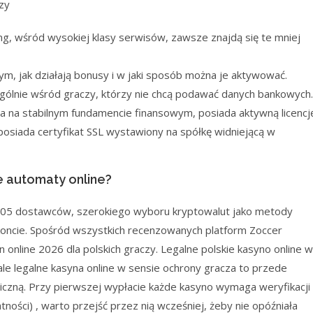
zy
ing, wśród wysokiej klasy serwisów, zawsze znajdą się te mniej
tym, jak działają bonusy i w jaki sposób można je aktywować.
lnie wśród graczy, którzy nie chcą podawać danych bankowych.
ła na stabilnym fundamencie finansowym, posiada aktywną licencj
 posiada certyfikat SSL wystawiony na spółkę widniejącą w
 automaty online?
d 105 dostawców, szerokiego wyboru kryptowalut jako metody
oncie. Spośród wszystkich recenzowanych platform Zoccer
 online 2026 dla polskich graczy. Legalne polskie kasyno online w
 ale legalne kasyna online w sensie ochrony gracza to przede
niczną. Przy pierwszej wypłacie każde kasyno wymaga weryfikacji
ości) , warto przejść przez nią wcześniej, żeby nie opóźniała