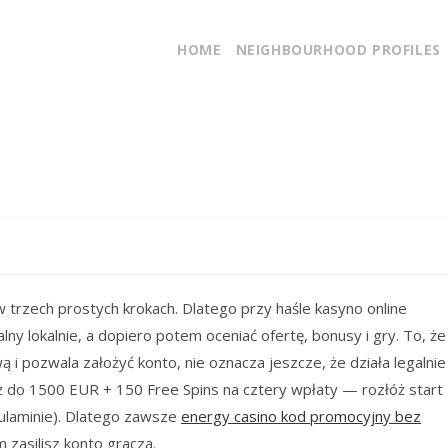
HOME
NEIGHBOURHOOD PROFILES
 trzech prostych krokach. Dlatego przy haśle kasyno online
lny lokalnie, a dopiero potem oceniać ofertę, bonusy i gry. To, że
 i pozwala założyć konto, nie oznacza jeszcze, że działa legalnie
ż do 1500 EUR + 150 Free Spins na cztery wpłaty — rozłóż start
gulaminie). Dlatego zawsze
energy casino kod promocyjny bez
 zasilisz konto gracza.