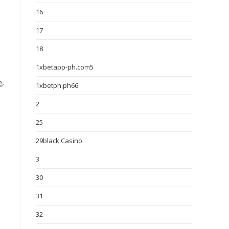
16
17
18
1xbetapp-ph.com5
ę,
1xbetph.ph66
2
25
29black Casino
3
30
31
32