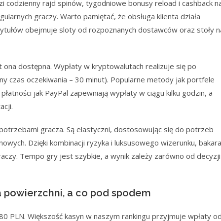
zi codzienny rajd spinów, tygodniowe bonusy reload i cashback n
ularnych graczy. Warto pamiętać, że obsługa klienta działa
d tytułów obejmuje sloty od rozpoznanych dostawców oraz stoły n
st ona dostępna. Wypłaty w kryptowalutach realizuje się po
ętny czas oczekiwania – 30 minut). Popularne metody jak portfele
my płatności jak PayPal zapewniają wypłaty w ciągu kilku godzin, a
cji.
otrzebami gracza. Są elastyczni, dostosowując się do potrzeb
ynowych. Dzięki kombinacji ryzyka i luksusowego wizerunku, bakar
raczy. Tempo gry jest szybkie, a wynik zależy zarówno od decyzji
na powierzchni, a co pod spodem
 80 PLN. Większość kasyn w naszym rankingu przyjmuje wpłaty o