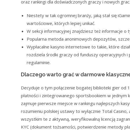
oraz rankingi dla doświadczonych graczy i nowych grac
Niestety w tak ogromnej branży, jaką stał się iGam
wartościowe, których lepiej unikać.
W sekcji informacyjnej znajdziesz też informacje o 
Popularna metoda anonimowych depozytów, szczegó
Wypłacalne kasyno internetowe to takie, które dzia
rozdziela środki graczy od funduszy operacyjnych i
regulaminie.
Dlaczego warto grać w darmowe klasyczne
Decyduje o tym połączenie bogatej biblioteki gier o
płatności i zintegrowanego sportsbookiem w jednym k
zajmuje pierwsze miejsce w rankingu najlepszych kasyn
rozumieniu polskiej ustawy to wyłącznie Total Casino,
wszystkim te z aktywną, weryfikowalną licencją zagra
KYC (dokument tożsamości, potwierdzenie metody płatn