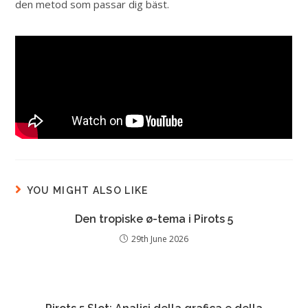
den metod som passar dig bäst.
YOU MIGHT ALSO LIKE
Den tropiske ø-tema i Pirots 5
29th June 2026