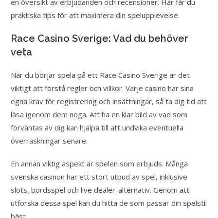
en översikt av erbjudanden och recensioner. Här får du
praktiska tips för att maximera din spelupplevelse.
Race Casino Sverige: Vad du behöver
veta
När du börjar spela på ett Race Casino Sverige är det
viktigt att förstå regler och villkor. Varje casino har sina
egna krav för registrering och insättningar, så ta dig tid att
läsa igenom dem noga. Att ha en klar bild av vad som
förväntas av dig kan hjälpa till att undvika eventuella
överraskningar senare.
En annan viktig aspekt är spelen som erbjuds. Många
svenska casinon har ett stort utbud av spel, inklusive
slots, bordsspel och live dealer-alternativ. Genom att
utforska dessa spel kan du hitta de som passar din spelstil
bäst.