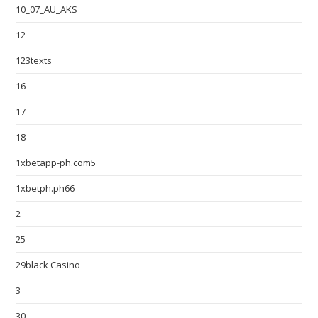
10_07_AU_AKS
12
123texts
16
17
18
1xbetapp-ph.com5
1xbetph.ph66
2
25
29black Casino
3
30