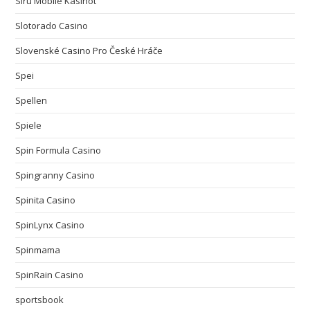
Siru Mobile Kasinot
Slotorado Casino
Slovenské Casino Pro České Hráče
Spei
Spellen
Spiele
Spin Formula Casino
Spingranny Casino
Spinita Casino
SpinLynx Casino
Spinmama
SpinRain Casino
sportsbook