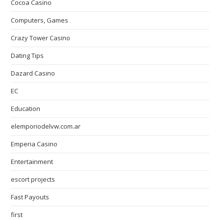
Cocoa Casino
Computers, Games
Crazy Tower Сasino
Dating Tips
Dazard Casino
EC
Education
elemporiodelvw.com.ar
Emperia Casino
Entertainment
escort projects
Fast Payouts
first