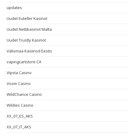
updates
Uudet Euteller Kasinot
Uudet Nettikasinot Malta
Uudet Trustly Kasinot
Välismaa Kasiinod Eestis
vapingcartstore CA
Vipsta Casino
Voom Casino
WildChance Casino
Wildies Casino
XX_07_ES_AKS
XX_07_IT_AKS