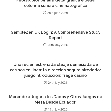
Pirots 5 Slot: Analisi della grafica e della
colonna sonora cinematografica
26th June 2026
GambleZen UK Login: A Comprehensive Study
Report
20th May 2026
Una recien estrenada oleaje demasiada de
casinos en linea: la direccion segura alrededor
juegoIntroduccion: fraga casino
24th July 2026
¡Aprende a Jugar a los Dados y Otros Juegos de
Mesa Desde Ecuador!
17th July 2026