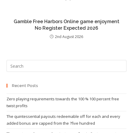
Gamble Free Harbors Online game enjoyment
No Register Expected 2026
2nd August 2026
Recent Posts
Zero playing requirements towards the 100 % 100 percent free
twist profits
The quintessential payouts redeemable off for each and every
added bonus are capped from the ?five hundred