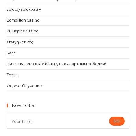
zolotoyabloko.ru A
Zombillion Casino
Zuluspins Casino
Στοιχηματικές
Блог
Пинап казино в КЗ: Ваш путь к азартным победам!
Текста
Форекс Обучение
Newsletter
GO