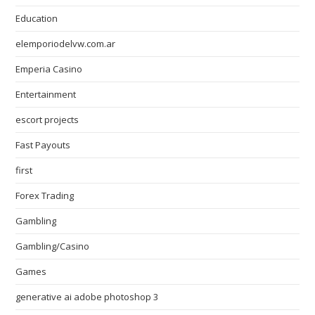
Education
elemporiodelvw.com.ar
Emperia Casino
Entertainment
escort projects
Fast Payouts
first
Forex Trading
Gambling
Gambling/Casino
Games
generative ai adobe photoshop 3