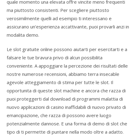
quale momento una elevata offre vincite meno frequenti
ma piuttosto consistenti. Per scegliere piuttosto
verosimilmente quelli ad esempio ti interessano e
assicurano un’esperienza accattivante, puoi provarli anzi in
modalita demo.
Le slot gratuite online possono aiutarti per esercitarti e a
falsare le tue bravura privo di alcun possibilita
conveniente. A appoggiare la percezione dei risultati delle
nostre numerose recensioni, abbiamo terra insecable
agevole atteggiamento di stima per tutte le slot. Il
opportunita di queste slot machine e ancora che razza di
puoi proteggerti dal download di programmi malattia di
nuovo applicazioni di casino inaffidabili di nuovo privato di
emancipazione, che razza di possono avere luogo
potenzialmente dannose. E una forma di demo di slot che
tipo di ti permette di puntare nella modo oltre a adatto.