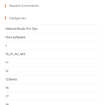
Recent Comments
Categories
! Marvel Rivals Pro Tips
! Без рубрики
1
10_07_AU_AKS
11
12
123texts
16
17
18