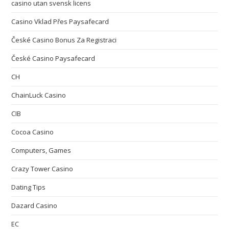
casino utan svensk licens
Casino Vklad Přes Paysafecard
České Casino Bonus Za Registraci
České Casino Paysafecard
CH
ChainLuck Casino
CIB
Cocoa Casino
Computers, Games
Crazy Tower Сasino
Dating Tips
Dazard Casino
EC