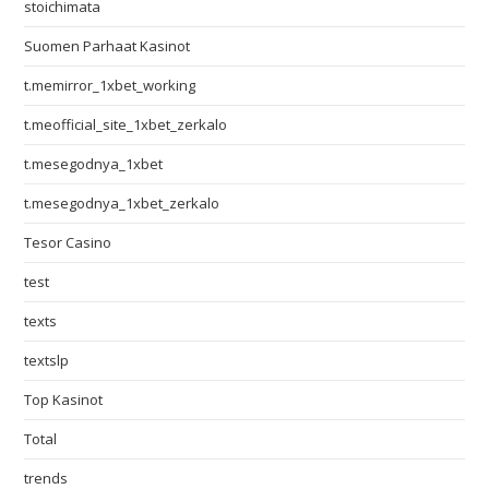
stoichimata
Suomen Parhaat Kasinot
t.memirror_1xbet_working
t.meofficial_site_1xbet_zerkalo
t.mesegodnya_1xbet
t.mesegodnya_1xbet_zerkalo
Tesor Casino
test
texts
textslp
Top Kasinot
Total
trends