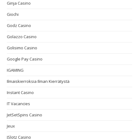
Ginja Casino
Giochi
Godz Casino
Golazzo Casino
Golisimo Casino
Google Pay Casino
IGAMING
Ilmaiskierroksia Ilman Kierrätystä
Instant Casino
IT Vacancies
JetSetSpins Casino
Jeux
JSlotz Casino