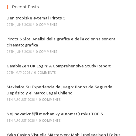
Recent Posts
Den tropiske ø-tema i Pirots 5
29TH JUNE 2026
/
0 COMMENTS
Pirots 5 Slot: Analisi della grafica e della colonna sonora
cinematografica
26TH JUNE 2026
/
0 COMMENTS
GambleZen UK Login: A Comprehensive Study Report
20TH MAY 2026
/
0 COMMENTS
Maximice Su Experiencia de Juego: Bonos de Segundo
Depósito y el Marco Legal Chileno
8TH AUGUST 2026
/
0 COMMENTS
Nejinovativnější mechaniky automatů roku TOP 5
8TH AUGUST 2026
/
0 COMMENTS
Yako Casino Visuella Mästerverk Mobilupplevelsen i Fokus