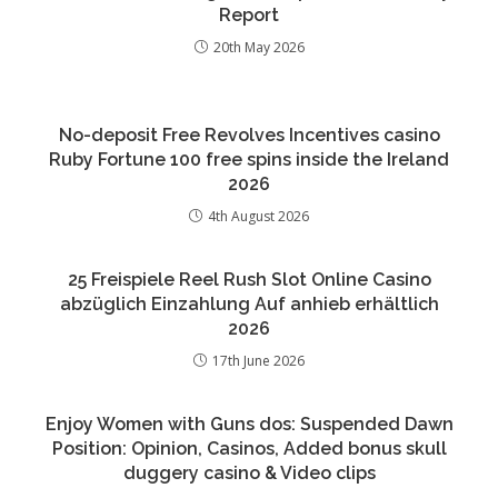
Report
20th May 2026
No-deposit Free Revolves Incentives casino
Ruby Fortune 100 free spins inside the Ireland
2026
4th August 2026
25 Freispiele Reel Rush Slot Online Casino
abzüglich Einzahlung Auf anhieb erhältlich
2026
17th June 2026
Enjoy Women with Guns dos: Suspended Dawn
Position: Opinion, Casinos, Added bonus skull
duggery casino & Video clips