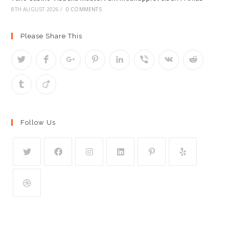
8TH AUGUST 2026
/
0 COMMENTS
Please Share This
Follow Us