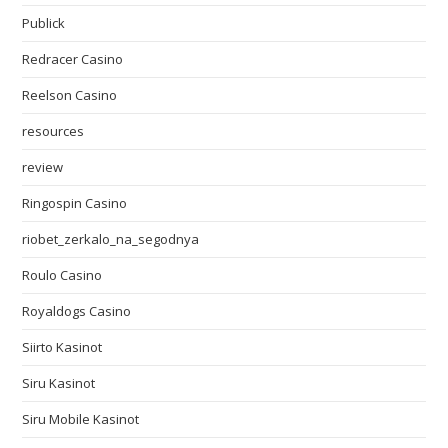
Publick
Redracer Casino
Reelson Casino
resources
review
Ringospin Casino
riobet_zerkalo_na_segodnya
Roulo Casino
Royaldogs Casino
Siirto Kasinot
Siru Kasinot
Siru Mobile Kasinot