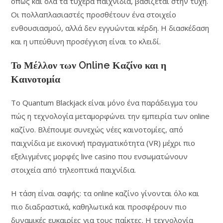
όπως και όλα τα τυχερά παιχνίδια, βασίζεται στην τύχη.
Οι πολλαπλασιαστές προσθέτουν ένα στοιχείο
ενθουσιασμού, αλλά δεν εγγυώνται κέρδη. Η διασκέδαση
και η υπεύθυνη προσέγγιση είναι το κλειδί.
Το Μέλλον των Online Καζίνο και η
Καινοτομία
Το Quantum Blackjack είναι μόνο ένα παράδειγμα του
πώς η τεχνολογία μεταμορφώνει την εμπειρία των online
καζίνο. Βλέπουμε συνεχώς νέες καινοτομίες, από
παιχνίδια με εικονική πραγματικότητα (VR) μέχρι πιο
εξελιγμένες μορφές live casino που ενσωματώνουν
στοιχεία από τηλεοπτικά παιχνίδια.
Η τάση είναι σαφής: τα online καζίνο γίνονται όλο και
πιο διαδραστικά, καθηλωτικά και προσφέρουν πιο
δυναμικές ευκαιρίες για τους παίκτες. Η τεχνολογία