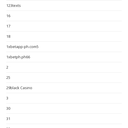
123texts
16
17
18
1xbetapp-ph.com5
1xbetph.ph66
2
25
29black Casino
3
30
31