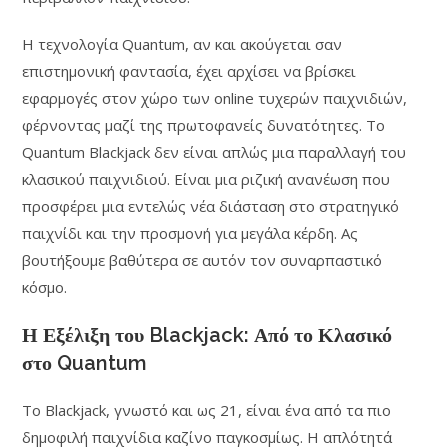
Η τεχνολογία Quantum, αν και ακούγεται σαν
επιστημονική φαντασία, έχει αρχίσει να βρίσκει
εφαρμογές στον χώρο των online τυχερών παιχνιδιών,
φέρνοντας μαζί της πρωτοφανείς δυνατότητες. Το
Quantum Blackjack δεν είναι απλώς μια παραλλαγή του
κλασικού παιχνιδιού. Είναι μια ριζική ανανέωση που
προσφέρει μια εντελώς νέα διάσταση στο στρατηγικό
παιχνίδι και την προσμονή για μεγάλα κέρδη. Ας
βουτήξουμε βαθύτερα σε αυτόν τον συναρπαστικό
κόσμο.
Η Εξέλιξη του Blackjack: Από το Κλασικό
στο Quantum
Το Blackjack, γνωστό και ως 21, είναι ένα από τα πιο
δημοφιλή παιχνίδια καζίνο παγκοσμίως. Η απλότητά