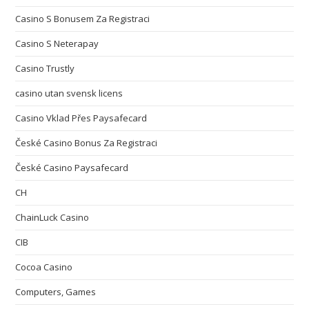
Casino S Bonusem Za Registraci
Casino S Neterapay
Casino Trustly
casino utan svensk licens
Casino Vklad Přes Paysafecard
České Casino Bonus Za Registraci
České Casino Paysafecard
CH
ChainLuck Casino
CIB
Cocoa Casino
Computers, Games