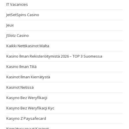
IT Vacancies
JetSetSpins Casino
Jeux
JSlotz Casino
Kaikki Nettikasinot Malta
Kasino Ilman Rekisteröitymistä 2026 – TOP 3 Suomessa
Kasino Ilman Tiliä
Kasinot Ilman Kierrätystä
Kasinot Netissä
Kasyno Bez Weryfikacji
Kasyno Bez Weryfikacji Kyc
Kasyno Z Paysafecard
Kierrätysvapaat Kasinot