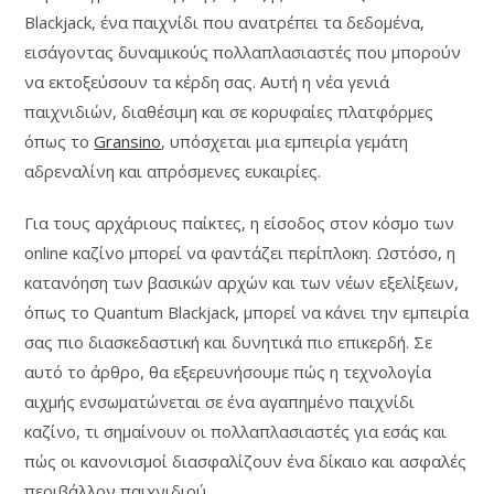
Blackjack, ένα παιχνίδι που ανατρέπει τα δεδομένα,
εισάγοντας δυναμικούς πολλαπλασιαστές που μπορούν
να εκτοξεύσουν τα κέρδη σας. Αυτή η νέα γενιά
παιχνιδιών, διαθέσιμη και σε κορυφαίες πλατφόρμες
όπως το
Gransino
, υπόσχεται μια εμπειρία γεμάτη
αδρεναλίνη και απρόσμενες ευκαιρίες.
Για τους αρχάριους παίκτες, η είσοδος στον κόσμο των
online καζίνο μπορεί να φαντάζει περίπλοκη. Ωστόσο, η
κατανόηση των βασικών αρχών και των νέων εξελίξεων,
όπως το Quantum Blackjack, μπορεί να κάνει την εμπειρία
σας πιο διασκεδαστική και δυνητικά πιο επικερδή. Σε
αυτό το άρθρο, θα εξερευνήσουμε πώς η τεχνολογία
αιχμής ενσωματώνεται σε ένα αγαπημένο παιχνίδι
καζίνο, τι σημαίνουν οι πολλαπλασιαστές για εσάς και
πώς οι κανονισμοί διασφαλίζουν ένα δίκαιο και ασφαλές
περιβάλλον παιχνιδιού.