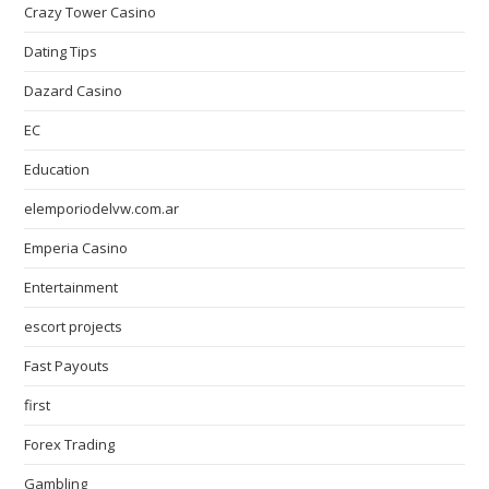
Crazy Tower Сasino
Dating Tips
Dazard Casino
EC
Education
elemporiodelvw.com.ar
Emperia Casino
Entertainment
escort projects
Fast Payouts
first
Forex Trading
Gambling