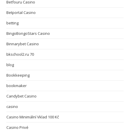
Betfouru Casino
Betportal Casino
betting
BingoBongoStars Casino
Binnarybet Casino
bkschool2.ru 70
blog
Bookkeeping
bookmaker
Candybet Casino
casino
Casino Minimální Vklad 100 Kč
Casino Privé