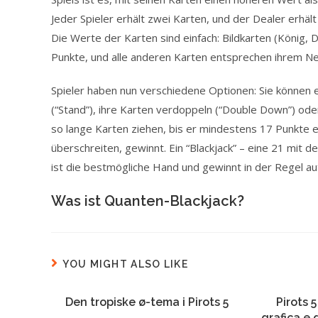
Jeder Spieler erhält zwei Karten, und der Dealer erhält
Die Werte der Karten sind einfach: Bildkarten (König
Punkte, und alle anderen Karten entsprechen ihrem N
Spieler haben nun verschiedene Optionen: Sie können ei
(“Stand”), ihre Karten verdoppeln (“Double Down”) oder
so lange Karten ziehen, bis er mindestens 17 Punkte er
überschreiten, gewinnt. Ein “Blackjack” – eine 21 mit d
ist die bestmögliche Hand und gewinnt in der Regel aut
Was ist Quanten-Blackjack?
YOU MIGHT ALSO LIKE
Den tropiske ø-tema i Pirots 5
Pirots 5
grafica e