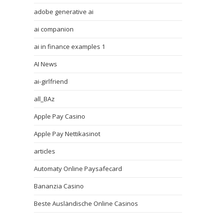
adobe generative ai
ai companion
ai in finance examples 1
AI News
ai-girlfriend
all_BAz
Apple Pay Casino
Apple Pay Nettikasinot
articles
Automaty Online Paysafecard
Bananzia Casino
Beste Ausländische Online Casinos