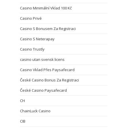
Casino Minimální Vklad 100 Kč
Casino Privé
Casino S Bonusem Za Registraci
Casino S Neterapay
Casino Trustly
casino utan svensk licens
Casino Vklad Přes Paysafecard
České Casino Bonus Za Registraci
České Casino Paysafecard
CH
ChainLuck Casino
CIB