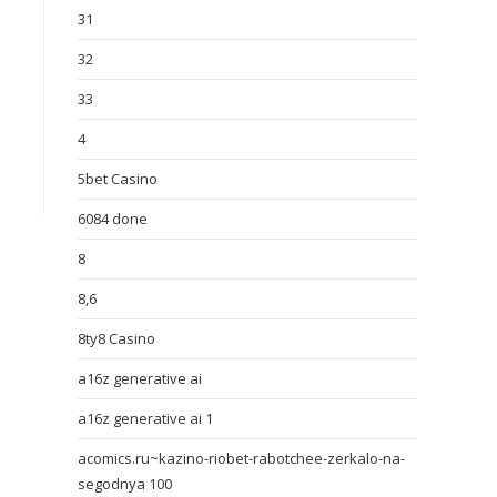
31
32
33
4
5bet Casino
6084 done
8
8,6
8ty8 Casino
a16z generative ai
a16z generative ai 1
acomics.ru~kazino-riobet-rabotchee-zerkalo-na-
segodnya 100