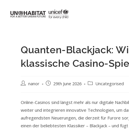
Quanten-Blackjack: Wi
klassische Casino-Spiel
nanor
29th June 2026
Uncategorised
Online-Casinos sind längst mehr als nur digitale Nachbil
weiter und integrieren innovative Technologien, um da
aufregendsten Neuerungen, die derzeit für Furore sor
einen der beliebtesten Klassiker – Blackjack – und fügt 