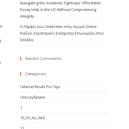
Navigating the Academic Tightrope: Affordable
Essay Help in the US Without Compromising
Integrity
zu
Η Λάμψη των Celebrities στην Αγορά Online
Καζίνο: Στρατηγικές Ενίσχυσης Επωνυμίας στην
Ελλάδα
d
Recent Comments
r
Categories
! Marvel Rivals Pro Tips
! Без рубрики
1
10_07_AU_AKS
11