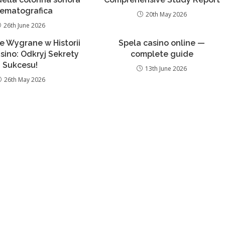
nematografica
20th May 2026
26th June 2026
e Wygrane w Historii
Spela casino online —
sino: Odkryj Sekrety
complete guide
Sukcesu!
13th June 2026
26th May 2026