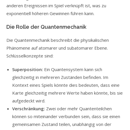
anderen Ereignissen im Spiel verknüpft ist, was zu
exponentiell höheren Gewinnen führen kann.
Die Rolle der Quantenmechanik
Die Quantenmechanik beschreibt die physikalischen
Phänomene auf atomarer und subatomarer Ebene.
Schlüsselkonzepte sind:
Superposition:
Ein Quantensystem kann sich
gleichzeitig in mehreren Zuständen befinden. Im
Kontext eines Spiels könnte dies bedeuten, dass eine
Karte gleichzeitig mehrere Werte haben könnte, bis sie
aufgedeckt wird.
Verschränkung:
Zwei oder mehr Quantenteilchen
können so miteinander verbunden sein, dass sie einen
gemeinsamen Zustand teilen, unabhängig von der