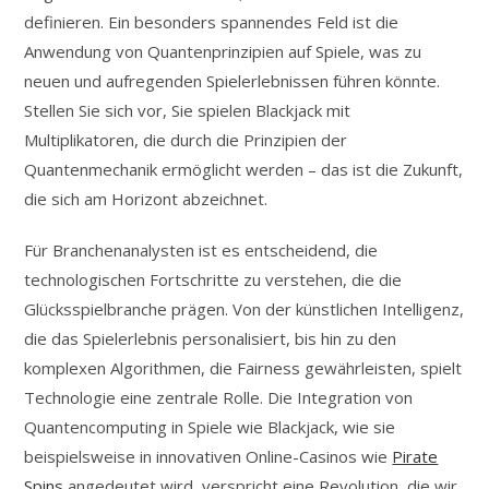
definieren. Ein besonders spannendes Feld ist die
Anwendung von Quantenprinzipien auf Spiele, was zu
neuen und aufregenden Spielerlebnissen führen könnte.
Stellen Sie sich vor, Sie spielen Blackjack mit
Multiplikatoren, die durch die Prinzipien der
Quantenmechanik ermöglicht werden – das ist die Zukunft,
die sich am Horizont abzeichnet.
Für Branchenanalysten ist es entscheidend, die
technologischen Fortschritte zu verstehen, die die
Glücksspielbranche prägen. Von der künstlichen Intelligenz,
die das Spielerlebnis personalisiert, bis hin zu den
komplexen Algorithmen, die Fairness gewährleisten, spielt
Technologie eine zentrale Rolle. Die Integration von
Quantencomputing in Spiele wie Blackjack, wie sie
beispielsweise in innovativen Online-Casinos wie
Pirate
Spins
angedeutet wird, verspricht eine Revolution, die wir