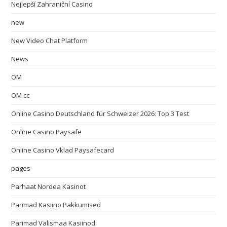
Nejlepší Zahraniční Casino
new
New Video Chat Platform
News
OM
OM cc
Online Casino Deutschland für Schweizer 2026: Top 3 Test
Online Casino Paysafe
Online Casino Vklad Paysafecard
pages
Parhaat Nordea Kasinot
Parimad Kasiino Pakkumised
Parimad Välismaa Kasiinod