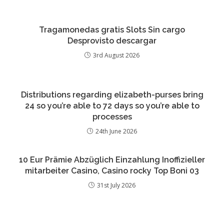
Tragamonedas gratis Slots Sin cargo
Desprovisto descargar
3rd August 2026
Distributions regarding elizabeth-purses bring
24 so you’re able to 72 days so you’re able to
processes
24th June 2026
10 Eur Prämie Abzüglich Einzahlung Inoffizieller
mitarbeiter Casino, Casino rocky Top Boni 03
31st July 2026