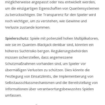
möglicherweise angepasst oder neu entwickelt werden,
um die einzigartigen Eigenschaften von Quantensystemen
zu berücksichtigen. Die Transparenz für den Spieler wird
noch wichtiger, um zu verstehen, wie Gewinne und
Verluste zustande kommen.
Spielerschutz:
Spiele mit potenziell hohen Multiplikatoren,
wie sie im Quanten-Blackjack denkbar sind, könnten ein
höheres Suchtrisiko bergen. Regulierungsbehörden
müssen sicherstellen, dass angemessene
Schutzmaßnahmen vorhanden sind, um Spieler vor
übermäßigen Verlusten zu schützen. Dies könnte die
Festlegung von Einsatzlimits, die Implementierung von
Selbstausschlussmechanismen und die Bereitstellung von
Informationen über verantwortungsbewusstes Spielen
umfassen.