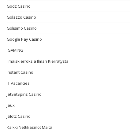
Godz Casino
Golazzo Casino
Golisimo Casino
Google Pay Casino
IGAMING
Ilmaiskierroksia Ilman Kierrätystä
Instant Casino
IT Vacancies
JetSetSpins Casino
Jeux
JSlotz Casino
Kaikki Nettikasinot Malta