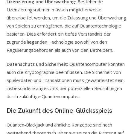
Lizenzierung und Überwachung:
Bestehende
Lizenzierungsrahmen müssen möglicherweise
überarbeitet werden, um die Zulassung und Überwachung
von Spielen zu ermöglichen, die auf Quantentechnologie
basieren. Dies erfordert ein tiefes Verständnis der
zugrunde liegenden Technologie sowohl von den
Regulierungsbehörden als auch von den Betreibern.
Datenschutz und Sicherheit:
Quantencomputer könnten
auch die Kryptographie beeinflussen. Die Sicherheit von
Spielerdaten und Transaktionen muss gewährleistet sein,
insbesondere angesichts der potenziellen Bedrohungen
durch zukünftige Quantencomputer.
Die Zukunft des Online-Glücksspiels
Quanten-Blackjack und ähnliche Konzepte sind noch
weitgehend theoretisch, aber sie zeigen die Richtung auf,