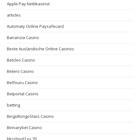
Apple Pay Nettikasinot
articles
Automaty Online Paysafecard
Bananzia Casino
Beste Ausländische Online Casinos
Betcleo Casino
Betero Casino
Betfouru Casino
Betportal Casino
betting
BingoBongoStars Casino
Binnarybet Casino
bkschool2.ru 70