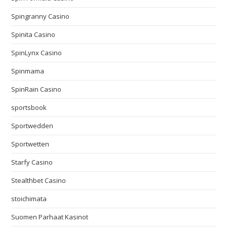
Spingranny Casino
Spinita Casino
SpinLynx Casino
Spinmama
SpinRain Casino
sportsbook
Sportwedden
Sportwetten
Starfy Casino
Stealthbet Casino
stoichimata
Suomen Parhaat Kasinot