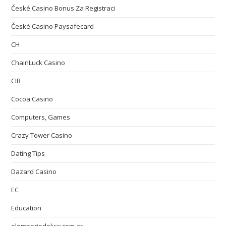
České Casino Bonus Za Registraci
České Casino Paysafecard
CH
ChainLuck Casino
CIB
Cocoa Casino
Computers, Games
Crazy Tower Сasino
Dating Tips
Dazard Casino
EC
Education