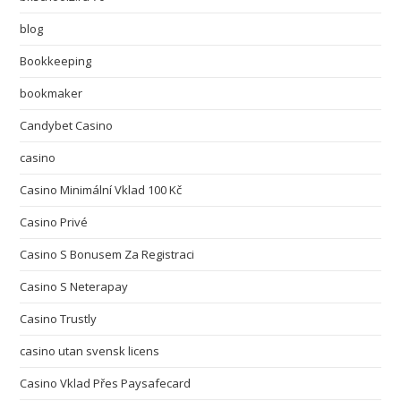
blog
Bookkeeping
bookmaker
Candybet Casino
casino
Casino Minimální Vklad 100 Kč
Casino Privé
Casino S Bonusem Za Registraci
Casino S Neterapay
Casino Trustly
casino utan svensk licens
Casino Vklad Přes Paysafecard