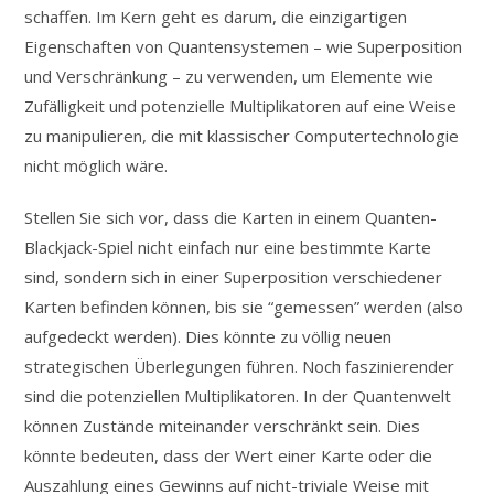
schaffen. Im Kern geht es darum, die einzigartigen
Eigenschaften von Quantensystemen – wie Superposition
und Verschränkung – zu verwenden, um Elemente wie
Zufälligkeit und potenzielle Multiplikatoren auf eine Weise
zu manipulieren, die mit klassischer Computertechnologie
nicht möglich wäre.
Stellen Sie sich vor, dass die Karten in einem Quanten-
Blackjack-Spiel nicht einfach nur eine bestimmte Karte
sind, sondern sich in einer Superposition verschiedener
Karten befinden können, bis sie “gemessen” werden (also
aufgedeckt werden). Dies könnte zu völlig neuen
strategischen Überlegungen führen. Noch faszinierender
sind die potenziellen Multiplikatoren. In der Quantenwelt
können Zustände miteinander verschränkt sein. Dies
könnte bedeuten, dass der Wert einer Karte oder die
Auszahlung eines Gewinns auf nicht-triviale Weise mit