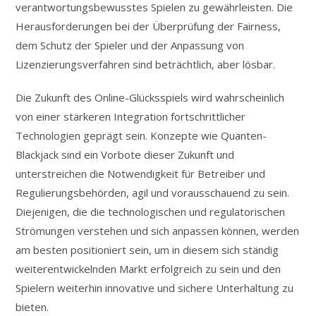
verantwortungsbewusstes Spielen zu gewährleisten. Die
Herausforderungen bei der Überprüfung der Fairness,
dem Schutz der Spieler und der Anpassung von
Lizenzierungsverfahren sind beträchtlich, aber lösbar.
Die Zukunft des Online-Glücksspiels wird wahrscheinlich
von einer stärkeren Integration fortschrittlicher
Technologien geprägt sein. Konzepte wie Quanten-
Blackjack sind ein Vorbote dieser Zukunft und
unterstreichen die Notwendigkeit für Betreiber und
Regulierungsbehörden, agil und vorausschauend zu sein.
Diejenigen, die die technologischen und regulatorischen
Strömungen verstehen und sich anpassen können, werden
am besten positioniert sein, um in diesem sich ständig
weiterentwickelnden Markt erfolgreich zu sein und den
Spielern weiterhin innovative und sichere Unterhaltung zu
bieten.