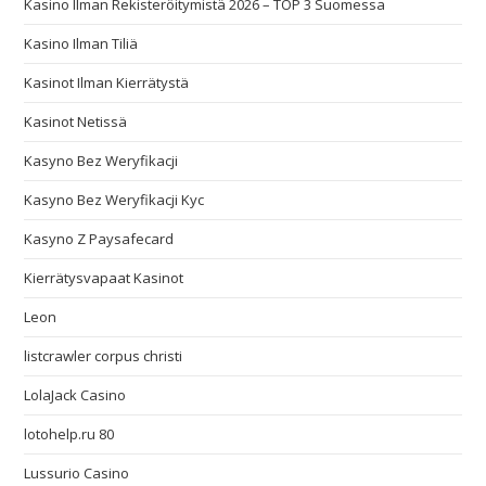
Kasino Ilman Rekisteröitymistä 2026 – TOP 3 Suomessa
Kasino Ilman Tiliä
Kasinot Ilman Kierrätystä
Kasinot Netissä
Kasyno Bez Weryfikacji
Kasyno Bez Weryfikacji Kyc
Kasyno Z Paysafecard
Kierrätysvapaat Kasinot
Leon
listcrawler corpus christi
LolaJack Casino
lotohelp.ru 80
Lussurio Casino