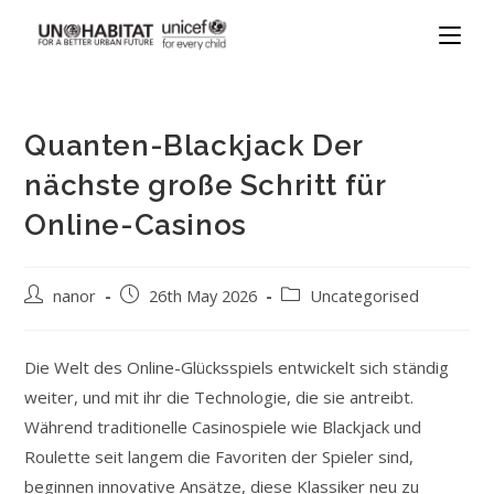
Quanten-Blackjack Der
nächste große Schritt für
Online-Casinos
nanor
26th May 2026
Uncategorised
Die Welt des Online-Glücksspiels entwickelt sich ständig
weiter, und mit ihr die Technologie, die sie antreibt.
Während traditionelle Casinospiele wie Blackjack und
Roulette seit langem die Favoriten der Spieler sind,
beginnen innovative Ansätze, diese Klassiker neu zu